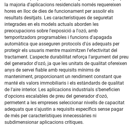
la majoria d'aplicacions residencials només requereixen
hores en lloc de dies de funcionament per assolir els
resultats desitjats. Les característiques de seguretat
integrades en els models actuals aborden les
preocupacions sobre l'exposició a l'ozó, amb
temporitzadors programables i funcions d'apagada
automàtica que asseguren protocols d'ús adequats per
protegir els usuaris mentre maximitzen l'efectivitat del
tractament. L'aspecte durabilitat reforça l'argument del preu
del generador d'ozó, ja que les unitats de qualitat ofereixen
anys de servei fiable amb requisits mínims de
manteniment, proporcionant un rendiment constant que
manté els valors immobiliaris i els estàndards de qualitat
de l'aire interior. Les aplicacions industrials s'beneficien
d'opcions escalables de preu del generador d'ozó,
permetent a les empreses seleccionar nivells de capacitat
adequats que s'ajustin a requisits específics sense pagar
de més per característiques innecessàries ni
subdimensionar aplicacions crítiques.