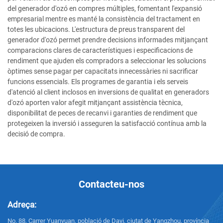
del generador d'ozó en compres múltiples, fomentant l'expansió
empresarial mentre es manté la consistència del tractament en
totes les ubicacions. L'estructura de preus transparent del
generador d'ozó permet prendre decisions informades mitjançant
comparacions clares de característiques i especificacions de
rendiment que ajuden els compradors a seleccionar les solucions
òptimes sense pagar per capacitats innecessàries ni sacrificar
funcions essencials. Els programes de garantia i els serveis
d'atenció al client inclosos en inversions de qualitat en generadors
d'ozó aporten valor afegit mitjançant assistència tècnica,
disponibilitat de peces de recanvi i garanties de rendiment que
protegeixen la inversió i asseguren la satisfacció contínua amb la
decisió de compra.
Contacteu-nos
Adreça:
No. 88, Carrer Yuanyuan, població de Dayi, ciutat de Yangzhou, província