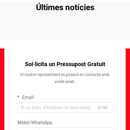
Últimes notícies
Sol·licita un Pressupost Gratuit
El nostre representant es posarà en contacte amb
vostè aviat.
Email
0/100
Mòbil/WhatsApp