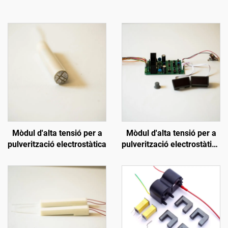
Mòdul d'alta tensió per a
Mòdul d'alta tensió per a
pulverització electrostàtica
pulverització electrostàtica
SX-208