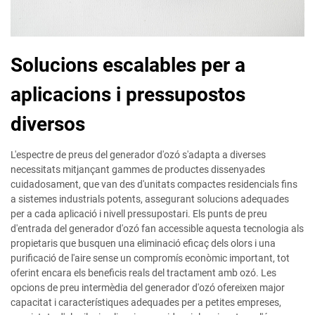
Solucions escalables per a
aplicacions i pressupostos
diversos
L'espectre de preus del generador d'ozó s'adapta a diverses
necessitats mitjançant gammes de productes dissenyades
cuidadosament, que van des d'unitats compactes residencials fins
a sistemes industrials potents, assegurant solucions adequades
per a cada aplicació i nivell pressupostari. Els punts de preu
d'entrada del generador d'ozó fan accessible aquesta tecnologia als
propietaris que busquen una eliminació eficaç dels olors i una
purificació de l'aire sense un compromís econòmic important, tot
oferint encara els beneficis reals del tractament amb ozó. Les
opcions de preu intermèdia del generador d'ozó ofereixen major
capacitat i característiques adequades per a petites empreses,