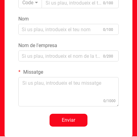
Code
0/100
Nom
0/100
Nom de l'empresa
0/200
Missatge
0/1000
Enviar