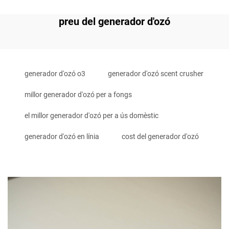
preu del generador d'ozó
generador d'ozó o3
generador d'ozó scent crusher
millor generador d'ozó per a fongs
el millor generador d'ozó per a ús domèstic
generador d'ozó en línia
cost del generador d'ozó