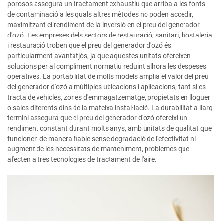
porosos assegura un tractament exhaustiu que arriba a les fonts
de contaminació a les quals altres mètodes no poden accedir,
maximitzant el rendiment de la inversió en el preu del generador
d'ozó. Les empreses dels sectors de restauració, sanitari, hostaleria
i restauració troben que el preu del generador d'ozó és
particularment avantatjós, ja que aquestes unitats ofereixen
solucions per al compliment normatiu reduint alhora les despeses
operatives. La portabilitat de molts models amplia el valor del preu
del generador d'ozó a múltiples ubicacions i aplicacions, tant si es
tracta de vehicles, zones d'emmagatzematge, propietats en lloguer
o sales diferents dins de la mateixa instal·lació. La durabilitat a llarg
termini assegura que el preu del generador d'ozó ofereixi un
rendiment constant durant molts anys, amb unitats de qualitat que
funcionen de manera fiable sense degradació de l'efectivitat ni
augment de les necessitats de manteniment, problemes que
afecten altres tecnologies de tractament de l'aire.