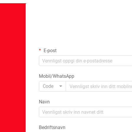
E-post
Mobil/WhatsApp
Code
Navn
Bedriftsnavn