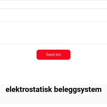
Send inn
elektrostatisk beleggsystem