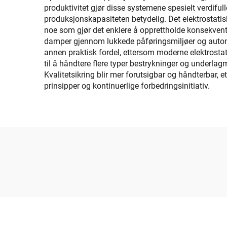
produktivitet gjør disse systemene spesielt verdif
produksjonskapasiteten betydelig. Det elektrostati
noe som gjør det enklere å opprettholde konsekvent k
damper gjennom lukkede påføringsmiljøer og automa
annen praktisk fordel, ettersom moderne elektrostat
til å håndtere flere typer bestrykninger og underla
Kvalitetsikring blir mer forutsigbar og håndterbar, 
prinsipper og kontinuerlige forbedringsinitiativ.