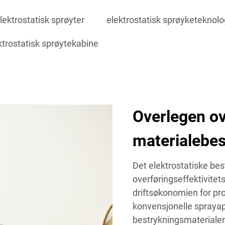
lektrostatisk sprøyter
elektrostatisk sprøyketeknolo
ktrostatisk sprøytekabine
Overlegen ov
materialebes
Det elektrostatiske be
overføringseffektivite
driftsøkonomien for pro
konvensjonelle spraya
bestrykningsmaterialer 