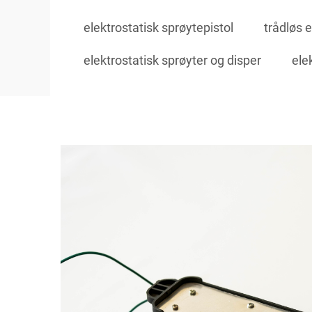
elektrostatisk sprøytepistol
trådløs e
elektrostatisk sprøyter og disper
ele