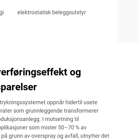
gi
elektrostatisk beleggsutstyr
erføringseffekt og
parelser
strykningssystemet oppnår hidertil usete
tsrater som grunnleggende transformerer
duksjonsanlegg. I motsetning til
pplikasjoner som mister 50–70 % av
på grunn av overspray og avfall, utnytter det