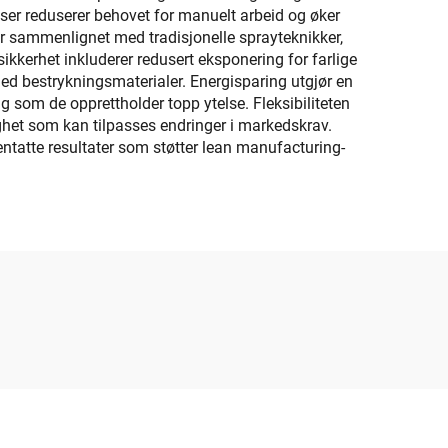
ser reduserer behovet for manuelt arbeid og øker
r sammenlignet med tradisjonelle sprayteknikker,
ikkerhet inkluderer redusert eksponering for farlige
 bestrykningsmaterialer. Energisparing utgjør en
 som de opprettholder topp ytelse. Fleksibiliteten
ighet som kan tilpasses endringer i markedskrav.
entatte resultater som støtter lean manufacturing-