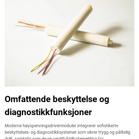
Omfattende beskyttelse og
diagnostikkfunksjoner
Moderne høyspenningsdrivermoduler integrerer sofistikerte
beskyttelses- og diagnostikksystemer som sikrer trygg og pålitelig
drift, samtidig som de gir verdifull tilbakemelding for