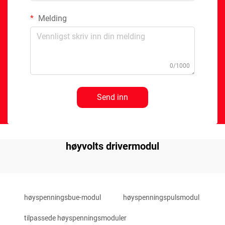
Melding
0/1000
Send inn
høyvolts drivermodul
høyspenningsbue-modul
høyspenningspulsmodul
tilpassede høyspenningsmoduler