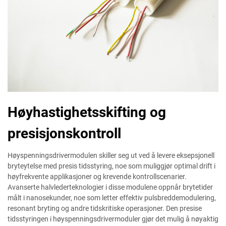
Høyhastighetsskifting og
presisjonskontroll
Høyspenningsdrivermodulen skiller seg ut ved å levere eksepsjonell
bryteytelse med presis tidsstyring, noe som muliggjør optimal drift i
høyfrekvente applikasjoner og krevende kontrollscenarier.
Avanserte halvlederteknologier i disse modulene oppnår brytetider
målt i nanosekunder, noe som letter effektiv pulsbreddemodulering,
resonant bryting og andre tidskritiske operasjoner. Den presise
tidsstyringen i høyspenningsdrivermoduler gjør det mulig å nøyaktig