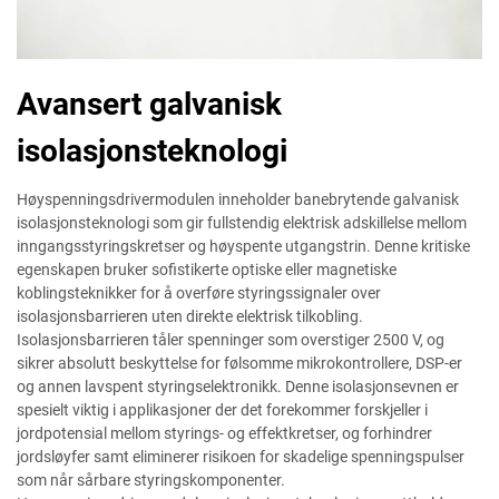
Avansert galvanisk
isolasjonsteknologi
Høyspenningsdrivermodulen inneholder banebrytende galvanisk
isolasjonsteknologi som gir fullstendig elektrisk adskillelse mellom
inngangsstyringskretser og høyspente utgangstrin. Denne kritiske
egenskapen bruker sofistikerte optiske eller magnetiske
koblingsteknikker for å overføre styringssignaler over
isolasjonsbarrieren uten direkte elektrisk tilkobling.
Isolasjonsbarrieren tåler spenninger som overstiger 2500 V, og
sikrer absolutt beskyttelse for følsomme mikrokontrollere, DSP-er
og annen lavspent styringselektronikk. Denne isolasjonsevnen er
spesielt viktig i applikasjoner der det forekommer forskjeller i
jordpotensial mellom styrings- og effektkretser, og forhindrer
jordsløyfer samt eliminerer risikoen for skadelige spenningspulser
som når sårbare styringskomponenter.