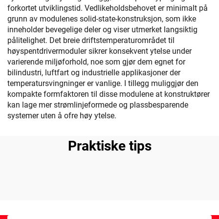
forkortet utviklingstid. Vedlikeholdsbehovet er minimalt på
grunn av modulenes solid-state-konstruksjon, som ikke
inneholder bevegelige deler og viser utmerket langsiktig
pålitelighet. Det breie driftstemperaturområdet til
høyspentdrivermoduler sikrer konsekvent ytelse under
varierende miljøforhold, noe som gjør dem egnet for
bilindustri, luftfart og industrielle applikasjoner der
temperatursvingninger er vanlige. I tillegg muliggjør den
kompakte formfaktoren til disse modulene at konstruktører
kan lage mer strømlinjeformede og plassbesparende
systemer uten å ofre høy ytelse.
Praktiske tips