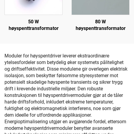
50 W
80 W
høyspenttransformator
høyspenttransformator
Moduler for høyspentdriver leverer ekstraordinære
ytelsesfordeler som betydelig øker systemets pålitelighet
og driftseffektivitet. Disse modulene gir overlegen elektrisk
isolasjon, som beskytter følsomme styresystemer mot
potensielt skadelige høyspente transients og sikrer trygg
drift i krevende industrielle miljøer. Den robuste
konstruksjonen til høyspentdrivermoduler gjør at de tåler
harde driftsforhold, inkludert ekstreme temperaturer,
fuktighet og elektromagnetisk interferens, noe som gjør
dem ideelle for utfordrende applikasjoner.
Energioptimalisering utgjør en avgjørende fordel, ettersom
moderne høyspentdrivermoduler benytter avanserte