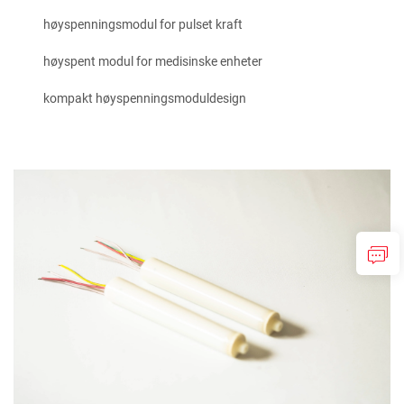
høyspenningsmodul for pulset kraft
høyspent modul for medisinske enheter
kompakt høyspenningsmoduldesign