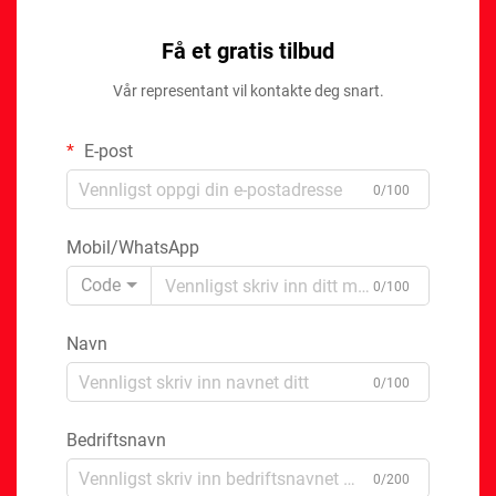
Få et gratis tilbud
Vår representant vil kontakte deg snart.
E-post
0/100
Mobil/WhatsApp
Code
0/100
Navn
0/100
Bedriftsnavn
0/200