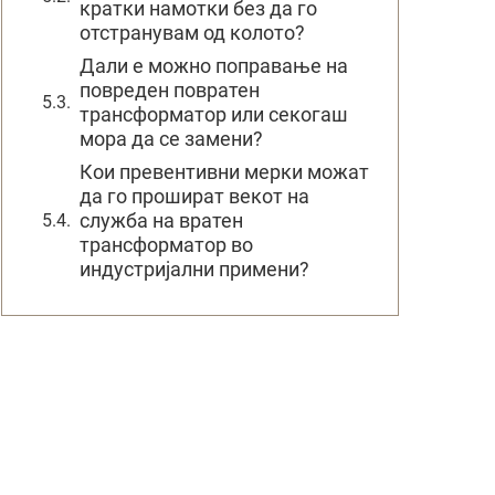
кратки намотки без да го
отстранувам од колото?
Дали е можно поправање на
повреден повратен
трансформатор или секогаш
мора да се замени?
Кои превентивни мерки можат
да го прошират векот на
служба на вратен
трансформатор во
индустријални примени?