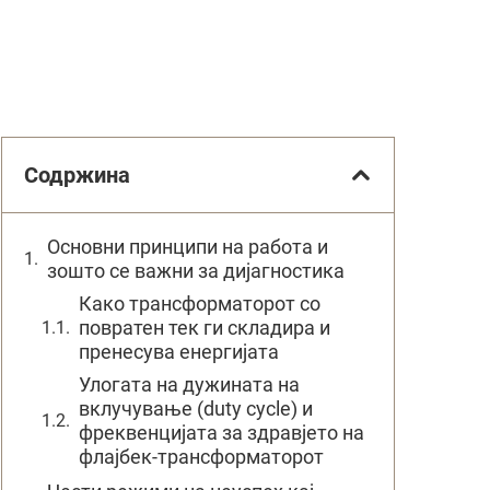
Содржина
Основни принципи на работа и
зошто се важни за дијагностика
Како трансформаторот со
повратен тек ги складира и
пренесува енергијата
Улогата на дужината на
вклучување (duty cycle) и
фреквенцијата за здравјето на
флајбек-трансформаторот