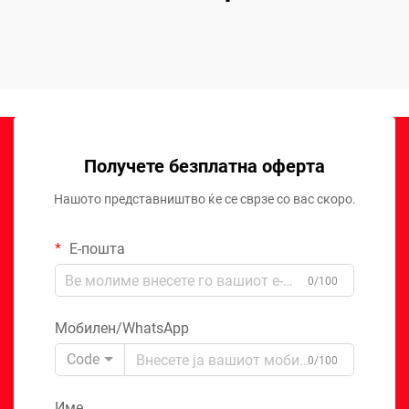
Получете безплатна оферта
Нашото представништво ќе се сврзе со вас скоро.
Е-пошта
0/100
Мобилен/WhatsApp
Code
0/100
Име