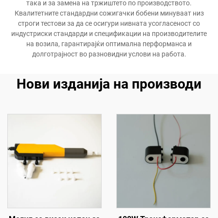
така и за замена на тржиштето по производството.
Квалитетните стандардни сожигачки бобени минуваат низ
строги тестови за да се осигури нивната усогласеност со
индустриски стандарди и спецификации на производителите
на возила, гарантирајќи оптимална перформанса и
долготрајност во разновидни услови на работа.
Нови изданија на производи