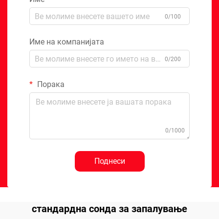
0/100
Име на компанијата
0/200
Порака
0/1000
Поднеси
стандардна сонда за запалување