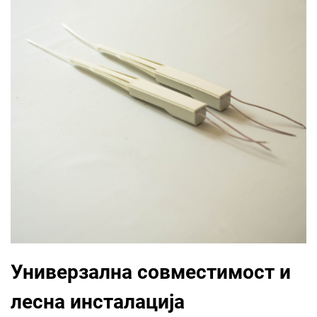
Универзална совместимост и
лесна инсталација