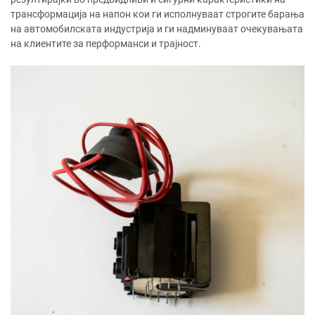
трансформација на напон кои ги исполнуваат строгите барања
на автомобилската индустрија и ги надминуваат очекувањата
на клиентите за перформанси и трајност.