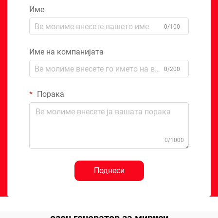
Име
0/100
Име на компанијата
0/200
Порака
0/1000
Поднеси