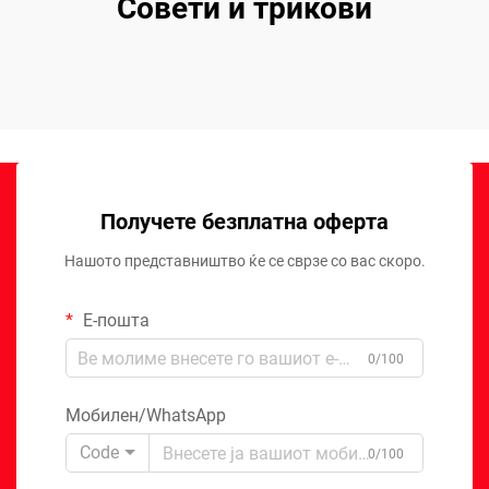
Совети и трикови
Получете безплатна оферта
Нашото представништво ќе се сврзе со вас скоро.
Е-пошта
0/100
Мобилен/WhatsApp
Code
0/100