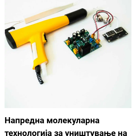
Напредна молекуларна
технологија за уништување на