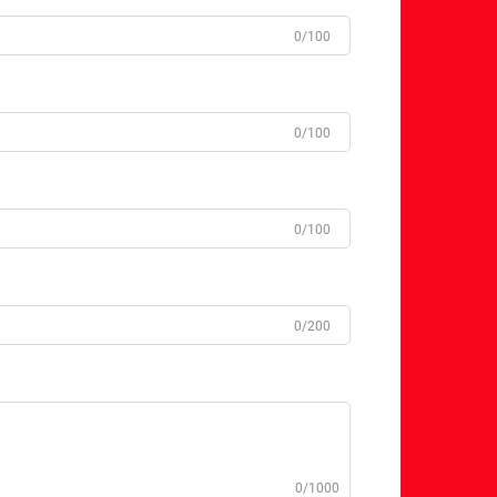
0/100
0/100
0/100
0/200
0/1000