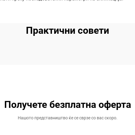
Практични совети
Получете безплатна оферта
Нашото представништво ќе се сврзе со вас скоро.