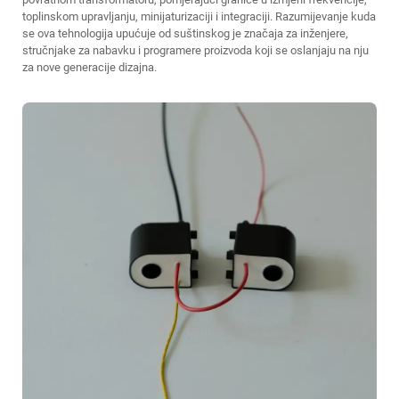
toplinskom upravljanju, minijaturizaciji i integraciji. Razumijevanje kuda
se ova tehnologija upućuje od suštinskog je značaja za inženjere,
stručnjake za nabavku i programere proizvoda koji se oslanjaju na nju
za nove generacije dizajna.