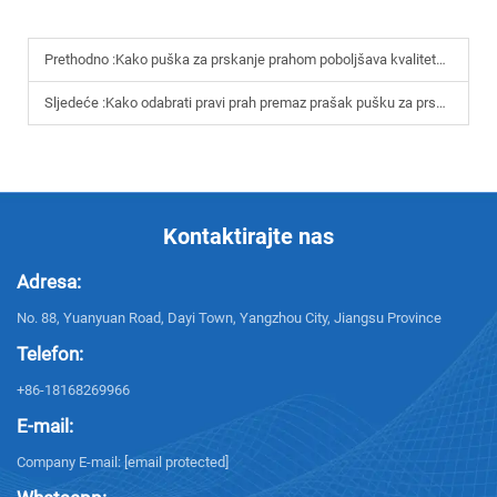
Prethodno :
Kako puška za prskanje prahom poboljšava kvalitetu premaza
Sljedeće :
Kako odabrati pravi prah premaz prašak pušku za prskanje za svoju proizvodnu liniju
Kontaktirajte nas
Adresa:
No. 88, Yuanyuan Road, Dayi Town, Yangzhou City, Jiangsu Province
Telefon:
+86-18168269966
E-mail:
Company E-mail:
[email protected]