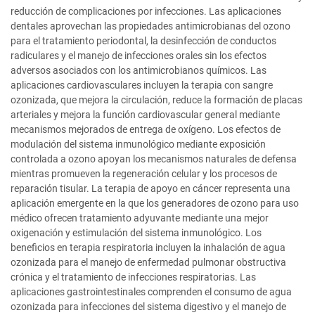
reducción de complicaciones por infecciones. Las aplicaciones
dentales aprovechan las propiedades antimicrobianas del ozono
para el tratamiento periodontal, la desinfección de conductos
radiculares y el manejo de infecciones orales sin los efectos
adversos asociados con los antimicrobianos químicos. Las
aplicaciones cardiovasculares incluyen la terapia con sangre
ozonizada, que mejora la circulación, reduce la formación de placas
arteriales y mejora la función cardiovascular general mediante
mecanismos mejorados de entrega de oxígeno. Los efectos de
modulación del sistema inmunológico mediante exposición
controlada a ozono apoyan los mecanismos naturales de defensa
mientras promueven la regeneración celular y los procesos de
reparación tisular. La terapia de apoyo en cáncer representa una
aplicación emergente en la que los generadores de ozono para uso
médico ofrecen tratamiento adyuvante mediante una mejor
oxigenación y estimulación del sistema inmunológico. Los
beneficios en terapia respiratoria incluyen la inhalación de agua
ozonizada para el manejo de enfermedad pulmonar obstructiva
crónica y el tratamiento de infecciones respiratorias. Las
aplicaciones gastrointestinales comprenden el consumo de agua
ozonizada para infecciones del sistema digestivo y el manejo de