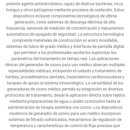
potente agente antimicrobiano, capaz de destruir bacterias, virus,
hongos y otros patógenos mediante procesos de oxidación. Estos
dispositivos incluyen componentes tecnológicos de última
generación, como sistemas de descarga eléctrica de alta
frecuencia, sensores de medición de concentración y mecanismos
automáticos de apagado de seguridad. La estructura tecnológica
comprende materiales de construcción en acero inoxidable,
sistemas de tubos de grado médico y interfaces de pantalla digital
que permiten a los profesionales sanitarios supervisar los
parámetros del tratamiento en tiempo real. Las aplicaciones
clínicas del generador de ozono para uso médico abarcan múltiples
especialidades médicas, incluyendo el cuidado y tratamiento de
heridas, procedimientos dentales, tratamientos cardiovasculares y
terapias de apoyo al sistema inmunológico. La versatilidad de los
generadores de ozono médico permite su integración en diversos
protocolos de tratamiento, desde la aplicación directa sobre tejidos
mediante preparaciones de agua u aceite ozonizados hasta la
administración de terapia sistémica con ozono. Los dispositivos
modernos de generador de ozono para uso médico incorporan
sistemas de filtrado sofisticados, mecanismos de regulación de
temperatura y características de control de flujo precisas que