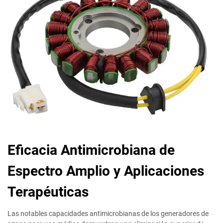
Eficacia Antimicrobiana de
Espectro Amplio y Aplicaciones
Terapéuticas
Las notables capacidades antimicrobianas de los generadores de