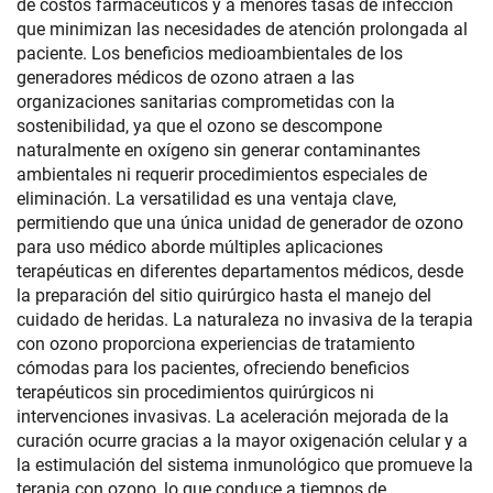
de costos farmacéuticos y a menores tasas de infección
que minimizan las necesidades de atención prolongada al
paciente. Los beneficios medioambientales de los
generadores médicos de ozono atraen a las
organizaciones sanitarias comprometidas con la
sostenibilidad, ya que el ozono se descompone
naturalmente en oxígeno sin generar contaminantes
ambientales ni requerir procedimientos especiales de
eliminación. La versatilidad es una ventaja clave,
permitiendo que una única unidad de generador de ozono
para uso médico aborde múltiples aplicaciones
terapéuticas en diferentes departamentos médicos, desde
la preparación del sitio quirúrgico hasta el manejo del
cuidado de heridas. La naturaleza no invasiva de la terapia
con ozono proporciona experiencias de tratamiento
cómodas para los pacientes, ofreciendo beneficios
terapéuticos sin procedimientos quirúrgicos ni
intervenciones invasivas. La aceleración mejorada de la
curación ocurre gracias a la mayor oxigenación celular y a
la estimulación del sistema inmunológico que promueve la
terapia con ozono, lo que conduce a tiempos de