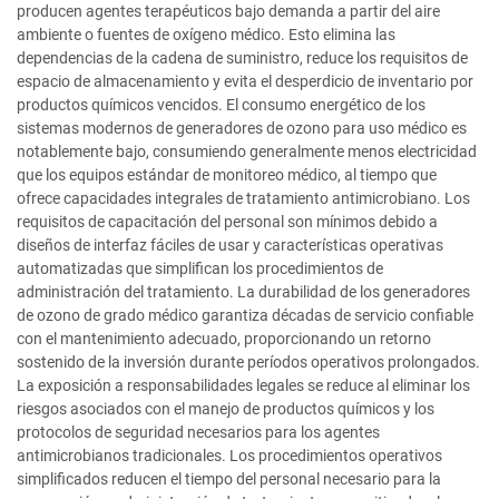
producen agentes terapéuticos bajo demanda a partir del aire
ambiente o fuentes de oxígeno médico. Esto elimina las
dependencias de la cadena de suministro, reduce los requisitos de
espacio de almacenamiento y evita el desperdicio de inventario por
productos químicos vencidos. El consumo energético de los
sistemas modernos de generadores de ozono para uso médico es
notablemente bajo, consumiendo generalmente menos electricidad
que los equipos estándar de monitoreo médico, al tiempo que
ofrece capacidades integrales de tratamiento antimicrobiano. Los
requisitos de capacitación del personal son mínimos debido a
diseños de interfaz fáciles de usar y características operativas
automatizadas que simplifican los procedimientos de
administración del tratamiento. La durabilidad de los generadores
de ozono de grado médico garantiza décadas de servicio confiable
con el mantenimiento adecuado, proporcionando un retorno
sostenido de la inversión durante períodos operativos prolongados.
La exposición a responsabilidades legales se reduce al eliminar los
riesgos asociados con el manejo de productos químicos y los
protocolos de seguridad necesarios para los agentes
antimicrobianos tradicionales. Los procedimientos operativos
simplificados reducen el tiempo del personal necesario para la