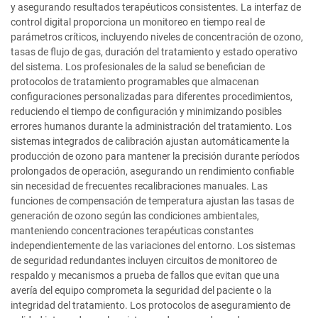
y asegurando resultados terapéuticos consistentes. La interfaz de
control digital proporciona un monitoreo en tiempo real de
parámetros críticos, incluyendo niveles de concentración de ozono,
tasas de flujo de gas, duración del tratamiento y estado operativo
del sistema. Los profesionales de la salud se benefician de
protocolos de tratamiento programables que almacenan
configuraciones personalizadas para diferentes procedimientos,
reduciendo el tiempo de configuración y minimizando posibles
errores humanos durante la administración del tratamiento. Los
sistemas integrados de calibración ajustan automáticamente la
producción de ozono para mantener la precisión durante períodos
prolongados de operación, asegurando un rendimiento confiable
sin necesidad de frecuentes recalibraciones manuales. Las
funciones de compensación de temperatura ajustan las tasas de
generación de ozono según las condiciones ambientales,
manteniendo concentraciones terapéuticas constantes
independientemente de las variaciones del entorno. Los sistemas
de seguridad redundantes incluyen circuitos de monitoreo de
respaldo y mecanismos a prueba de fallos que evitan que una
avería del equipo comprometa la seguridad del paciente o la
integridad del tratamiento. Los protocolos de aseguramiento de