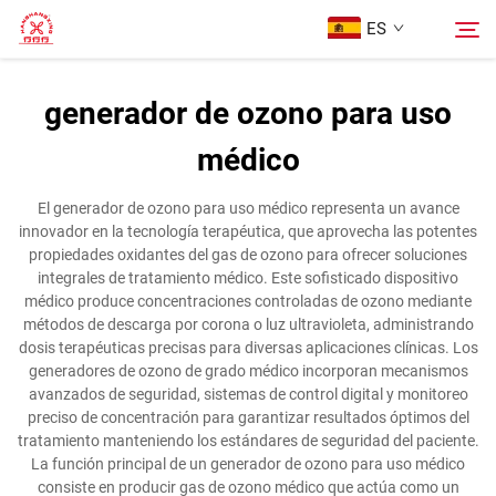
ES
generador de ozono para uso
Página Principal
médico
Buscar
Productos
El generador de ozono para uso médico representa un avance
innovador en la tecnología terapéutica, que aprovecha las potentes
propiedades oxidantes del gas de ozono para ofrecer soluciones
Sobre Nosotros
integrales de tratamiento médico. Este sofisticado dispositivo
médico produce concentraciones controladas de ozono mediante
métodos de descarga por corona o luz ultravioleta, administrando
Casos
dosis terapéuticas precisas para diversas aplicaciones clínicas. Los
generadores de ozono de grado médico incorporan mecanismos
avanzados de seguridad, sistemas de control digital y monitoreo
Contáctenos
preciso de concentración para garantizar resultados óptimos del
tratamiento manteniendo los estándares de seguridad del paciente.
La función principal de un generador de ozono para uso médico
consiste en producir gas de ozono médico que actúa como un