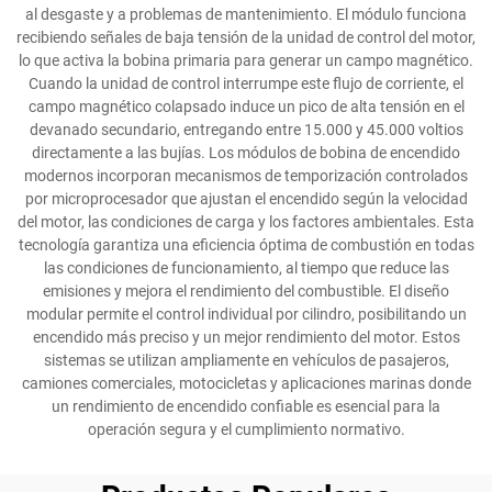
al desgaste y a problemas de mantenimiento. El módulo funciona
recibiendo señales de baja tensión de la unidad de control del motor,
lo que activa la bobina primaria para generar un campo magnético.
Cuando la unidad de control interrumpe este flujo de corriente, el
campo magnético colapsado induce un pico de alta tensión en el
devanado secundario, entregando entre 15.000 y 45.000 voltios
directamente a las bujías. Los módulos de bobina de encendido
modernos incorporan mecanismos de temporización controlados
por microprocesador que ajustan el encendido según la velocidad
del motor, las condiciones de carga y los factores ambientales. Esta
tecnología garantiza una eficiencia óptima de combustión en todas
las condiciones de funcionamiento, al tiempo que reduce las
emisiones y mejora el rendimiento del combustible. El diseño
modular permite el control individual por cilindro, posibilitando un
encendido más preciso y un mejor rendimiento del motor. Estos
sistemas se utilizan ampliamente en vehículos de pasajeros,
camiones comerciales, motocicletas y aplicaciones marinas donde
un rendimiento de encendido confiable es esencial para la
operación segura y el cumplimiento normativo.