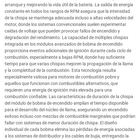
arranque y mejorando la vida útil de la batería. La salida de energía
constante en todos los rangos de RPM asegura que la intensidad
de la chispa se mantenga adecuada incluso a altas velocidades del
motor, donde los sistemas convencionales suelen experimentar
caídas de voltaje que pueden provocar fallos de encendido y
degradación del rendimiento. La capacidad de múltiples chispas
integrada en los módulos avanzados de bobina de encendido
proporciona eventos adicionales de ignición durante cada ciclo de
combustión, especialmente a bajas RPM, donde hay suficiente
tiempo para que varias chispas mejoren la propagación de la llama
y la completitud de la combustión. Esta tecnología resulta
especialmente valiosa para motores de combustión pobre y
aquellos que funcionan con combustibles alternativos, que
requieren una energía de ignición más elevada para una
combustión confiable. Las características de duración de la chispa
del módulo de bobina de encendido amplían el tiempo disponible
para el desarrollo del núcleo de llama, asegurando un encendido
exitoso incluso con mezclas de combustible marginales que podrían
fallar con sistemas de menor duración de chispa. El diseño
individual de cada bobina elimina las pérdidas de energía asociadas
a los sistemas de distribuidor y los cables de bujía, entregando la