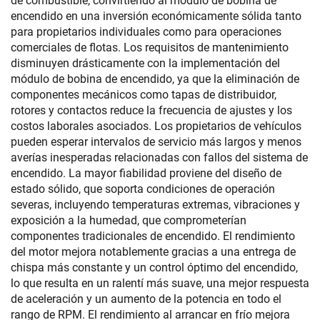
de combustible, convirtiendo al módulo de bobina de
encendido en una inversión económicamente sólida tanto
para propietarios individuales como para operaciones
comerciales de flotas. Los requisitos de mantenimiento
disminuyen drásticamente con la implementación del
módulo de bobina de encendido, ya que la eliminación de
componentes mecánicos como tapas de distribuidor,
rotores y contactos reduce la frecuencia de ajustes y los
costos laborales asociados. Los propietarios de vehículos
pueden esperar intervalos de servicio más largos y menos
averías inesperadas relacionadas con fallos del sistema de
encendido. La mayor fiabilidad proviene del diseño de
estado sólido, que soporta condiciones de operación
severas, incluyendo temperaturas extremas, vibraciones y
exposición a la humedad, que comprometerían
componentes tradicionales de encendido. El rendimiento
del motor mejora notablemente gracias a una entrega de
chispa más constante y un control óptimo del encendido,
lo que resulta en un ralentí más suave, una mejor respuesta
de aceleración y un aumento de la potencia en todo el
rango de RPM. El rendimiento al arrancar en frío mejora