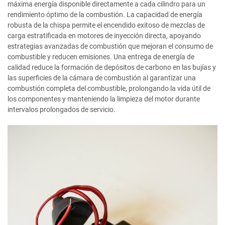
máxima energía disponible directamente a cada cilindro para un
rendimiento óptimo de la combustión. La capacidad de energía
robusta de la chispa permite el encendido exitoso de mezclas de
carga estratificada en motores de inyección directa, apoyando
estrategias avanzadas de combustión que mejoran el consumo de
combustible y reducen emisiones. Una entrega de energía de
calidad reduce la formación de depósitos de carbono en las bujías y
las superficies de la cámara de combustión al garantizar una
combustión completa del combustible, prolongando la vida útil de
los componentes y manteniendo la limpieza del motor durante
intervalos prolongados de servicio.