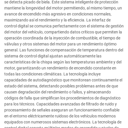
se detecta picado de biela. Este sistema inteligente de protección
mantiene la longevidad del motor permitiendo, al mismo tiempo, un
avance de encendido más agresivo en condiciones normales,
maximizando así el rendimiento y la eficiencia. La interfaz de
control digital se comunica perfectamente con el sistema de gestión
del motor del vehículo, compartiendo datos críticos que permiten la
operación coordinada de la inyección de combustible, el tiempo de
válvulas y otros sistemas del motor para un rendimiento óptimo
general. Las funciones de compensación de temperatura dentro del
sistema de control digital ajustan automáticamente las
características de la chispa según las temperaturas ambiente y del
motor, garantizando un rendimiento de encendido constante en
todas las condiciones climáticas. La tecnología incluye
capacidades de autodiagnóstico que monitorean continuamente el
estado del sistema, detectando posibles problemas antes de que
causen degradación del rendimiento o fallos, y almacenando
códigos de falla que simplifican los procedimientos de diagnóstico
para los técnicos. Capacidades avanzadas de filtrado de ruido y
procesamiento de señales aseguran un funcionamiento confiable
en el entorno eléctricamente ruidoso de los vehículos modernos
equipados con numerosos sistemas electrónicos. La tecnología de