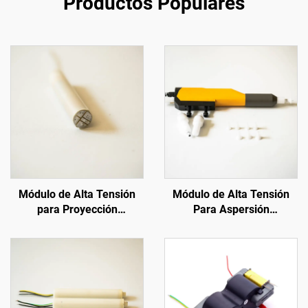
Productos Populares
Módulo de Alta Tensión
Módulo de Alta Tensión
para Proyección
Para Aspersión
Electrostática
Electrostática H-Auto Gun