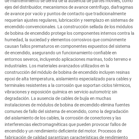
de mantenimiento se deriva de la ausencia de partes móviles, como
ejes del distribuidor, mecanismos de avance centrífugo, diafragmas
de avance por vacío y puntos de contacto que tradicionalmente
requerían ajustes regulares, lubricación y reemplazo en sistemas de
encendido convencionales. La construcción sellada de los módulos
de bobina de encendido protege los componentes internos contra la
humedad, la suciedad y elementos corrosivos que comúnmente
causan fallos prematuros en componentes expuestos del sistema
de encendido, asegurando un funcionamiento confiable en
entornos severos, incluyendo aplicaciones marinas, todo terreno e
industriales. Los materiales avanzados utilizados en la
construcción del módulo de bobina de encendido incluyen resinas
epoxi de alta temperatura, aislamiento especializado para cables y
terminales resistentes a la corrosión que soportan ciclos térmicos,
vibraciones y exposición química en servicio automotriz sin
degradación. La ausencia de cables de bujía en muchas
instalaciones de módulos de bobina de encendido elimina fuentes
comunes de fallo del sistema de encendido, como la degradación
del aislamiento de los cables, la corrosión de conectores y las
interferencias electromagnéticas que pueden provocar fallos de
encendido y un rendimiento deficiente del motor. Procesos de
fabricación de calidad garantizan características de rendimiento