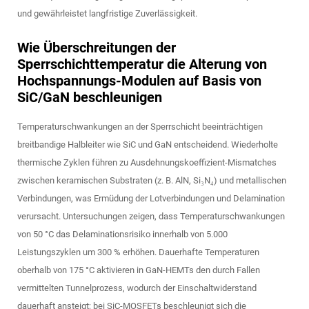
und gewährleistet langfristige Zuverlässigkeit.
Wie Überschreitungen der
Sperrschichttemperatur die Alterung von
Hochspannungs-Modulen auf Basis von
SiC/GaN beschleunigen
Temperaturschwankungen an der Sperrschicht beeinträchtigen
breitbandige Halbleiter wie SiC und GaN entscheidend. Wiederholte
thermische Zyklen führen zu Ausdehnungskoeffizient-Mismatches
zwischen keramischen Substraten (z. B. AlN, Si₃N₄) und metallischen
Verbindungen, was Ermüdung der Lotverbindungen und Delamination
verursacht. Untersuchungen zeigen, dass Temperaturschwankungen
von 50 °C das Delaminationsrisiko innerhalb von 5.000
Leistungszyklen um 300 % erhöhen. Dauerhafte Temperaturen
oberhalb von 175 °C aktivieren in GaN-HEMTs den durch Fallen
vermittelten Tunnelprozess, wodurch der Einschaltwiderstand
dauerhaft ansteigt; bei SiC-MOSFETs beschleunigt sich die