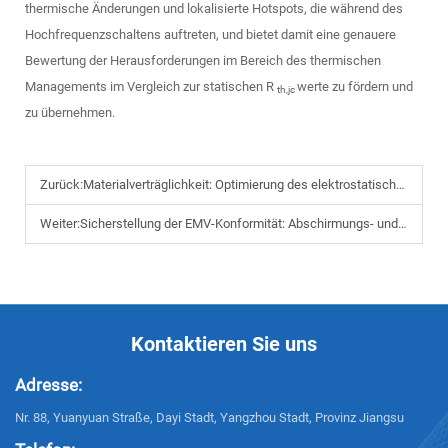
thermische Änderungen und lokalisierte Hotspots, die während des
Hochfrequenzschaltens auftreten, und bietet damit eine genauere
Bewertung der Herausforderungen im Bereich des thermischen
Managements im Vergleich zur statischen R
werte zu fördern und
th,jc
zu übernehmen.
Zurück:
Materialverträglichkeit: Optimierung des elektrostatischen Sprühens für leitfähige und nichtleitfähige Substrate
Weiter:
Sicherstellung der EMV-Konformität: Abschirmungs- und Erdungstechniken für HV-Module
Kontaktieren Sie uns
Adresse:
Nr. 88, Yuanyuan Straße, Dayi Stadt, Yangzhou Stadt, Provinz Jiangsu