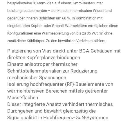
beispielsweise 0,3-mm-Vias auf einem 1-mm-Raster unter
Leistungsbauelementen – senken den thermischen Widerstand
gegenüber inneren Schichten um 60 %. In Kombination mit
eingebetteten Kupfer- oder Graphit-Wärmeleitern ermöglichen diese
Konfigurationen eine Wärmeableitung von bis zu 35 W/cm² ohne
zusätzliche Kühlkörper. Zu den bewährten Verfahren zählen:
Platzierung von Vias direkt unter BGA-Gehäusen mit
direkten Kupferplanverbindungen
Einsatz anisotroper thermischer
Schnittstellenmaterialien zur Reduzierung
mechanischer Spannungen
Isolierung hochfrequenter (RF)-Bauelemente von
wärmeintensiven Bereichen mittels getrennter
Masseflächen
Dieser integrierte Ansatz verhindert thermisches
Durchgehen und bewahrt gleichzeitig die
Signalqualität in Hochfrequenz-GaN-Systemen.