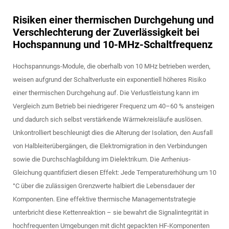
Risiken einer thermischen Durchgehung und
Verschlechterung der Zuverlässigkeit bei
Hochspannung und 10-MHz-Schaltfrequenz
Hochspannungs-Module, die oberhalb von 10 MHz betrieben werden,
weisen aufgrund der Schaltverluste ein exponentiell höheres Risiko
einer thermischen Durchgehung auf. Die Verlustleistung kann im
Vergleich zum Betrieb bei niedrigerer Frequenz um 40–60 % ansteigen
und dadurch sich selbst verstärkende Wärmekreisläufe auslösen.
Unkontrolliert beschleunigt dies die Alterung der Isolation, den Ausfall
von Halbleiterübergängen, die Elektromigration in den Verbindungen
sowie die Durchschlagbildung im Dielektrikum. Die Arrhenius-
Gleichung quantifiziert diesen Effekt: Jede Temperaturerhöhung um 10
°C über die zulässigen Grenzwerte halbiert die Lebensdauer der
Komponenten. Eine effektive thermische Managementstrategie
unterbricht diese Kettenreaktion – sie bewahrt die Signalintegrität in
hochfrequenten Umgebungen mit dicht gepackten HF-Komponenten