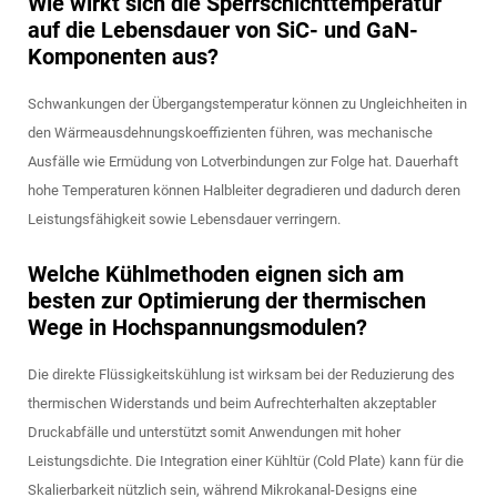
Wie wirkt sich die Sperrschichttemperatur
auf die Lebensdauer von SiC- und GaN-
Komponenten aus?
Schwankungen der Übergangstemperatur können zu Ungleichheiten in
den Wärmeausdehnungskoeffizienten führen, was mechanische
Ausfälle wie Ermüdung von Lotverbindungen zur Folge hat. Dauerhaft
hohe Temperaturen können Halbleiter degradieren und dadurch deren
Leistungsfähigkeit sowie Lebensdauer verringern.
Welche Kühlmethoden eignen sich am
besten zur Optimierung der thermischen
Wege in Hochspannungsmodulen?
Die direkte Flüssigkeitskühlung ist wirksam bei der Reduzierung des
thermischen Widerstands und beim Aufrechterhalten akzeptabler
Druckabfälle und unterstützt somit Anwendungen mit hoher
Leistungsdichte. Die Integration einer Kühltür (Cold Plate) kann für die
Skalierbarkeit nützlich sein, während Mikrokanal-Designs eine