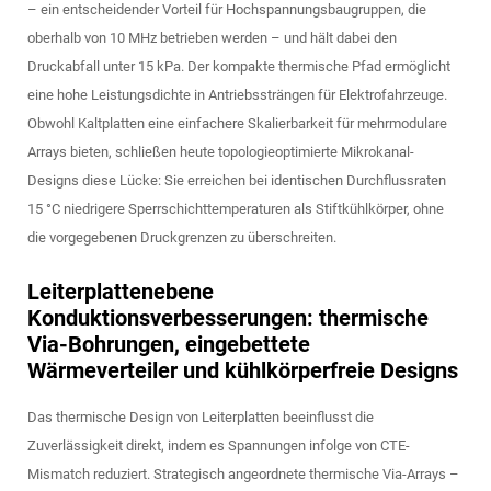
– ein entscheidender Vorteil für Hochspannungsbaugruppen, die
oberhalb von 10 MHz betrieben werden – und hält dabei den
Druckabfall unter 15 kPa. Der kompakte thermische Pfad ermöglicht
eine hohe Leistungsdichte in Antriebssträngen für Elektrofahrzeuge.
Obwohl Kaltplatten eine einfachere Skalierbarkeit für mehrmodulare
Arrays bieten, schließen heute topologieoptimierte Mikrokanal-
Designs diese Lücke: Sie erreichen bei identischen Durchflussraten
15 °C niedrigere Sperrschichttemperaturen als Stiftkühlkörper, ohne
die vorgegebenen Druckgrenzen zu überschreiten.
Leiterplattenebene
Konduktionsverbesserungen: thermische
Via-Bohrungen, eingebettete
Wärmeverteiler und kühlkörperfreie Designs
Das thermische Design von Leiterplatten beeinflusst die
Zuverlässigkeit direkt, indem es Spannungen infolge von CTE-
Mismatch reduziert. Strategisch angeordnete thermische Via-Arrays –