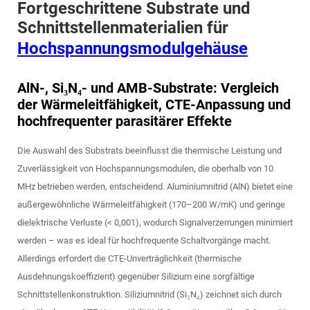
Fortgeschrittene Substrate und
Schnittstellenmaterialien für
Hochspannungsmodulgehäuse
AlN-, Si₃N₄- und AMB-Substrate: Vergleich
der Wärmeleitfähigkeit, CTE-Anpassung und
hochfrequenter parasitärer Effekte
Die Auswahl des Substrats beeinflusst die thermische Leistung und
Zuverlässigkeit von Hochspannungsmodulen, die oberhalb von 10
MHz betrieben werden, entscheidend. Aluminiumnitrid (AlN) bietet eine
außergewöhnliche Wärmeleitfähigkeit (170–200 W/mK) und geringe
dielektrische Verluste (< 0,001), wodurch Signalverzerrungen minimiert
werden – was es ideal für hochfrequente Schaltvorgänge macht.
Allerdings erfordert die CTE-Unverträglichkeit (thermische
Ausdehnungskoeffizient) gegenüber Silizium eine sorgfältige
Schnittstellenkonstruktion. Siliziumnitrid (Si₃N₄) zeichnet sich durch