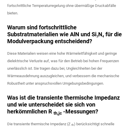
fortschrittliche Temperaturregelung ohne übermäßige Druckabfälle
bieten.
Warum sind fortschrittliche
Substratmaterialien wie AlN und Si₃N₄ für die
Modulverpackung entscheidend?
Diese Materialien weisen eine hohe Wärmeleitfähigkeit und geringe
dielektrische Verluste auf, was für den Betrieb bei hohen Frequenzen
unerlässlich ist. Sie tragen dazu bei, Ungleichheiten bei der
Wärmeausdehnung auszugleichen, und verbessern die mechanische
Robustheit unter anspruchsvollen Umgebungsbedingungen.
Was ist die transiente thermische Impedanz
und wie unterscheidet sie sich von
herkömmlichen R
-Messungen?
th,jc
Die transiente thermische Impedanz (Z
) berücksichtigt schnelle
th