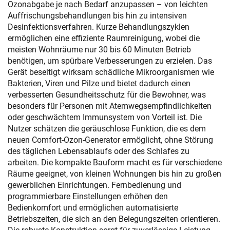
Ozonabgabe je nach Bedarf anzupassen – von leichten
Auffrischungsbehandlungen bis hin zu intensiven
Desinfektionsverfahren. Kurze Behandlungszyklen
ermöglichen eine effiziente Raumreinigung, wobei die
meisten Wohnräume nur 30 bis 60 Minuten Betrieb
benötigen, um spürbare Verbesserungen zu erzielen. Das
Gerät beseitigt wirksam schädliche Mikroorganismen wie
Bakterien, Viren und Pilze und bietet dadurch einen
verbesserten Gesundheitsschutz für die Bewohner, was
besonders für Personen mit Atemwegsempfindlichkeiten
oder geschwächtem Immunsystem von Vorteil ist. Die
Nutzer schätzen die geräuschlose Funktion, die es dem
neuen Comfort-Ozon-Generator ermöglicht, ohne Störung
des täglichen Lebensablaufs oder des Schlafes zu
arbeiten. Die kompakte Bauform macht es für verschiedene
Räume geeignet, von kleinen Wohnungen bis hin zu großen
gewerblichen Einrichtungen. Fernbedienung und
programmierbare Einstellungen erhöhen den
Bedienkomfort und ermöglichen automatisierte
Betriebszeiten, die sich an den Belegungszeiten orientieren.