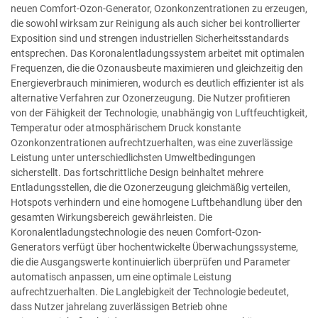
neuen Comfort-Ozon-Generator, Ozonkonzentrationen zu erzeugen,
die sowohl wirksam zur Reinigung als auch sicher bei kontrollierter
Exposition sind und strengen industriellen Sicherheitsstandards
entsprechen. Das Koronalentladungssystem arbeitet mit optimalen
Frequenzen, die die Ozonausbeute maximieren und gleichzeitig den
Energieverbrauch minimieren, wodurch es deutlich effizienter ist als
alternative Verfahren zur Ozonerzeugung. Die Nutzer profitieren
von der Fähigkeit der Technologie, unabhängig von Luftfeuchtigkeit,
Temperatur oder atmosphärischem Druck konstante
Ozonkonzentrationen aufrechtzuerhalten, was eine zuverlässige
Leistung unter unterschiedlichsten Umweltbedingungen
sicherstellt. Das fortschrittliche Design beinhaltet mehrere
Entladungsstellen, die die Ozonerzeugung gleichmäßig verteilen,
Hotspots verhindern und eine homogene Luftbehandlung über den
gesamten Wirkungsbereich gewährleisten. Die
Koronalentladungstechnologie des neuen Comfort-Ozon-
Generators verfügt über hochentwickelte Überwachungssysteme,
die die Ausgangswerte kontinuierlich überprüfen und Parameter
automatisch anpassen, um eine optimale Leistung
aufrechtzuerhalten. Die Langlebigkeit der Technologie bedeutet,
dass Nutzer jahrelang zuverlässigen Betrieb ohne