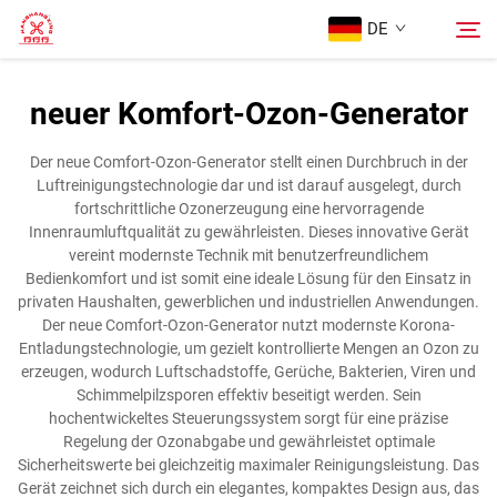
DE
neuer Komfort-Ozon-Generator
Startseite
Suche
Der neue Comfort-Ozon-Generator stellt einen Durchbruch in der
Luftreinigungstechnologie dar und ist darauf ausgelegt, durch
Produkte
fortschrittliche Ozonerzeugung eine hervorragende
Innenraumluftqualität zu gewährleisten. Dieses innovative Gerät
vereint modernste Technik mit benutzerfreundlichem
Über Uns
Bedienkomfort und ist somit eine ideale Lösung für den Einsatz in
privaten Haushalten, gewerblichen und industriellen Anwendungen.
Der neue Comfort-Ozon-Generator nutzt modernste Korona-
Fälle
Entladungstechnologie, um gezielt kontrollierte Mengen an Ozon zu
erzeugen, wodurch Luftschadstoffe, Gerüche, Bakterien, Viren und
Schimmelpilzsporen effektiv beseitigt werden. Sein
Kontaktieren Sie uns
hochentwickeltes Steuerungssystem sorgt für eine präzise
Regelung der Ozonabgabe und gewährleistet optimale
Sicherheitswerte bei gleichzeitig maximaler Reinigungsleistung. Das
Gerät zeichnet sich durch ein elegantes, kompaktes Design aus, das