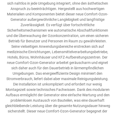
sich nahtlos in jede Umgebung integriert, ohne den ästhetischen
Anspruch zu beeinträchtigen. Hergestellt aus hochwertigen
Materialien und Komponenten bietet dieser neue Comfort-Ozon-
Generator außergewöhnliche Langlebigkeit und langfristige
Zuverlässigkeit. Es verfügt über fortschrittliche
Sicherheitsmechanismen wie automatische Abschaltfunktionen
und die Überwachung der Ozonkonzentration, um einen sicheren
Betrieb für Benutzer und Personen im Raum zu gewährleisten.
Seine vielseitigen Anwendungsbereiche erstrecken sich auf
medizinische Einrichtungen, Lebensmittelverarbeitungsbetriebe,
Hotels, Büros, Wohnhäuser und KFZ-Aufbereitungszentren. Der
neue Comfort-Ozon-Generator arbeitet geräuscharm und eignet
sich daher auch für den Dauerbetrieb in lärmempfindlichen
Umgebungen. Das energieeffiziente Design minimiert den
Stromverbrauch, liefert dabei aber maximale Reinigungsleistung.
Die Installation ist unkompliziert und erfordert nur wenig
Montagezeit sowie technisches Fachwissen. Dank des modularen
Aufbaus ermöglicht der Generator eine einfache Wartung und den
problemlosen Austausch von Bauteilen, was eine dauerhaft
gleichbleibende Leistung über die gesamte Nutzungsdauer hinweg
sicherstellt. Dieser neue Comfort-Ozon-Generator begegnet der