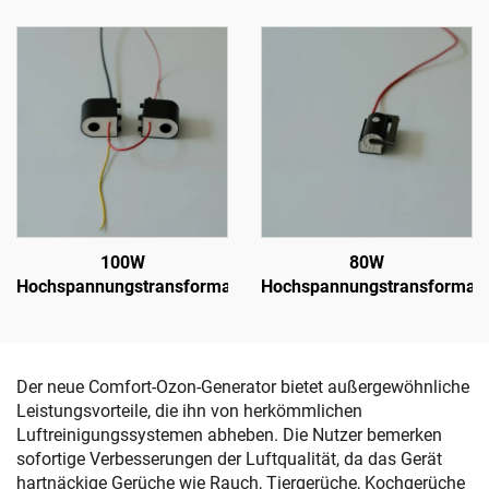
H-Auto Gun
NX 1088T
100W
80W
Hochspannungstransformator
Hochspannungstransformato
Der neue Comfort-Ozon-Generator bietet außergewöhnliche
Leistungsvorteile, die ihn von herkömmlichen
Luftreinigungssystemen abheben. Die Nutzer bemerken
sofortige Verbesserungen der Luftqualität, da das Gerät
hartnäckige Gerüche wie Rauch, Tiergerüche, Kochgerüche