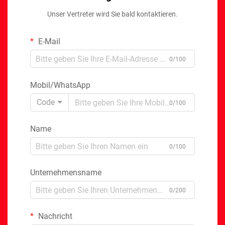
Unser Vertreter wird Sie bald kontaktieren.
E-Mail
0/100
Mobil/WhatsApp
Code
0/100
Name
0/100
Unternehmensname
0/200
Nachricht