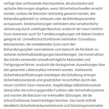
verfügt über umfassende Alarmsysteme, die akustische und
optische Warnungen abgeben, wenn Sicherheitsschwellen erreicht
werden, sodass die Benutzer rechtzeitig gewarnt werden, den
Behandlungsbereich zu verlassen oder die Betriebsparameter
anzupassen. Kindersicherungen verhindern eine versehentliche
Aktivierung durch unbefugte Benutzer, wodurch der neue Comfort-
Ozon-Generator auch für Familienumgebungen mit kleinen Kindern
geeignet ist. Umweltschutzfunktionen beinhalten Ozonabbau-
Mechanismen, die verbleibendes Ozon nach den
Behandlungszyklen neutralisieren und dadurch die Rückkehr zu
sicheren Aufenthaltsbedingungen beschleunigen. Die Konstruktion
des Geräts verwendet umweltverträgliche Materialien und
Fertigungsverfahren, wodurch die ökologischen Auswirkungen über
den gesamten Lebenszyklus minimiert werden. Anerkannte
Sicherheitszertifizierungen bestätigen die Einhaltung strenger
Sicherheitsstandards und gesetzlicher Vorschriften durch den
neuen Comfort-Ozon-Generator. Regelmäßige Selbsttestroutinen
überprüfen die ordnungsgemäße Funktion aller Sicherheitssysteme
und warnen die Benutzer vor eventuellen Störungen, die die
Schutzfunktionen beeinträchtigen könnten. Das Gerät enthält
detaillierte Sicherheitsdokumentationen und Schulungsmaterialien