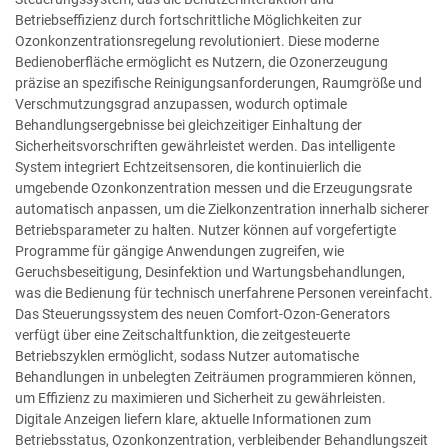
Betriebseffizienz durch fortschrittliche Möglichkeiten zur
Ozonkonzentrationsregelung revolutioniert. Diese moderne
Bedienoberfläche ermöglicht es Nutzern, die Ozonerzeugung
präzise an spezifische Reinigungsanforderungen, Raumgröße und
Verschmutzungsgrad anzupassen, wodurch optimale
Behandlungsergebnisse bei gleichzeitiger Einhaltung der
Sicherheitsvorschriften gewährleistet werden. Das intelligente
System integriert Echtzeitsensoren, die kontinuierlich die
umgebende Ozonkonzentration messen und die Erzeugungsrate
automatisch anpassen, um die Zielkonzentration innerhalb sicherer
Betriebsparameter zu halten. Nutzer können auf vorgefertigte
Programme für gängige Anwendungen zugreifen, wie
Geruchsbeseitigung, Desinfektion und Wartungsbehandlungen,
was die Bedienung für technisch unerfahrene Personen vereinfacht.
Das Steuerungssystem des neuen Comfort-Ozon-Generators
verfügt über eine Zeitschaltfunktion, die zeitgesteuerte
Betriebszyklen ermöglicht, sodass Nutzer automatische
Behandlungen in unbelegten Zeiträumen programmieren können,
um Effizienz zu maximieren und Sicherheit zu gewährleisten.
Digitale Anzeigen liefern klare, aktuelle Informationen zum
Betriebsstatus, Ozonkonzentration, verbleibender Behandlungszeit