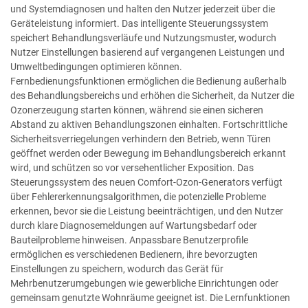
und Systemdiagnosen und halten den Nutzer jederzeit über die
Geräteleistung informiert. Das intelligente Steuerungssystem
speichert Behandlungsverläufe und Nutzungsmuster, wodurch
Nutzer Einstellungen basierend auf vergangenen Leistungen und
Umweltbedingungen optimieren können.
Fernbedienungsfunktionen ermöglichen die Bedienung außerhalb
des Behandlungsbereichs und erhöhen die Sicherheit, da Nutzer die
Ozonerzeugung starten können, während sie einen sicheren
Abstand zu aktiven Behandlungszonen einhalten. Fortschrittliche
Sicherheitsverriegelungen verhindern den Betrieb, wenn Türen
geöffnet werden oder Bewegung im Behandlungsbereich erkannt
wird, und schützen so vor versehentlicher Exposition. Das
Steuerungssystem des neuen Comfort-Ozon-Generators verfügt
über Fehlererkennungsalgorithmen, die potenzielle Probleme
erkennen, bevor sie die Leistung beeinträchtigen, und den Nutzer
durch klare Diagnosemeldungen auf Wartungsbedarf oder
Bauteilprobleme hinweisen. Anpassbare Benutzerprofile
ermöglichen es verschiedenen Bedienern, ihre bevorzugten
Einstellungen zu speichern, wodurch das Gerät für
Mehrbenutzerumgebungen wie gewerbliche Einrichtungen oder
gemeinsam genutzte Wohnräume geeignet ist. Die Lernfunktionen