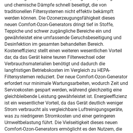
und chemische Dämpfe schnell beseitigt, die von
traditionellen Filtersystemen nicht effektiv bekämpft
werden können. Die Ozonerzeugungsfähigkeit dieses
neuen Comfort-Ozon-Generators dringt tief in Stoffe,
Teppiche und schwer zugängliche Bereiche ein und
gewährleistet eine umfassende Geruchsbeseitigung und
Desinfektion im gesamten behandelten Bereich.
Kosteneffizienz stellt einen weiteren wesentlichen Vorteil
dar, da das Gerät keine teuren Filterwechsel oder
Verbrauchsmaterialien benötigt und dadurch die
langfristigen Betriebskosten im Vergleich zu HEPA-
Filtersystemen reduziert. Der neue Comfort-Ozon-Generator
erfordert nur minimale Wartungsarbeiten, wodurch Zeit und
Servicekosten gespart werden, während gleichzeitig eine
gleichbleibende Leistung gewährleistet ist. Energieeffizienz
ist ein wesentlicher Vorteil, da das Gerät deutlich weniger
Strom verbraucht als vergleichbare Luftreinigungsgeräte,
was zu niedrigeren Stromkosten und einer geringeren
Umweltbelastung führt. Die Vielseitigkeit dieses neuen
Comfort-Ozon-Generators ermöglicht es den Nutzern, die