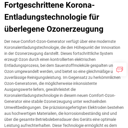
Fortgeschrittene Korona-
Entladungstechnologie für
überlegene Ozonerzeugung
Der neue Comfort-Ozon-Generator verfügt über eine modernste
Koronalentladungstechnologie, die den Höhepunkt der Innovation
in der Ozonerzeugung darstellt. Dieses fortschrittliche System
erzeugt Ozon durch einen kontrollierten elektrischen
Entladungsprozess, bei dem Sauerstoffmoleküle gespalten und zu
Ozon umgewandelt werden, und bietet so eine gleichmäßige und
zuverlässige Reinigungsleistung. Im Gegensatz zu herkömmlichen
Ozon-Generatoren, die möglicherweise inkonsistente
Ausgangswerte liefern, gewährleistet die
Koronalentladungstechnologie in diesem neuen Comfort-Ozon-
Generator eine stabile Ozonerzeugung unter wechselnden
Umweltbedingungen. Die präzisionsgefertigten Elektroden bestehen
aus hochwertigen Materialien, die korrosionsbeständig sind und
über die gesamte Betriebslebensdauer des Geräts eine optimale
Leistung aufrechterhalten. Diese Technologie ermöglicht es dem