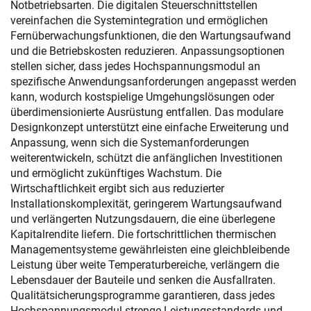
Notbetriebsarten. Die digitalen Steuerschnittstellen
vereinfachen die Systemintegration und ermöglichen
Fernüberwachungsfunktionen, die den Wartungsaufwand
und die Betriebskosten reduzieren. Anpassungsoptionen
stellen sicher, dass jedes Hochspannungsmodul an
spezifische Anwendungsanforderungen angepasst werden
kann, wodurch kostspielige Umgehungslösungen oder
überdimensionierte Ausrüstung entfallen. Das modulare
Designkonzept unterstützt eine einfache Erweiterung und
Anpassung, wenn sich die Systemanforderungen
weiterentwickeln, schützt die anfänglichen Investitionen
und ermöglicht zukünftiges Wachstum. Die
Wirtschaftlichkeit ergibt sich aus reduzierter
Installationskomplexität, geringerem Wartungsaufwand
und verlängerten Nutzungsdauern, die eine überlegene
Kapitalrendite liefern. Die fortschrittlichen thermischen
Managementsysteme gewährleisten eine gleichbleibende
Leistung über weite Temperaturbereiche, verlängern die
Lebensdauer der Bauteile und senken die Ausfallraten.
Qualitätsicherungsprogramme garantieren, dass jedes
Hochspannungsmodul strenge Leistungsstandards und