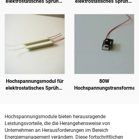
elektrostatisches Sprühen
elektrostatisches Sprühen
SX-208
KCI 1688B
Hochspannungsmodul für
80W
elektrostatisches Sprühen
Hochspannungstransformato
KM-3-24V
Hochspannungsmodule bieten herausragende
Leistungsvorteile, die die Herangehensweise von
Unternehmen an Herausforderungen im Bereich
Energiemanagement verändern. Diese fortschrittlichen