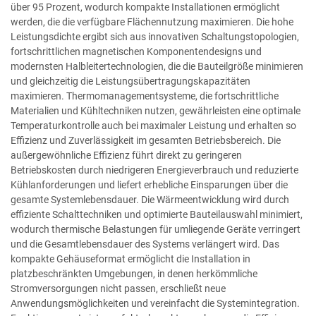
über 95 Prozent, wodurch kompakte Installationen ermöglicht
werden, die die verfügbare Flächennutzung maximieren. Die hohe
Leistungsdichte ergibt sich aus innovativen Schaltungstopologien,
fortschrittlichen magnetischen Komponentendesigns und
modernsten Halbleitertechnologien, die die Bauteilgröße minimieren
und gleichzeitig die Leistungsübertragungskapazitäten
maximieren. Thermomanagementsysteme, die fortschrittliche
Materialien und Kühltechniken nutzen, gewährleisten eine optimale
Temperaturkontrolle auch bei maximaler Leistung und erhalten so
Effizienz und Zuverlässigkeit im gesamten Betriebsbereich. Die
außergewöhnliche Effizienz führt direkt zu geringeren
Betriebskosten durch niedrigeren Energieverbrauch und reduzierte
Kühlanforderungen und liefert erhebliche Einsparungen über die
gesamte Systemlebensdauer. Die Wärmeentwicklung wird durch
effiziente Schalttechniken und optimierte Bauteilauswahl minimiert,
wodurch thermische Belastungen für umliegende Geräte verringert
und die Gesamtlebensdauer des Systems verlängert wird. Das
kompakte Gehäuseformat ermöglicht die Installation in
platzbeschränkten Umgebungen, in denen herkömmliche
Stromversorgungen nicht passen, erschließt neue
Anwendungsmöglichkeiten und vereinfacht die Systemintegration.