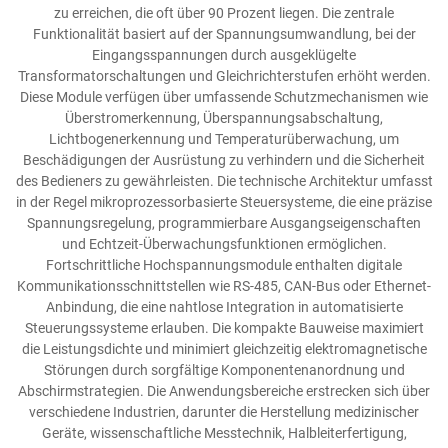
zu erreichen, die oft über 90 Prozent liegen. Die zentrale
Funktionalität basiert auf der Spannungsumwandlung, bei der
Eingangsspannungen durch ausgeklügelte
Transformatorschaltungen und Gleichrichterstufen erhöht werden.
Diese Module verfügen über umfassende Schutzmechanismen wie
Überstromerkennung, Überspannungsabschaltung,
Lichtbogenerkennung und Temperaturüberwachung, um
Beschädigungen der Ausrüstung zu verhindern und die Sicherheit
des Bedieners zu gewährleisten. Die technische Architektur umfasst
in der Regel mikroprozessorbasierte Steuersysteme, die eine präzise
Spannungsregelung, programmierbare Ausgangseigenschaften
und Echtzeit-Überwachungsfunktionen ermöglichen.
Fortschrittliche Hochspannungsmodule enthalten digitale
Kommunikationsschnittstellen wie RS-485, CAN-Bus oder Ethernet-
Anbindung, die eine nahtlose Integration in automatisierte
Steuerungssysteme erlauben. Die kompakte Bauweise maximiert
die Leistungsdichte und minimiert gleichzeitig elektromagnetische
Störungen durch sorgfältige Komponentenanordnung und
Abschirmstrategien. Die Anwendungsbereiche erstrecken sich über
verschiedene Industrien, darunter die Herstellung medizinischer
Geräte, wissenschaftliche Messtechnik, Halbleiterfertigung,