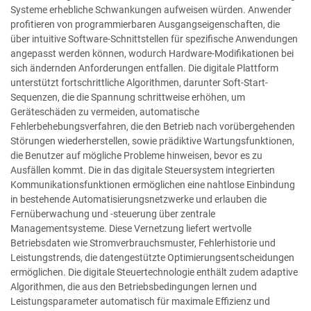
Systeme erhebliche Schwankungen aufweisen würden. Anwender
profitieren von programmierbaren Ausgangseigenschaften, die
über intuitive Software-Schnittstellen für spezifische Anwendungen
angepasst werden können, wodurch Hardware-Modifikationen bei
sich ändernden Anforderungen entfallen. Die digitale Plattform
unterstützt fortschrittliche Algorithmen, darunter Soft-Start-
Sequenzen, die die Spannung schrittweise erhöhen, um
Geräteschäden zu vermeiden, automatische
Fehlerbehebungsverfahren, die den Betrieb nach vorübergehenden
Störungen wiederherstellen, sowie prädiktive Wartungsfunktionen,
die Benutzer auf mögliche Probleme hinweisen, bevor es zu
Ausfällen kommt. Die in das digitale Steuersystem integrierten
Kommunikationsfunktionen ermöglichen eine nahtlose Einbindung
in bestehende Automatisierungsnetzwerke und erlauben die
Fernüberwachung und -steuerung über zentrale
Managementsysteme. Diese Vernetzung liefert wertvolle
Betriebsdaten wie Stromverbrauchsmuster, Fehlerhistorie und
Leistungstrends, die datengestützte Optimierungsentscheidungen
ermöglichen. Die digitale Steuertechnologie enthält zudem adaptive
Algorithmen, die aus den Betriebsbedingungen lernen und
Leistungsparameter automatisch für maximale Effizienz und