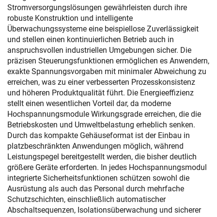
Stromversorgungslösungen gewährleisten durch ihre
robuste Konstruktion und intelligente
Überwachungssysteme eine beispiellose Zuverlässigkeit
und stellen einen kontinuierlichen Betrieb auch in
anspruchsvollen industriellen Umgebungen sicher. Die
präzisen Steuerungsfunktionen ermöglichen es Anwendern,
exakte Spannungsvorgaben mit minimaler Abweichung zu
erreichen, was zu einer verbesserten Prozesskonsistenz
und höheren Produktqualität führt. Die Energieeffizienz
stellt einen wesentlichen Vorteil dar, da moderne
Hochspannungsmodule Wirkungsgrade erreichen, die die
Betriebskosten und Umweltbelastung erheblich senken.
Durch das kompakte Gehäuseformat ist der Einbau in
platzbeschränkten Anwendungen möglich, während
Leistungspegel bereitgestellt werden, die bisher deutlich
größere Geräte erforderten. In jedes Hochspannungsmodul
integrierte Sicherheitsfunktionen schützen sowohl die
Ausrüstung als auch das Personal durch mehrfache
Schutzschichten, einschließlich automatischer
Abschaltsequenzen, Isolationsüberwachung und sicherer