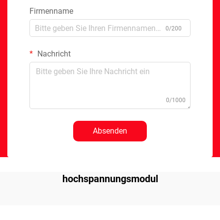
Firmenname
0/200
Nachricht
0/1000
Absenden
hochspannungsmodul