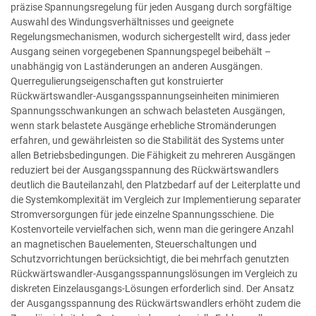
präzise Spannungsregelung für jeden Ausgang durch sorgfältige
Auswahl des Windungsverhältnisses und geeignete
Regelungsmechanismen, wodurch sichergestellt wird, dass jeder
Ausgang seinen vorgegebenen Spannungspegel beibehält –
unabhängig von Laständerungen an anderen Ausgängen.
Querregulierungseigenschaften gut konstruierter
Rückwärtswandler-Ausgangsspannungseinheiten minimieren
Spannungsschwankungen an schwach belasteten Ausgängen,
wenn stark belastete Ausgänge erhebliche Stromänderungen
erfahren, und gewährleisten so die Stabilität des Systems unter
allen Betriebsbedingungen. Die Fähigkeit zu mehreren Ausgängen
reduziert bei der Ausgangsspannung des Rückwärtswandlers
deutlich die Bauteilanzahl, den Platzbedarf auf der Leiterplatte und
die Systemkomplexität im Vergleich zur Implementierung separater
Stromversorgungen für jede einzelne Spannungsschiene. Die
Kostenvorteile vervielfachen sich, wenn man die geringere Anzahl
an magnetischen Bauelementen, Steuerschaltungen und
Schutzvorrichtungen berücksichtigt, die bei mehrfach genutzten
Rückwärtswandler-Ausgangsspannungslösungen im Vergleich zu
diskreten Einzelausgangs-Lösungen erforderlich sind. Der Ansatz
der Ausgangsspannung des Rückwärtswandlers erhöht zudem die