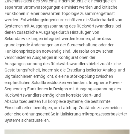
Zuverlässigkeit des Systems, indem potenzielle Fehlerquellen
separater Stromversorgungen eliminiert werden und kritische
Funktionen in einer bewährten Topologie zusammengefasst
werden. Entwicklungsingenieure schätzen die Skalierbarkeit von
Systemen mit Ausgangsspannung des Rückwärtswandlers, bei
denen zusätzliche Ausgänge durch Hinzufügen von
Sekundärwicklungen integriert werden können, ohne dass
grundlegende Änderungen an der Steuerschaltung oder den
Funktionsprinzipien notwendig sind. Die Isolation zwischen
verschiedenen Ausgängen in Konfigurationen der
Ausgangsspannung des Rückwärtswandlers bietet zusätzliche
Gestaltungsfreiheit, indem sie die Erstellung isolierter Analog- und
Digitalschienen ermöglicht, die eine Störkopplung zwischen
empfindlichen Schaltkreisblöcken verhindern. Integrierte Power-
Sequencing-Funktionen in Designs mit Ausgangsspannung des
Rückwärtswandlers ermöglichen korrekte Start- und
Abschaltsequenzen für komplexe Systeme, die bestimmte
Einschaltzeiten benötigen, um Latch-up-Zustände zu vermeiden
oder eine ordnungsgemäße Initialisierung mikroprozessorbasierter
Systeme sicherzustellen.