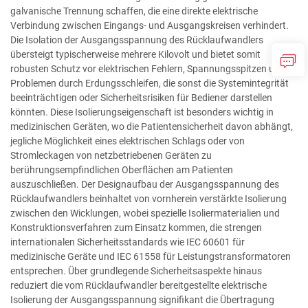
galvanische Trennung schaffen, die eine direkte elektrische
Verbindung zwischen Eingangs- und Ausgangskreisen verhindert.
Die Isolation der Ausgangsspannung des Rücklaufwandlers
übersteigt typischerweise mehrere Kilovolt und bietet somit
robusten Schutz vor elektrischen Fehlern, Spannungsspitzen und
Problemen durch Erdungsschleifen, die sonst die Systemintegrität
beeinträchtigen oder Sicherheitsrisiken für Bediener darstellen
könnten. Diese Isolierungseigenschaft ist besonders wichtig in
medizinischen Geräten, wo die Patientensicherheit davon abhängt,
jegliche Möglichkeit eines elektrischen Schlags oder von
Stromleckagen von netzbetriebenen Geräten zu
berührungsempfindlichen Oberflächen am Patienten
auszuschließen. Der Designaufbau der Ausgangsspannung des
Rücklaufwandlers beinhaltet von vornherein verstärkte Isolierung
zwischen den Wicklungen, wobei spezielle Isoliermaterialien und
Konstruktionsverfahren zum Einsatz kommen, die strengen
internationalen Sicherheitsstandards wie IEC 60601 für
medizinische Geräte und IEC 61558 für Leistungstransformatoren
entsprechen. Über grundlegende Sicherheitsaspekte hinaus
reduziert die vom Rücklaufwandler bereitgestellte elektrische
Isolierung der Ausgangsspannung signifikant die Übertragung