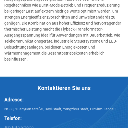
Regeltechniken wie Burst-Mode-Betrieb und Frequenzreduzierung
bei geringer Last auf extrem niedrige Werte optimiert werden, um
strengen Energieeffizienzvorschriften und Umweltstandards zu
genügen. Die Kombination aus hoher Effizienz und hervorragender
thermischer Leistung macht die Flyback-Transformator-
Ausgangsspannung ideal für Anwendungen mit Dauerbetrieb, wie
Telekommunikationsgeräte, industrielle Steuersysteme und LED-
Beleuchtungsanlagen, bei denen Energiekosten und
Wärmemanagement die Gesamtbetriebskosten erheblich
beeinflussen.
Kontaktieren Sie uns
Adresse:
Nr. 88, Yuanyuan Straße, Dayi Stadt, Yangzhou Stadt, Provinz Jiangsu
Telefon:
+86-18168269966