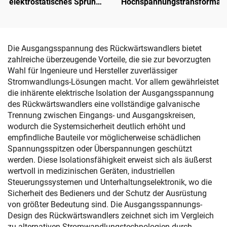
elektrostatisches Sprühen
Hochspannungstransformato
NX 1088T
Die Ausgangsspannung des Rückwärtswandlers bietet
zahlreiche überzeugende Vorteile, die sie zur bevorzugten
Wahl für Ingenieure und Hersteller zuverlässiger
Stromwandlungs-Lösungen macht. Vor allem gewährleistet
die inhärente elektrische Isolation der Ausgangsspannung
des Rückwärtswandlers eine vollständige galvanische
Trennung zwischen Eingangs- und Ausgangskreisen,
wodurch die Systemsicherheit deutlich erhöht und
empfindliche Bauteile vor möglicherweise schädlichen
Spannungsspitzen oder Überspannungen geschützt
werden. Diese Isolationsfähigkeit erweist sich als äußerst
wertvoll in medizinischen Geräten, industriellen
Steuerungssystemen und Unterhaltungselektronik, wo die
Sicherheit des Bedieners und der Schutz der Ausrüstung
von größter Bedeutung sind. Die Ausgangsspannungs-
Design des Rückwärtswandlers zeichnet sich im Vergleich
zu alternativen Stromwandlungstechnologien durch