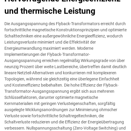
und thermische Leistung
Die Ausgangsspannung des Flyback-Transformators erreicht durch
fortschrittliche magnetische Konstruktionsprinzipien und optimierte
Schalttechniken eine außergewöhnliche Energieeffizienz, wodurch
Leistungsverluste minimiert und die Effektivität der
Energieumwandlung maximiert werden. Moderne
Implementierungen der Flyback-Transformator-
Ausgangsspannung erreichen regelmäßig Wirkungsgrade von über
neunzig Prozent über weite Lastbereiche, übertreffen damit deutlich
lineare Netzteil-Alternativen und konkurrieren mit komplexeren
Topologien, während sie gleichzeitig eine überlegene Einfachheit
und Kosteneffizienz beibehalten. Die hohe Effizienz der Flyback-
Transformator-Ausgangsspannung ergibt sich aus mehreren
Schlüsselfaktoren, darunter optimierte magnetische
Kernmaterialien mit geringen Verlusteigenschaften, sorgfältig
ausgelegte Wicklungsanordnungen zur Minimierung ohmscher
Verluste sowie fortschrittliche Schaltregeltechniken, die
Schaltverluste reduzieren und die Effizienz der Energieübertragung
verbessern. Nullspannungsschaltung (Zero-Voltage Switching) und