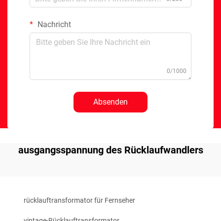
Nachricht
0/1000
Absenden
ausgangsspannung des Rücklaufwandlers
rücklauftransformator für Fernseher
vintage-Rücklauftransformator