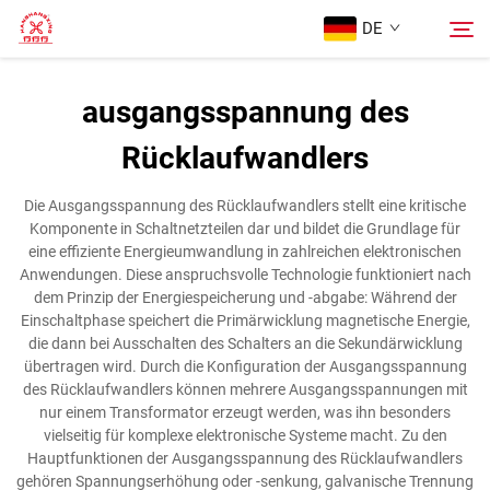
DE
ausgangsspannung des
Startseite
Rücklaufwandlers
Suche
Produkte
Die Ausgangsspannung des Rücklaufwandlers stellt eine kritische
Komponente in Schaltnetzteilen dar und bildet die Grundlage für
eine effiziente Energieumwandlung in zahlreichen elektronischen
Über Uns
Anwendungen. Diese anspruchsvolle Technologie funktioniert nach
dem Prinzip der Energiespeicherung und -abgabe: Während der
Einschaltphase speichert die Primärwicklung magnetische Energie,
Fälle
die dann bei Ausschalten des Schalters an die Sekundärwicklung
übertragen wird. Durch die Konfiguration der Ausgangsspannung
des Rücklaufwandlers können mehrere Ausgangsspannungen mit
Kontaktieren Sie uns
nur einem Transformator erzeugt werden, was ihn besonders
vielseitig für komplexe elektronische Systeme macht. Zu den
Hauptfunktionen der Ausgangsspannung des Rücklaufwandlers
gehören Spannungserhöhung oder -senkung, galvanische Trennung