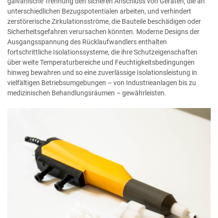
galvanische Trennung den sicheren Anschluss von Geräten, die an
unterschiedlichen Bezugspotentialen arbeiten, und verhindert
zerstörerische Zirkulationsströme, die Bauteile beschädigen oder
Sicherheitsgefahren verursachen könnten. Moderne Designs der
Ausgangsspannung des Rücklaufwandlers enthalten
fortschrittliche Isolationssysteme, die ihre Schutzeigenschaften
über weite Temperaturbereiche und Feuchtigkeitsbedingungen
hinweg bewahren und so eine zuverlässige Isolationsleistung in
vielfältigen Betriebsumgebungen – von Industrieanlagen bis zu
medizinischen Behandlungsräumen – gewährleisten.