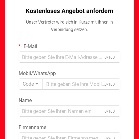
Kostenloses Angebot anfordern
Unser Vertreter wird sich in Kürze mit Ihnen in
Verbindung setzen.
E-Mail
0/100
Mobil/WhatsApp
Code
0/100
Name
0/100
Firmenname
0/200