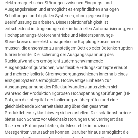
elektromagnetischer Störungen zwischen Eingangs- und
Ausgangskreisen und ermöglicht es empfindlichen analogen
Schaltungen und digitalen Systemen, ohne gegenseitige
Beeinflussung zu arbeiten. Diese Isolationsfähigkeit ist
entscheidend in Umgebungen der industriellen Automatisierung, wo
Hochspannungs-Motorenantriebe und Niederspannungs-
Steuerkreise ohne elektromagnetische Kopplung koexistieren
müssen, die ansonsten zu unstetigem Betrieb oder Datenkorruption
führen könnte. Die Isolierung der Ausgangsspannung des
Rücklaufwandlers ermöglicht zudem schwimmende
Ausgangskonfigurationen, was flexible Erdungskonzepte erlaubt
und mehrere isolierte Stromversorgungsschienen innerhalb eines
einzigen Systems ermöglicht. Hochwertige Einheiten zur
Ausgangsspannung des Rücklaufwandlers unterziehen sich
während der Produktion rigorosen Hochspannungsprüfungen (Hi-
Pot), um die Integrität der Isolierung zu überprüfen und eine
gleichbleibende Sicherheitsleistung über den gesamten
Produktlebenszyklus hinweg sicherzustellen. Die Isolationsbarriere
bietet auch Schutz vor Gleichtaktstörungen und verringert das
Risiko von Erdungsschleifen, die Messfehler in präzisen
Messgeräten verursachen können. Darüber hinaus ermöglicht die