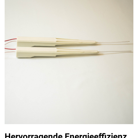
Hervorragende Energieeffizienz