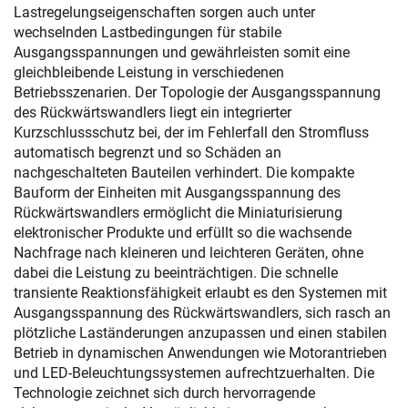
Lastregelungseigenschaften sorgen auch unter
wechselnden Lastbedingungen für stabile
Ausgangsspannungen und gewährleisten somit eine
gleichbleibende Leistung in verschiedenen
Betriebsszenarien. Der Topologie der Ausgangsspannung
des Rückwärtswandlers liegt ein integrierter
Kurzschlussschutz bei, der im Fehlerfall den Stromfluss
automatisch begrenzt und so Schäden an
nachgeschalteten Bauteilen verhindert. Die kompakte
Bauform der Einheiten mit Ausgangsspannung des
Rückwärtswandlers ermöglicht die Miniaturisierung
elektronischer Produkte und erfüllt so die wachsende
Nachfrage nach kleineren und leichteren Geräten, ohne
dabei die Leistung zu beeinträchtigen. Die schnelle
transiente Reaktionsfähigkeit erlaubt es den Systemen mit
Ausgangsspannung des Rückwärtswandlers, sich rasch an
plötzliche Laständerungen anzupassen und einen stabilen
Betrieb in dynamischen Anwendungen wie Motorantrieben
und LED-Beleuchtungssystemen aufrechtzuerhalten. Die
Technologie zeichnet sich durch hervorragende