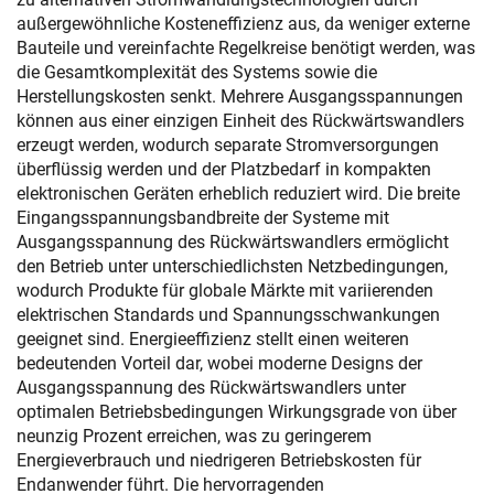
außergewöhnliche Kosteneffizienz aus, da weniger externe
Bauteile und vereinfachte Regelkreise benötigt werden, was
die Gesamtkomplexität des Systems sowie die
Herstellungskosten senkt. Mehrere Ausgangsspannungen
können aus einer einzigen Einheit des Rückwärtswandlers
erzeugt werden, wodurch separate Stromversorgungen
überflüssig werden und der Platzbedarf in kompakten
elektronischen Geräten erheblich reduziert wird. Die breite
Eingangsspannungsbandbreite der Systeme mit
Ausgangsspannung des Rückwärtswandlers ermöglicht
den Betrieb unter unterschiedlichsten Netzbedingungen,
wodurch Produkte für globale Märkte mit variierenden
elektrischen Standards und Spannungsschwankungen
geeignet sind. Energieeffizienz stellt einen weiteren
bedeutenden Vorteil dar, wobei moderne Designs der
Ausgangsspannung des Rückwärtswandlers unter
optimalen Betriebsbedingungen Wirkungsgrade von über
neunzig Prozent erreichen, was zu geringerem
Energieverbrauch und niedrigeren Betriebskosten für
Endanwender führt. Die hervorragenden