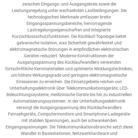
zwischen Eingangs- und Ausgangskreis sowie die
Leistungsregelung unter wechselnden Lastbedingungen. Die
technologischen Merkmale umfassen breite
Eingangsspannungsbereiche, hervorragende
Lastregelungseigenschaften und integrierte
Kurzschlussschutzfunktionen. Die Rücklauf-Topologie bietet
galvanische Isolation, was Sicherheit gewährleistet und
elektromagnetische Störungen in empfindlichen elektronischen
Geräten reduziert. Moderne Konstruktionen der
Ausgangsspannung des Rücklaufwandlers verwenden
fortschrittliche Kernmaterialien und optimierte Wicklungstechniken,
um höhere Wirkungsgrade und geringere elektromagnetische
Emissionen zu erreichen. Die Einsatzgebiete reichen von
Unterhaltungselektronik über Telekommunikationsgeräte, LED-
Beleuchtungssysteme, medizinische Geräte bis hin zu industriellen
Automatisierungssystemen. In der Unterhaltungselektronik
versorgt die Ausgangsspannung des Rücklaufwandlers
Fernsehgeräte, Computermonitore und Smartphone-Ladegeräte
mit stabilen Spannungen, auch bei schwankenden
Eingangsspannungen. Die Telekommunikationsbranche setzt diese
Wandler in Basisstationen, Netzwerkhardware und