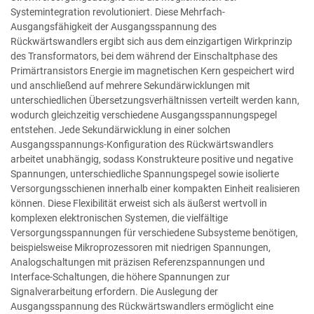
Systemintegration revolutioniert. Diese Mehrfach-
Ausgangsfähigkeit der Ausgangsspannung des
Rückwärtswandlers ergibt sich aus dem einzigartigen Wirkprinzip
des Transformators, bei dem während der Einschaltphase des
Primärtransistors Energie im magnetischen Kern gespeichert wird
und anschließend auf mehrere Sekundärwicklungen mit
unterschiedlichen Übersetzungsverhältnissen verteilt werden kann,
wodurch gleichzeitig verschiedene Ausgangsspannungspegel
entstehen. Jede Sekundärwicklung in einer solchen
Ausgangsspannungs-Konfiguration des Rückwärtswandlers
arbeitet unabhängig, sodass Konstrukteure positive und negative
Spannungen, unterschiedliche Spannungspegel sowie isolierte
Versorgungsschienen innerhalb einer kompakten Einheit realisieren
können. Diese Flexibilität erweist sich als äußerst wertvoll in
komplexen elektronischen Systemen, die vielfältige
Versorgungsspannungen für verschiedene Subsysteme benötigen,
beispielsweise Mikroprozessoren mit niedrigen Spannungen,
Analogschaltungen mit präzisen Referenzspannungen und
Interface-Schaltungen, die höhere Spannungen zur
Signalverarbeitung erfordern. Die Auslegung der
Ausgangsspannung des Rückwärtswandlers ermöglicht eine