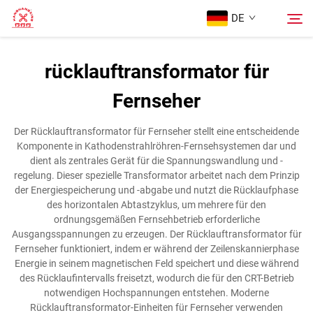
DE
rücklauftransformator für
Startseite
Fernseher
Suche
Produkte
Der Rücklauftransformator für Fernseher stellt eine entscheidende
Komponente in Kathodenstrahlröhren-Fernsehsystemen dar und
dient als zentrales Gerät für die Spannungswandlung und -
Über Uns
regelung. Dieser spezielle Transformator arbeitet nach dem Prinzip
der Energiespeicherung und -abgabe und nutzt die Rücklaufphase
des horizontalen Abtastzyklus, um mehrere für den
Fälle
ordnungsgemäßen Fernsehbetrieb erforderliche
Ausgangsspannungen zu erzeugen. Der Rücklauftransformator für
Fernseher funktioniert, indem er während der Zeilenskannierphase
Kontaktieren Sie uns
Energie in seinem magnetischen Feld speichert und diese während
des Rücklaufintervalls freisetzt, wodurch die für den CRT-Betrieb
notwendigen Hochspannungen entstehen. Moderne
Rücklauftransformator-Einheiten für Fernseher verwenden