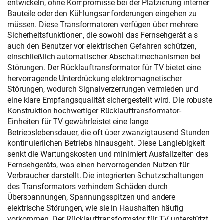
entwickeln, ohne Kompromisse bei der Platzierung interner
Bauteile oder den Kühlungsanforderungen eingehen zu
müssen. Diese Transformatoren verfügen über mehrere
Sicherheitsfunktionen, die sowohl das Fernsehgerät als
auch den Benutzer vor elektrischen Gefahren schützen,
einschließlich automatischer Abschaltmechanismen bei
Störungen. Der Rücklauftransformator für TV bietet eine
hervorragende Unterdrückung elektromagnetischer
Störungen, wodurch Signalverzerrungen vermieden und
eine klare Empfangsqualität sichergestellt wird. Die robuste
Konstruktion hochwertiger Rücklauftransformator-
Einheiten für TV gewährleistet eine lange
Betriebslebensdauer, die oft über zwanzigtausend Stunden
kontinuierlichen Betriebs hinausgeht. Diese Langlebigkeit
senkt die Wartungskosten und minimiert Ausfallzeiten des
Fernsehgeräts, was einen hervorragenden Nutzen für
Verbraucher darstellt. Die integrierten Schutzschaltungen
des Transformators verhindern Schäden durch
Überspannungen, Spannungsspitzen und andere
elektrische Störungen, wie sie in Haushalten häufig
vorkommen. Der Rücklauftransformator für TV unterstützt