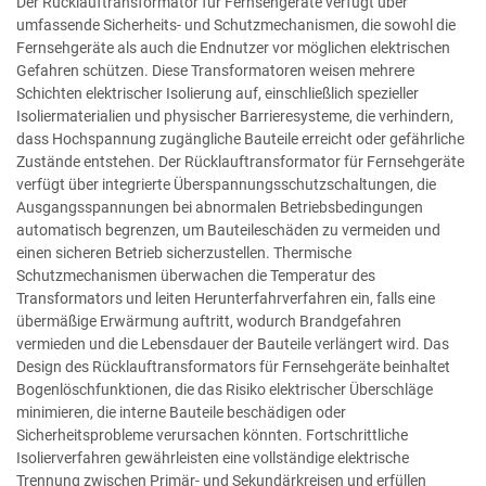
Der Rücklauftransformator für Fernsehgeräte verfügt über
umfassende Sicherheits- und Schutzmechanismen, die sowohl die
Fernsehgeräte als auch die Endnutzer vor möglichen elektrischen
Gefahren schützen. Diese Transformatoren weisen mehrere
Schichten elektrischer Isolierung auf, einschließlich spezieller
Isoliermaterialien und physischer Barrieresysteme, die verhindern,
dass Hochspannung zugängliche Bauteile erreicht oder gefährliche
Zustände entstehen. Der Rücklauftransformator für Fernsehgeräte
verfügt über integrierte Überspannungsschutzschaltungen, die
Ausgangsspannungen bei abnormalen Betriebsbedingungen
automatisch begrenzen, um Bauteileschäden zu vermeiden und
einen sicheren Betrieb sicherzustellen. Thermische
Schutzmechanismen überwachen die Temperatur des
Transformators und leiten Herunterfahrverfahren ein, falls eine
übermäßige Erwärmung auftritt, wodurch Brandgefahren
vermieden und die Lebensdauer der Bauteile verlängert wird. Das
Design des Rücklauftransformators für Fernsehgeräte beinhaltet
Bogenlöschfunktionen, die das Risiko elektrischer Überschläge
minimieren, die interne Bauteile beschädigen oder
Sicherheitsprobleme verursachen könnten. Fortschrittliche
Isolierverfahren gewährleisten eine vollständige elektrische
Trennung zwischen Primär- und Sekundärkreisen und erfüllen