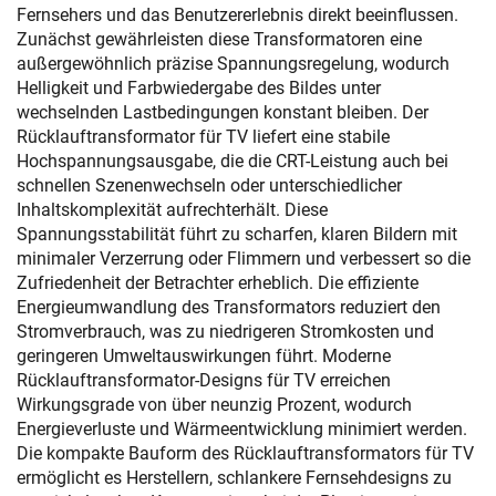
Fernsehers und das Benutzererlebnis direkt beeinflussen.
Zunächst gewährleisten diese Transformatoren eine
außergewöhnlich präzise Spannungsregelung, wodurch
Helligkeit und Farbwiedergabe des Bildes unter
wechselnden Lastbedingungen konstant bleiben. Der
Rücklauftransformator für TV liefert eine stabile
Hochspannungsausgabe, die die CRT-Leistung auch bei
schnellen Szenenwechseln oder unterschiedlicher
Inhaltskomplexität aufrechterhält. Diese
Spannungsstabilität führt zu scharfen, klaren Bildern mit
minimaler Verzerrung oder Flimmern und verbessert so die
Zufriedenheit der Betrachter erheblich. Die effiziente
Energieumwandlung des Transformators reduziert den
Stromverbrauch, was zu niedrigeren Stromkosten und
geringeren Umweltauswirkungen führt. Moderne
Rücklauftransformator-Designs für TV erreichen
Wirkungsgrade von über neunzig Prozent, wodurch
Energieverluste und Wärmeentwicklung minimiert werden.
Die kompakte Bauform des Rücklauftransformators für TV
ermöglicht es Herstellern, schlankere Fernsehdesigns zu