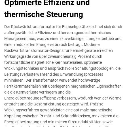
Optimierte Effizienz und
thermische Steuerung
Der Rückwärtstransformator für Fernsehgeräte zeichnet sich durch
außergewöhnliche Effizienz und hervorragendes thermisches
Management aus, was zu einem zuverlässigen Langzeitbetrieb und
einem reduzierten Energieverbrauch beiträgt. Moderne
Rückwärtstransformator-Designs für Fernsehgeräte erreichen
Wirkungsgrade von über zweiundneunzig Prozent durch
fortschrittliche magnetische Kernmaterialien, optimierte
Wicklungstechniken und anspruchsvolle Schaltungstopologien, die
Leistungsverluste während des Umwandlungsprozesses
minimieren. Der Transformator verwendet hochwertige
Ferritkernmaterialien mit überlegenen magnetischen Eigenschaften,
die die Kernverluste verringern und die
Energieübertragungseffizienz verbessern, wodurch weniger Wärme
entsteht und die Gesamtleistung gesteigert wird. Präzise
Wicklungsverfahren gewährleisten eine optimale magnetische
Kopplung zwischen Primär- und Sekundärkreisen, maximieren die
Energieübertragung und minimieren Streuinduktivitäten sowie