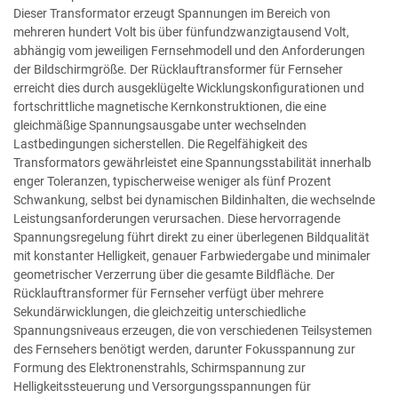
Dieser Transformator erzeugt Spannungen im Bereich von
mehreren hundert Volt bis über fünfundzwanzigtausend Volt,
abhängig vom jeweiligen Fernsehmodell und den Anforderungen
der Bildschirmgröße. Der Rücklauftransformer für Fernseher
erreicht dies durch ausgeklügelte Wicklungskonfigurationen und
fortschrittliche magnetische Kernkonstruktionen, die eine
gleichmäßige Spannungsausgabe unter wechselnden
Lastbedingungen sicherstellen. Die Regelfähigkeit des
Transformators gewährleistet eine Spannungsstabilität innerhalb
enger Toleranzen, typischerweise weniger als fünf Prozent
Schwankung, selbst bei dynamischen Bildinhalten, die wechselnde
Leistungsanforderungen verursachen. Diese hervorragende
Spannungsregelung führt direkt zu einer überlegenen Bildqualität
mit konstanter Helligkeit, genauer Farbwiedergabe und minimaler
geometrischer Verzerrung über die gesamte Bildfläche. Der
Rücklauftransformer für Fernseher verfügt über mehrere
Sekundärwicklungen, die gleichzeitig unterschiedliche
Spannungsniveaus erzeugen, die von verschiedenen Teilsystemen
des Fernsehers benötigt werden, darunter Fokusspannung zur
Formung des Elektronenstrahls, Schirmspannung zur
Helligkeitssteuerung und Versorgungsspannungen für