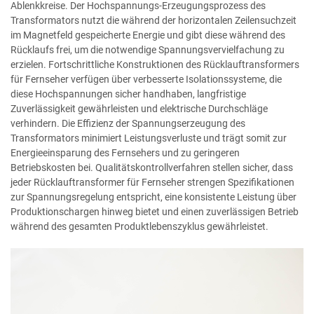
Ablenkkreise. Der Hochspannungs-Erzeugungsprozess des
Transformators nutzt die während der horizontalen Zeilensuchzeit
im Magnetfeld gespeicherte Energie und gibt diese während des
Rücklaufs frei, um die notwendige Spannungsvervielfachung zu
erzielen. Fortschrittliche Konstruktionen des Rücklauftransformers
für Fernseher verfügen über verbesserte Isolationssysteme, die
diese Hochspannungen sicher handhaben, langfristige
Zuverlässigkeit gewährleisten und elektrische Durchschläge
verhindern. Die Effizienz der Spannungserzeugung des
Transformators minimiert Leistungsverluste und trägt somit zur
Energieeinsparung des Fernsehers und zu geringeren
Betriebskosten bei. Qualitätskontrollverfahren stellen sicher, dass
jeder Rücklauftransformer für Fernseher strengen Spezifikationen
zur Spannungsregelung entspricht, eine konsistente Leistung über
Produktionschargen hinweg bietet und einen zuverlässigen Betrieb
während des gesamten Produktlebenszyklus gewährleistet.