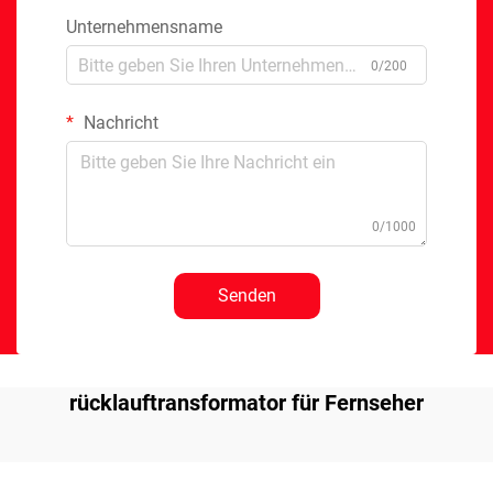
Unternehmensname
0/200
Nachricht
0/1000
Senden
rücklauftransformator für Fernseher