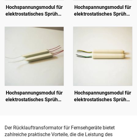
Hochspannungsmodul für
Hochspannungsmodul für
elektrostatisches Sprühen
elektrostatisches Sprühen
H-Auto Gun
KCI 1688B
Hochspannungsmodul für
Hochspannungsmodul für
elektrostatisches Sprühen
elektrostatisches Sprühen
KM-3-24V
NX 1088T
Der Rücklauftransformator für Fernsehgeräte bietet
zahlreiche praktische Vorteile, die die Leistung des