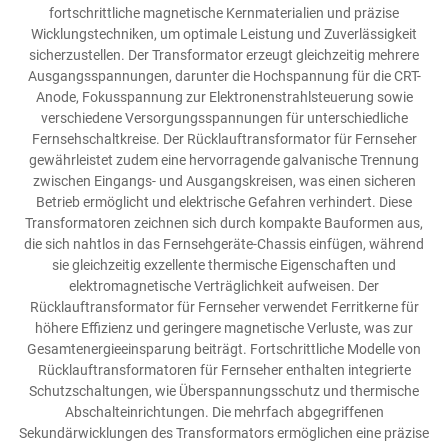
fortschrittliche magnetische Kernmaterialien und präzise
Wicklungstechniken, um optimale Leistung und Zuverlässigkeit
sicherzustellen. Der Transformator erzeugt gleichzeitig mehrere
Ausgangsspannungen, darunter die Hochspannung für die CRT-
Anode, Fokusspannung zur Elektronenstrahlsteuerung sowie
verschiedene Versorgungsspannungen für unterschiedliche
Fernsehschaltkreise. Der Rücklauftransformator für Fernseher
gewährleistet zudem eine hervorragende galvanische Trennung
zwischen Eingangs- und Ausgangskreisen, was einen sicheren
Betrieb ermöglicht und elektrische Gefahren verhindert. Diese
Transformatoren zeichnen sich durch kompakte Bauformen aus,
die sich nahtlos in das Fernsehgeräte-Chassis einfügen, während
sie gleichzeitig exzellente thermische Eigenschaften und
elektromagnetische Verträglichkeit aufweisen. Der
Rücklauftransformator für Fernseher verwendet Ferritkerne für
höhere Effizienz und geringere magnetische Verluste, was zur
Gesamtenergieeinsparung beiträgt. Fortschrittliche Modelle von
Rücklauftransformatoren für Fernseher enthalten integrierte
Schutzschaltungen, wie Überspannungsschutz und thermische
Abschalteinrichtungen. Die mehrfach abgegriffenen
Sekundärwicklungen des Transformators ermöglichen eine präzise