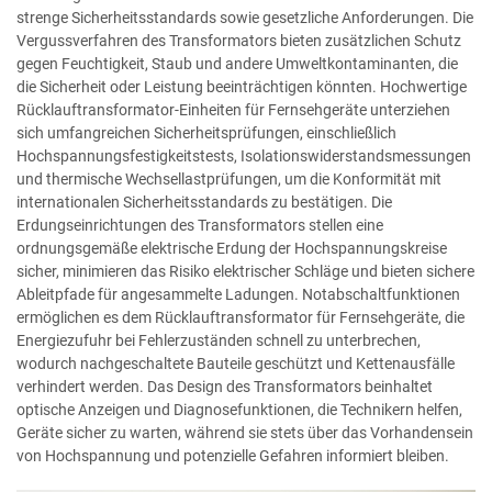
strenge Sicherheitsstandards sowie gesetzliche Anforderungen. Die
Vergussverfahren des Transformators bieten zusätzlichen Schutz
gegen Feuchtigkeit, Staub und andere Umweltkontaminanten, die
die Sicherheit oder Leistung beeinträchtigen könnten. Hochwertige
Rücklauftransformator-Einheiten für Fernsehgeräte unterziehen
sich umfangreichen Sicherheitsprüfungen, einschließlich
Hochspannungsfestigkeitstests, Isolationswiderstandsmessungen
und thermische Wechsellastprüfungen, um die Konformität mit
internationalen Sicherheitsstandards zu bestätigen. Die
Erdungseinrichtungen des Transformators stellen eine
ordnungsgemäße elektrische Erdung der Hochspannungskreise
sicher, minimieren das Risiko elektrischer Schläge und bieten sichere
Ableitpfade für angesammelte Ladungen. Notabschaltfunktionen
ermöglichen es dem Rücklauftransformator für Fernsehgeräte, die
Energiezufuhr bei Fehlerzuständen schnell zu unterbrechen,
wodurch nachgeschaltete Bauteile geschützt und Kettenausfälle
verhindert werden. Das Design des Transformators beinhaltet
optische Anzeigen und Diagnosefunktionen, die Technikern helfen,
Geräte sicher zu warten, während sie stets über das Vorhandensein
von Hochspannung und potenzielle Gefahren informiert bleiben.