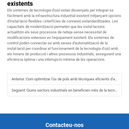
existents
Els sistemes de tecnologia d'ozó estan dissenyats per integrar-se
fàcilment amb la infraestructura industrial existent mitjançant opcions
d'instal·lació flexibles i interfícies de connexió estandarditzades. Les
capacitats de modernització permeten que les instal·lacions
actualitzin els seus processos de neteja sense necessitat de
modificacions extenses en l'equipament existent. Els sistemes de
control poden connectar-se amb xarxes d'automatització de la
instal·lació per coordinar el funcionament de la tecnologia d'ozó amb
els horaris de producció i altres processos industrials, assegurant una
eficiència òptima i una interrupció mínima de les operacions.
Anterior :
Com optimitzar l'ús de pols amb tècniques eficients d'aplicació amb pistola pulveritzadora
Següent :
Quins sectors industrials en beneficien més de la tecnologia de pulverització electrostàtica
Contacteu-nos