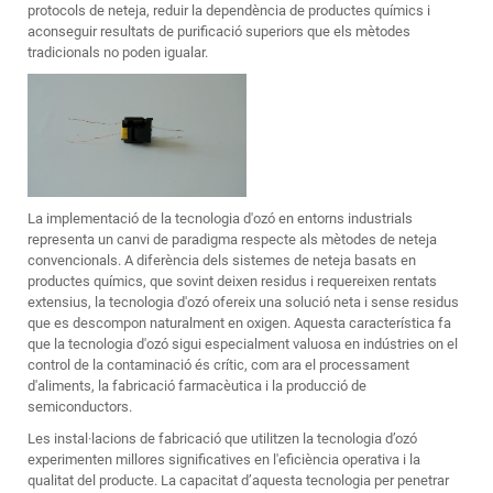
protocols de neteja, reduir la dependència de productes químics i
aconseguir resultats de purificació superiors que els mètodes
tradicionals no poden igualar.
La implementació de la tecnologia d'ozó en entorns industrials
representa un canvi de paradigma respecte als mètodes de neteja
convencionals. A diferència dels sistemes de neteja basats en
productes químics, que sovint deixen residus i requereixen rentats
extensius, la tecnologia d'ozó ofereix una solució neta i sense residus
que es descompon naturalment en oxigen. Aquesta característica fa
que la tecnologia d'ozó sigui especialment valuosa en indústries on el
control de la contaminació és crític, com ara el processament
d'aliments, la fabricació farmacèutica i la producció de
semiconductors.
Les instal·lacions de fabricació que utilitzen la tecnologia d’ozó
experimenten millores significatives en l'eficiència operativa i la
qualitat del producte. La capacitat d’aquesta tecnologia per penetrar