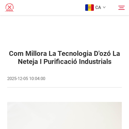
CA
Pàgina Principal
Cerca
Productes
Com Millora La Tecnologia D'ozó La
Neteja I Purificació Industrials
Sobre Nosaltres
2025-12-05 10:04:00
Casos
Blog
Contacte