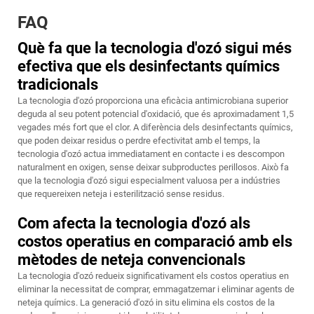
FAQ
Què fa que la tecnologia d'ozó sigui més
efectiva que els desinfectants químics
tradicionals
La tecnologia d'ozó proporciona una eficàcia antimicrobiana superior
deguda al seu potent potencial d'oxidació, que és aproximadament 1,5
vegades més fort que el clor. A diferència dels desinfectants químics,
que poden deixar residus o perdre efectivitat amb el temps, la
tecnologia d'ozó actua immediatament en contacte i es descompon
naturalment en oxigen, sense deixar subproductes perillosos. Això fa
que la tecnologia d'ozó sigui especialment valuosa per a indústries
que requereixen neteja i esterilització sense residus.
Com afecta la tecnologia d'ozó als
costos operatius en comparació amb els
mètodes de neteja convencionals
La tecnologia d'ozó redueix significativament els costos operatius en
eliminar la necessitat de comprar, emmagatzemar i eliminar agents de
neteja químics. La generació d'ozó in situ elimina els costos de la