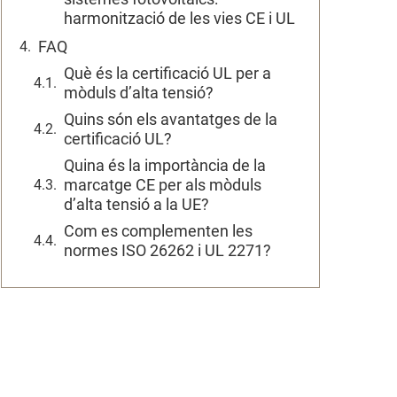
harmonització de les vies CE i UL
FAQ
Què és la certificació UL per a
mòduls d’alta tensió?
Quins són els avantatges de la
certificació UL?
Quina és la importància de la
marcatge CE per als mòduls
d’alta tensió a la UE?
Com es complementen les
normes ISO 26262 i UL 2271?