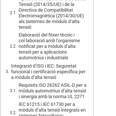
Tensió (2014/35/UE) i de la
Directiva de Compatibilitat
Electromagnètica (2014/30/UE)
als sistemes de mòduls d’alta
tensió
Elaboració del fitxer tècnic i
col·laboració amb l’organisme
notificat per a mòduls d’alta
tensió per a aplicacions
automotrius i industrials
Integració d’ISO i IEC: Seguretat
funcional i certificació específica per
a mòduls d’alta tensió
Requisits ISO 26262 ASIL-D per a
mòduls automotrius d’alta tensió
i sinergia amb la norma UL 2271
IEC 61215 i IEC 61730 per a
mòduls d’alta tensió integrats en
sistemes fotovoltaics: