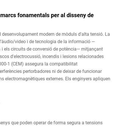
 marcs fonamentals per al disseny de
l desenvolupament modern de mòduls d'alta tensió. La
'àudio/video i de tecnologia de la informació —
 els circuits de conversió de potència— mitjançant
scos d'electrocussió, incendis i lesions relacionades
00-1 (CEM) assegura la compatibilitat
erferències pertorbadores ni de deixar de funcionar
ns electromagnètiques externes. Els enginyers apliquen
c
ssenys que poden operar de forma segura a tensions