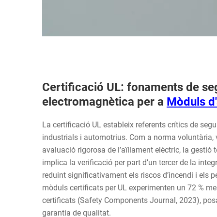
Certificació UL: fonaments de seg
electromagnètica per a
Mòduls d'
La certificació UL estableix referents crítics de seg
industrials i automotrius. Com a norma voluntària, v
avaluació rigorosa de l’aïllament elèctric, la gestió
implica la verificació per part d’un tercer de la integ
reduint significativament els riscos d’incendi i els 
mòduls certificats per UL experimenten un 72 % me
certificats (Safety Components Journal, 2023), pos
garantia de qualitat.