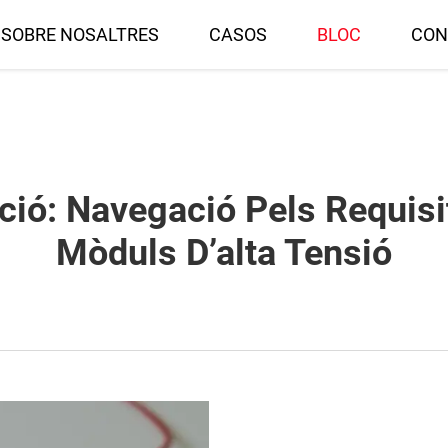
SOBRE NOSALTRES
CASOS
BLOC
CON
ció: Navegació Pels Requisit
Mòduls D’alta Tensió