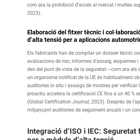
com ara la prohibició d’accés al mercat i multes su
2023).
Elaboració del fitxer tècnic i col·labora
d’alta tensió per a aplicacions automotriu
Els fabricants han de compilar un dossier tècnic c
avaluacions de risc, informes d’assaig, esquemes i 
des del punt de vista de la seguretat —com ara els 
un organisme notificat de la UE és habitualment obl
auditories in situ i assaigs de mostres per verificar
proactiu accelera la certificació CE fins a un 40 
(Global Certification Journal, 2023). Després de l’
mitjançant auditories de seguiment anuals i un cont
Integració d’ISO i IEC: Seguretat 