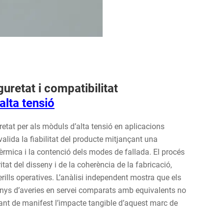
uretat i compatibilitat
alta tensió
uretat per als mòduls d’alta tensió en aplicacions
alida la fiabilitat del producte mitjançant una
 tèrmica i la contenció dels modes de fallada. El procés
ritat del disseny i de la coherència de la fabricació,
perills operatives. L’anàlisi independent mostra que els
nys d’averies en servei comparats amb equivalents no
ant de manifest l’impacte tangible d’aquest marc de