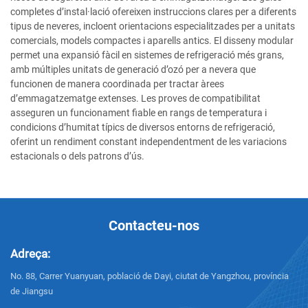
completes d’instal·lació ofereixen instruccions clares per a diferents
tipus de neveres, incloent orientacions especialitzades per a unitats
comercials, models compactes i aparells antics. El disseny modular
permet una expansió fàcil en sistemes de refrigeració més grans,
amb múltiples unitats de generació d’ozó per a nevera que
funcionen de manera coordinada per tractar àrees
d’emmagatzematge extenses. Les proves de compatibilitat
asseguren un funcionament fiable en rangs de temperatura i
condicions d’humitat típics de diversos entorns de refrigeració,
oferint un rendiment constant independentment de les variacions
estacionals o dels patrons d’ús.
Contacteu-nos
Adreça:
No. 88, Carrer Yuanyuan, població de Dayi, ciutat de Yangzhou, província
de Jiangsu