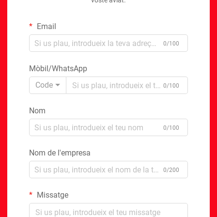
vostè aviat.
Email
0/100
Mòbil/WhatsApp
Code
0/100
Nom
0/100
Nom de l'empresa
0/200
Missatge