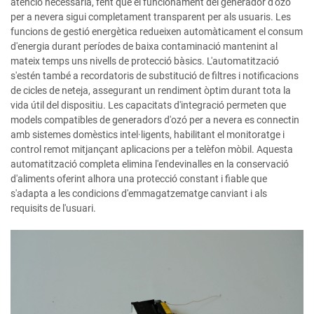
atenció necessària, fent que el funcionament del generador d'ozó
per a nevera sigui completament transparent per als usuaris. Les
funcions de gestió energètica redueixen automàticament el consum
d'energia durant períodes de baixa contaminació mantenint al
mateix temps uns nivells de protecció bàsics. L'automatització
s'estén també a recordatoris de substitució de filtres i notificacions
de cicles de neteja, assegurant un rendiment òptim durant tota la
vida útil del dispositiu. Les capacitats d'integració permeten que
models compatibles de generadors d'ozó per a nevera es connectin
amb sistemes domèstics intel·ligents, habilitant el monitoratge i
control remot mitjançant aplicacions per a telèfon mòbil. Aquesta
automatització completa elimina l'endevinalles en la conservació
d'aliments oferint alhora una protecció constant i fiable que
s'adapta a les condicions d'emmagatzematge canviant i als
requisits de l'usuari.