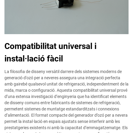
Compatibilitat universal i
instal·lació fàcil
La filosofia de disseny versàtil darrere dels sistemes moderns de
generació d'ozó per a neveres assegura una integració perfecta
amb gairebé qualsevol unitat de refrigeració, independentment de la
mida, marca o configuració. Aquesta compatibilitat universal prové
d’una extensa investigació d’enginyeria que ha identificat elements
de disseny comuns entre fabricants de sistemes de refrigeració,
permetent sistemes de muntatge estandarditzats i connexions
d’alimentació. El format compacte del generador d’ozó per a nevera
permet la instal·lació en espais ajustats sense interferir amb les
prestatgeries existents ni amb la capacitat d’emmagatzematge. Els