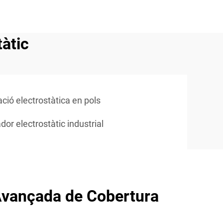
tàtic
ació electrostàtica en pols
dor electrostàtic industrial
Avançada de Cobertura