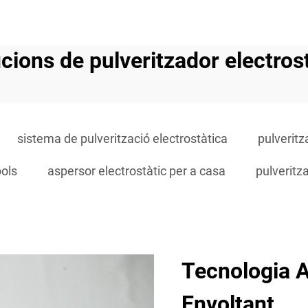
cions de pulveritzador electros
sistema de pulverització electrostàtica
pulveritz
pols
aspersor electrostàtic per a casa
pulveritza
Tecnologia 
Envoltant