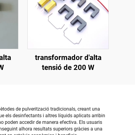
alta
transformador d'alta
 W
tensió de 200 W
ètodes de pulverització tradicionals, creant una
 els desinfectants i altres líquids aplicats arribin
 no poden accedir de manera efectiva. Els usuaris
nseguint alhora resultats superiors gràcies a una