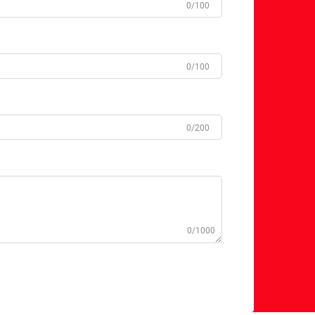
0/100
0/100
0/200
0/1000