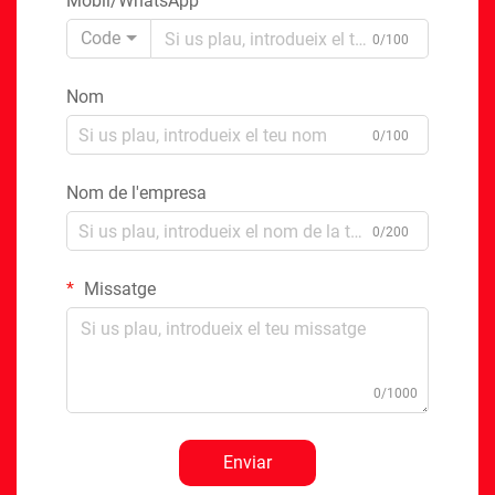
Mòbil/WhatsApp
Code
0/100
Nom
0/100
Nom de l'empresa
0/200
Missatge
0/1000
Enviar