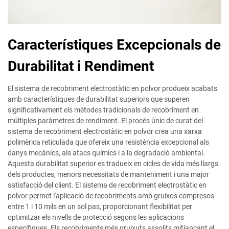
Característiques Excepcionals de
Durabilitat i Rendiment
El sistema de recobriment electrostàtic en polvor produeix acabats
amb característiques de durabilitat superiors que superen
significativament els mètodes tradicionals de recobriment en
múltiples paràmetres de rendiment. El procés únic de curat del
sistema de recobriment electrostàtic en polvor crea una xarxa
polimèrica reticulada que ofereix una resistència excepcional als
danys mecànics, als atacs químics i a la degradació ambiental.
Aquesta durabilitat superior es tradueix en cicles de vida més llargs
dels productes, menors necessitats de manteniment i una major
satisfacció del client. El sistema de recobriment electrostàtic en
polvor permet l'aplicació de recobriments amb gruixos compresos
entre 1 i 10 mils en un sol pas, proporcionant flexibilitat per
optimitzar els nivells de protecció segons les aplicacions
específiques. Els recobriments més gruixuts assolits mitjançant el