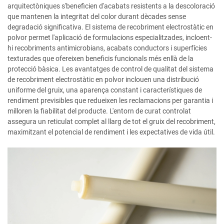
arquitectòniques s'beneficien d'acabats resistents a la descoloració
que mantenen la integritat del color durant dècades sense
degradació significativa. El sistema de recobriment electrostàtic en
polvor permet l'aplicació de formulacions especialitzades, incloent-
hi recobriments antimicrobians, acabats conductors i superfícies
texturades que ofereixen beneficis funcionals més enllà de la
protecció bàsica. Les avantatges de control de qualitat del sistema
de recobriment electrostàtic en polvor inclouen una distribució
uniforme del gruix, una aparença constant i característiques de
rendiment previsibles que redueixen les reclamacions per garantia i
milloren la fiabilitat del producte. L'entorn de curat controlat
assegura un reticulat complet al llarg de tot el gruix del recobriment,
maximitzant el potencial de rendiment i les expectatives de vida útil.