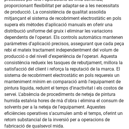
proporcionant flexibilitat per adaptar-se a les necessitats
de producció. La consistència de qualitat assolida
mitjançant el sistema de recobriment electrostàtic en pols
supera els mètodes d'aplicació manuals en oferir una
distribució uniforme del gruix i eliminar les variacions
dependents de l'operari. Els controls automàtics mantenen
paràmetres d'aplicació precisos, assegurant que cada peça
rebi el mateix tractament independentment del volum de
producció o del nivell d'experiència de l'operari. Aquesta
consistència redueix les tasques de rebutjament, millora la
satisfacció del client i reforça la reputació de la marca. El
sistema de recobriment electrostàtic en pols requereix un
manteniment mínim en comparació amb l'equipament de
pintura líquida, reduint el temps d'inactivitat i els costos de
servei. L'absència de procediments de neteja de pintura
humida estalvia hores de mà d'obra i elimina el consum de
solvents per a la neteja de l'equipament. Aquestes
eficiències operatives s'acumulen amb el temps, oferint un
retorn substancial de la inversió per a operacions de
fabricació de qualsevol mida.