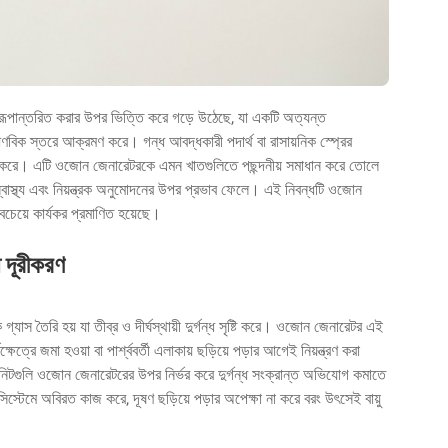
 রূপান্তরিত করার উপর ভিত্তি করে গড়ে উঠেছে, যা একটি অত্যন্ত
 আণবিক স্তরে আক্রমণ করে। গন্ধ আবদ্ধকারী পদার্থ বা রাসায়নিক স্প্রের
 করে। এটি ওজোন জেনারেটরকে এমন খাতগুলিতে পছন্দনীয় সমাধান করে তোলে
র স্বাস্থ্য এবং নিয়ন্ত্রক অনুমোদনের উপর প্রভাব ফেলে। এই নিবন্ধটি ওজোন
সবচেয়ে কার্যকর প্রমাণিত হয়েছে।
ধ দূরীকরণ
গ্যাস তৈরি হয় যা তীব্র ও দীর্ঘস্থায়ী দুর্গন্ধ সৃষ্টি করে। ওজোন জেনারেটর এই
ত্রে জমা হওয়া বা পার্শ্ববর্তী এলাকায় ছড়িয়ে পড়ার আগেই নিয়ন্ত্রণ করা
ইউনিটগুলি ওজোন জেনারেটরের উপর নির্ভর করে দুর্গন্ধ সংক্রান্ত অভিযোগ কমাতে
স্টেমে অবিরত কাজ করে, দূষণ ছড়িয়ে পড়ার অপেক্ষা না করে বরং উৎসেই বায়ু