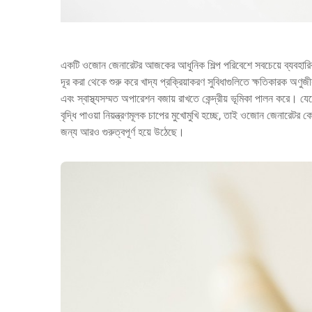
একটি
ওজোন জেনারেটর
আজকের আধুনিক শিল্প পরিবেশে সবচেয়ে ব্যবহারিক 
দূর করা থেকে শুরু করে খাদ্য প্রক্রিয়াকরণ সুবিধাগুলিতে ক্ষতিকারক অণুজ
এবং স্বাস্থ্যসম্মত অপারেশন বজায় রাখতে কেন্দ্রীয় ভূমিকা পালন করে। যেহেত
বৃদ্ধি পাওয়া নিয়ন্ত্রণমূলক চাপের মুখোমুখি হচ্ছে, তাই ওজোন জেনারে
জন্য আরও গুরুত্বপূর্ণ হয়ে উঠেছে।