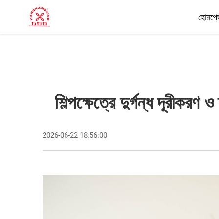
হোমপে
শিল্পক্ষেত্রে দুর্গন্ধ দূরীক
2026-06-22 18:56:00