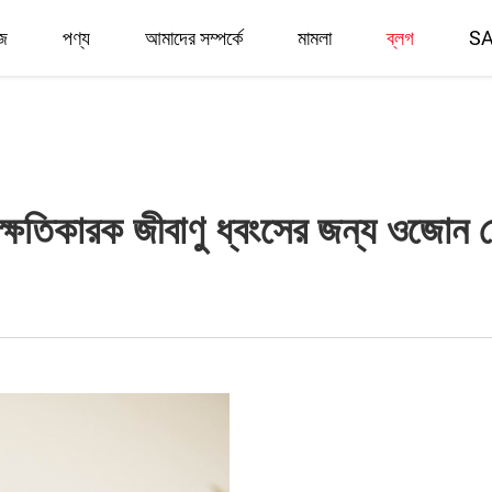
জ
পণ্য
আমাদের সম্পর্কে
মামলা
ব্লগ
S
রণ ও ক্ষতিকারক জীবাণু ধ্বংসের জন্য ওজোন