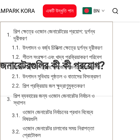
বিষয়সূচি
AMPARK KORA
একটি উদ্ধৃতি পান
BN
শিল্প ক্ষেত্রে ওজোন জেনারেটরের প্রয়োগ: দুর্গন্ধ
দূরীকরণ
উৎপাদন ও বর্জ্য চিকিত্সা ক্ষেত্রে দুর্গন্ধ দূরীকরণ
শীতল সংরক্ষণ এবং খাদ্য প্রক্রিয়াকরণ পরিবেশ
 জেনারেটরগুলির কী কী প্রয়োগ?
শিল্প ক্ষেত্রে বিসংক্রমণে ওজোন জেনারেটরের ভূমিকা
উৎপাদন সুবিধায় পৃষ্ঠতল ও বাতাসের বিসংক্রমণ
শিল্প প্রক্রিয়ায় জল ক্ষুদ্রাণুমুক্তকরণ
শিল্প ব্যবহারের জন্য ওজোন জেনারেটর নির্বাচন ও
স্থাপন
ওজোন জেনারেটর নির্বাচনের প্রধান বিবেচ্য
বিষয়গুলি
ওজোন জেনারেটর চালানোর সময় নিরাপত্তা
প্রোটোকল