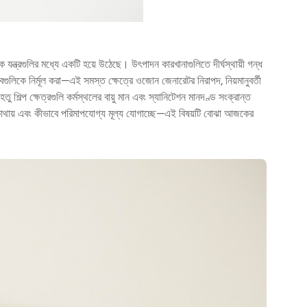
যন্ত্রগুলির মধ্যে একটি হয়ে উঠেছে। উৎপাদন কারখানাগুলিতে দীর্ঘস্থায়ী গন্ধ
ীবগুলিকে নির্মূল করা—এই সমস্ত ক্ষেত্রে ওজোন জেনারেটর নিরাপদ, নিয়মানুবর্তী
ু শিল্প ক্ষেত্রগুলি কর্মস্থলের বায়ু মান এবং স্যানিটেশন মানদণ্ড সংক্রান্ত
টর কোথায় এবং কীভাবে পরিমাপযোগ্য মূল্য যোগাচ্ছে—এই বিষয়টি বোঝা আজকের