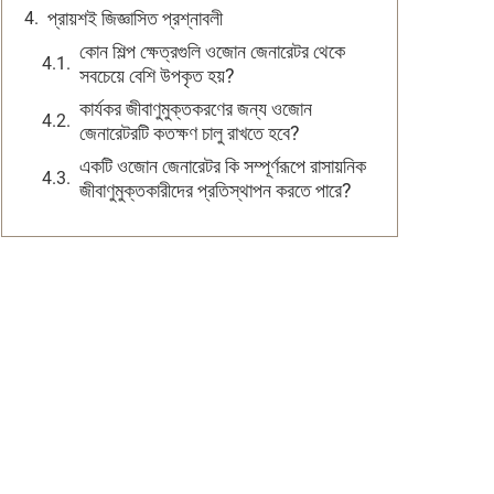
প্রায়শই জিজ্ঞাসিত প্রশ্নাবলী
কোন শিল্প ক্ষেত্রগুলি ওজোন জেনারেটর থেকে
সবচেয়ে বেশি উপকৃত হয়?
কার্যকর জীবাণুমুক্তকরণের জন্য ওজোন
জেনারেটরটি কতক্ষণ চালু রাখতে হবে?
একটি ওজোন জেনারেটর কি সম্পূর্ণরূপে রাসায়নিক
জীবাণুমুক্তকারীদের প্রতিস্থাপন করতে পারে?