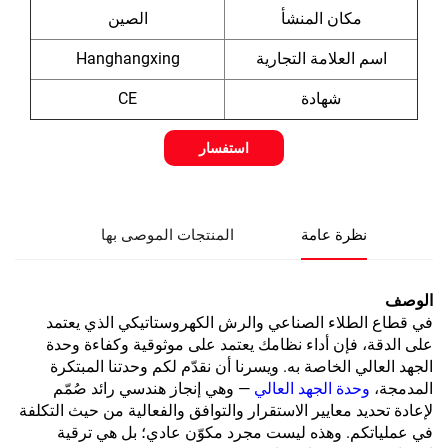
مكان المنشأ
الصين
اسم العلامة التجارية
Hanghangxing
شهادة
CE
استفسار
نظرة عامة
المنتجات الموصى بها
الوصف
في قطاع الطلاء الصناعي والرش الكهروستاتيكي الذي يعتمد
على الدقة، فإن أداء نظامك يعتمد على موثوقية وكفاءة وحدة
الجهد العالي الخاصة به. ويسرنا أن نقدّم لكم وحدتنا المبتكرة
المدمجة،
وحدة الجهد العالي
— وهي إنجاز هندسي رائد صُمّم
لإعادة تحديد معايير الاستقرار والتوافق والفعالية من حيث التكلفة
في عملياتكم. وهذه ليست مجرد مكوّن عادي؛ بل هي ترقية