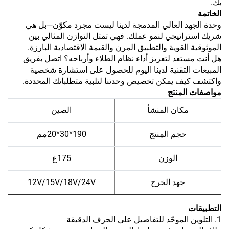
بك.
الخاتمة
وحدة الجهد العالي المدمجة لدينا ليست مجرد مكوّن—بل هي
شريك استراتيجي لنمو عملك. فهي تمثل التوازن المثالي بين
الموثوقية القوية والتطبيق المرن والقيمة الاقتصادية البارزة.
هل أنت مستعد لتعزيز أداء نظام الطلاء وأرباحه؟ اتصل بفريق
المبيعات التقنية لدينا اليوم للحصول على استشارة شخصية
واكتشف كيف يمكن تخصيص وحدتنا لتلبية متطلباتك المحددة.
مواصفات المنتج
مكان المنشأ
الصين
حجم المنتج
190*30*20مم
الوزن
175غ
جهد الخرج
12V/15V/18V/24V
التطبيقات
1. التلوين الموحّد للتفاصيل على الحرف الدقيقة