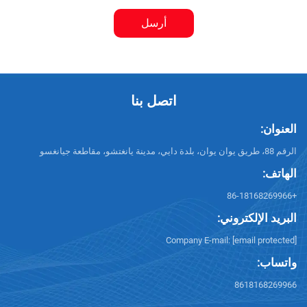
أرسل
اتصل بنا
العنوان:
الرقم 88، طريق يوان يوان، بلدة دايي، مدينة يانغتشو، مقاطعة جيانغسو
الهاتف:
+86-18168269966
البريد الإلكتروني:
Company E-mail:
[email protected]
واتساب:
8618168269966