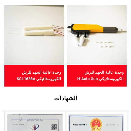
وحدة عالية الجهد للرش
وحدة عالية الجهد للرش
الكهروستاتيكي H-Auto Gun
الكهروستاتيكي KCI 1688A
الشهادات