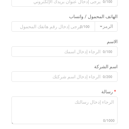
0/100
الهاتف المحمول / واتساب
الرمز
0/100
الاسم
0/100
اسم الشركة
0/200
رسالة
0/1000