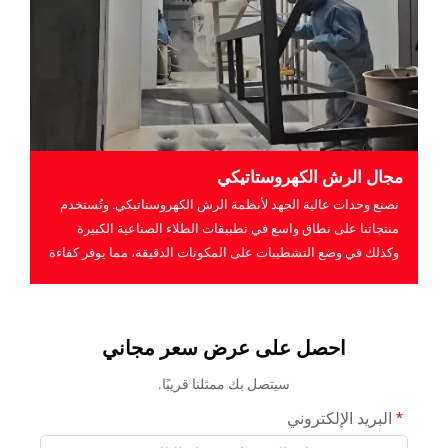
مجال الرش الكهروستاتيكي
نصنع وحدات عالية الجهد لأنظمة الرش الكهروستاتيكي. وتُستخدم
منتجاتنا على نطاق واسع في تطبيقات الطلاء الصناعية الكبيرة
وكذلك في وضع التشطيبات على المكونات الدقيقة، مما يوفر كفاءة
عالية وتوفيرًا كبيرًا في العمالة ...
احصل على عرض سعر مجاني
سيتصل بك ممثلنا قريبًا.
البريد الإلكتروني