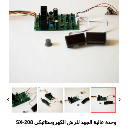
وحدة عالية الجهد للرش الكهروستاتيكي SX-208