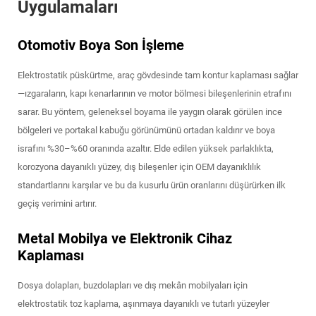
Uygulamaları
Otomotiv Boya Son İşleme
Elektrostatik püskürtme, araç gövdesinde tam kontur kaplaması sağlar
—ızgaraların, kapı kenarlarının ve motor bölmesi bileşenlerinin etrafını
sarar. Bu yöntem, geleneksel boyama ile yaygın olarak görülen ince
bölgeleri ve portakal kabuğu görünümünü ortadan kaldırır ve boya
israfını %30–%60 oranında azaltır. Elde edilen yüksek parlaklıkta,
korozyona dayanıklı yüzey, dış bileşenler için OEM dayanıklılık
standartlarını karşılar ve bu da kusurlu ürün oranlarını düşürürken ilk
geçiş verimini artırır.
Metal Mobilya ve Elektronik Cihaz
Kaplaması
Dosya dolapları, buzdolapları ve dış mekân mobilyaları için
elektrostatik toz kaplama, aşınmaya dayanıklı ve tutarlı yüzeyler