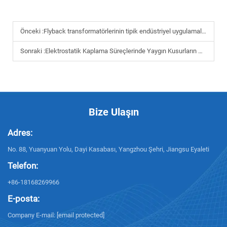
Önceki :
Flyback transformatörlerinin tipik endüstriyel uygulamaları nelerdir
Sonraki :
Elektrostatik Kaplama Süreçlerinde Yaygın Kusurların Nasıl Giderileceği
Bize Ulaşın
Adres:
No. 88, Yuanyuan Yolu, Dayi Kasabası, Yangzhou Şehri, Jiangsu Eyaleti
Telefon:
+86-18168269966
E-posta:
Company E-mail:
[email protected]