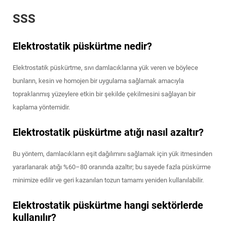
SSS
Elektrostatik püskürtme nedir?
Elektrostatik püskürtme, sıvı damlacıklarına yük veren ve böylece
bunların, kesin ve homojen bir uygulama sağlamak amacıyla
topraklanmış yüzeylere etkin bir şekilde çekilmesini sağlayan bir
kaplama yöntemidir.
Elektrostatik püskürtme atığı nasıl azaltır?
Bu yöntem, damlacıkların eşit dağılımını sağlamak için yük itmesinden
yararlanarak atığı %60–80 oranında azaltır; bu sayede fazla püskürme
minimize edilir ve geri kazanılan tozun tamamı yeniden kullanılabilir.
Elektrostatik püskürtme hangi sektörlerde
kullanılır?