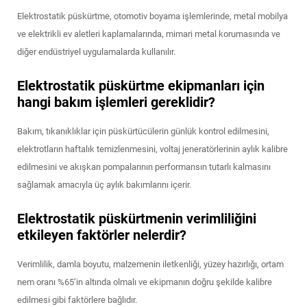
Elektrostatik püskürtme, otomotiv boyama işlemlerinde, metal mobilya
ve elektrikli ev aletleri kaplamalarında, mimari metal korumasında ve
diğer endüstriyel uygulamalarda kullanılır.
Elektrostatik püskürtme ekipmanları için
hangi bakım işlemleri gereklidir?
Bakım, tıkanıklıklar için püskürtücülerin günlük kontrol edilmesini,
elektrotların haftalık temizlenmesini, voltaj jeneratörlerinin aylık kalibre
edilmesini ve akışkan pompalarının performansın tutarlı kalmasını
sağlamak amacıyla üç aylık bakımlarını içerir.
Elektrostatik püskürtmenin verimliliğini
etkileyen faktörler nelerdir?
Verimlilik, damla boyutu, malzemenin iletkenliği, yüzey hazırlığı, ortam
nem oranı %65’in altında olmalı ve ekipmanın doğru şekilde kalibre
edilmesi gibi faktörlere bağlıdır.