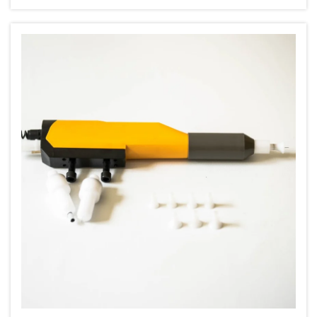
ozongeneratorsystemet en...