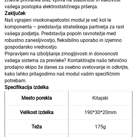
vašega postopka elektrostatičnega pršenja.
Zaključek
Naš vgrajeni visokonapetostni modul je več kot le
komponenta – predstavlja strateškega partnerja za rast
vašega podjetja. Predstavlja popoln ravnotežje med
robustno zanesljivostjo, fleksibilno uporabo in izjemno
gospodarsko vrednostjo.
Pripravljeni na izboljšanje zmogljivosti in donosnosti
vašega sistema za prevleke? Kontaktirajte našo tehnično
prodajno ekipo že danes za osebno svetovanje in odkrijte,
kako lahko prilagodimo naš modul vašim specifičnim
potrebam.
Specifikacija izdelka
Mesto porekla
Kitajski
Velikost izdelka
190*30*20mm
Teža
175g