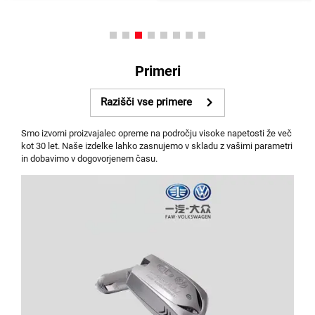
Primeri
Razišči vse primere
Smo izvorni proizvajalec opreme na področju visoke napetosti že več
kot 30 let. Naše izdelke lahko zasnujemo v skladu z vašimi parametri
in dobavimo v dogovorjenem času.