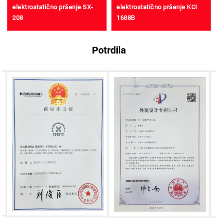
elektrostatično pršenje SX-
elektrostatično pršenje KCI
208
1688B
Potrdila