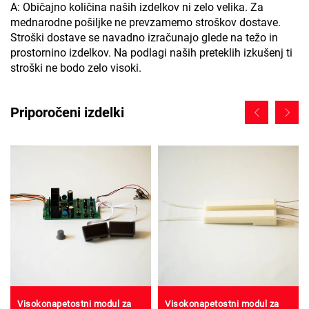
A: Običajno količina naših izdelkov ni zelo velika. Za
mednarodne pošiljke ne prevzamemo stroškov dostave.
Stroški dostave se navadno izračunajo glede na težo in
prostornino izdelkov. Na podlagi naših preteklih izkušenj ti
stroški ne bodo zelo visoki.
Priporočeni izdelki
Visokonapetostni modul za
Visokonapetostni modul za