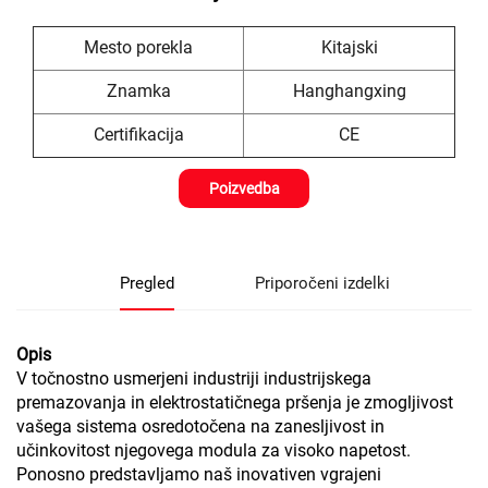
Mesto porekla
Kitajski
Znamka
Hanghangxing
Certifikacija
CE
Poizvedba
Pregled
Priporočeni izdelki
Opis
V točnostno usmerjeni industriji industrijskega
premazovanja in elektrostatičnega pršenja je zmogljivost
vašega sistema osredotočena na zanesljivost in
učinkovitost njegovega modula za visoko napetost.
Ponosno predstavljamo naš inovativen vgrajeni