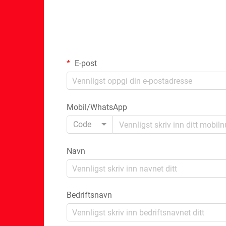
E-post
Mobil/WhatsApp
Code
Navn
Bedriftsnavn