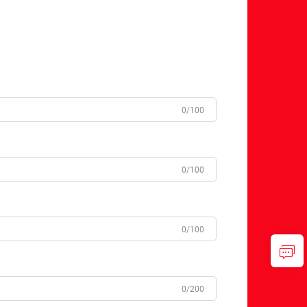
0/100
0/100
0/100
0/200