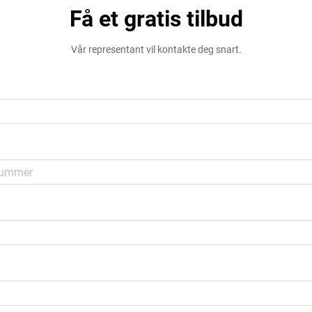
Få et gratis tilbud
Vår representant vil kontakte deg snart.