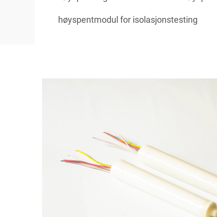
høyspentmodul for isolasjonstesting