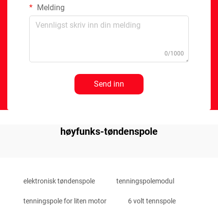
Melding
0/1000
Send inn
høyfunks-tøndenspole
elektronisk tøndenspole
tenningspolemodul
tenningspole for liten motor
6 volt tennspole