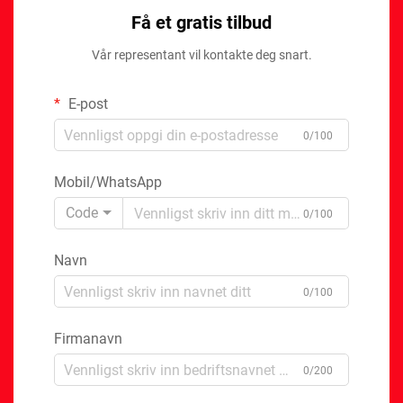
Få et gratis tilbud
Vår representant vil kontakte deg snart.
E-post
0/100
Mobil/WhatsApp
Code
0/100
Navn
0/100
Firmanavn
0/200