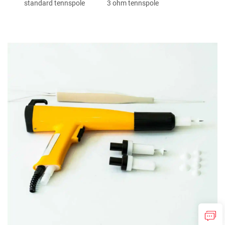
standard tennspole
3 ohm tennspole