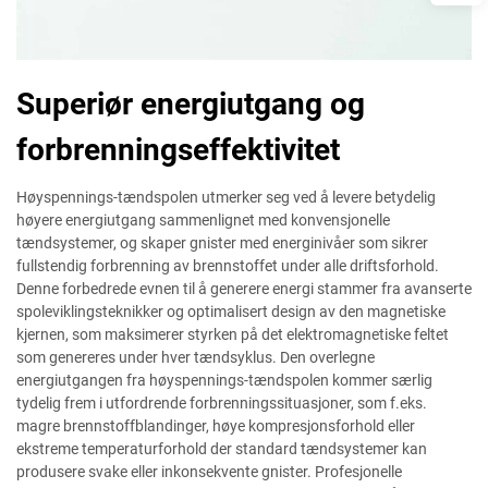
Superiør energiutgang og
forbrenningseffektivitet
Høyspennings-tændspolen utmerker seg ved å levere betydelig
høyere energiutgang sammenlignet med konvensjonelle
tændsystemer, og skaper gnister med energinivåer som sikrer
fullstendig forbrenning av brennstoffet under alle driftsforhold.
Denne forbedrede evnen til å generere energi stammer fra avanserte
spoleviklingsteknikker og optimalisert design av den magnetiske
kjernen, som maksimerer styrken på det elektromagnetiske feltet
som genereres under hver tændsyklus. Den overlegne
energiutgangen fra høyspennings-tændspolen kommer særlig
tydelig frem i utfordrende forbrenningssituasjoner, som f.eks.
magre brennstoffblandinger, høye kompresjonsforhold eller
ekstreme temperaturforhold der standard tændsystemer kan
produsere svake eller inkonsekvente gnister. Profesjonelle