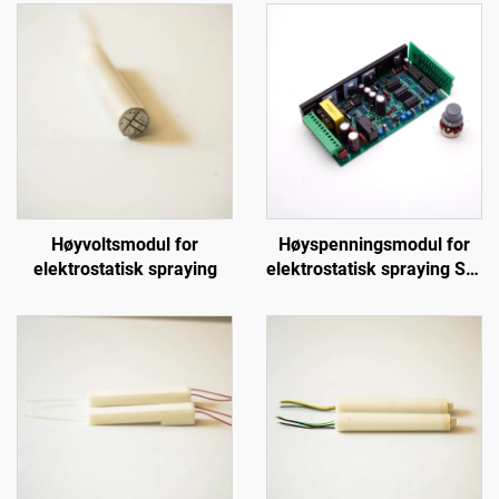
Høyvoltsmodul for
Høyspenningsmodul for
elektrostatisk spraying
elektrostatisk spraying SX-
108