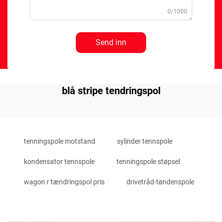
0/1000
Send inn
blå stripe tendringspol
tenningspole motstand
sylinder tennspole
kondensator tennspole
tenningspole støpsel
wagon r tændringspol pris
drivetråd-tøndenspole