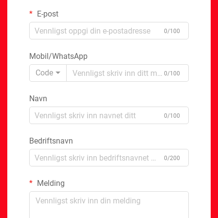
E-post
0/100
Mobil/WhatsApp
Code
0/100
Navn
0/100
Bedriftsnavn
0/200
Melding