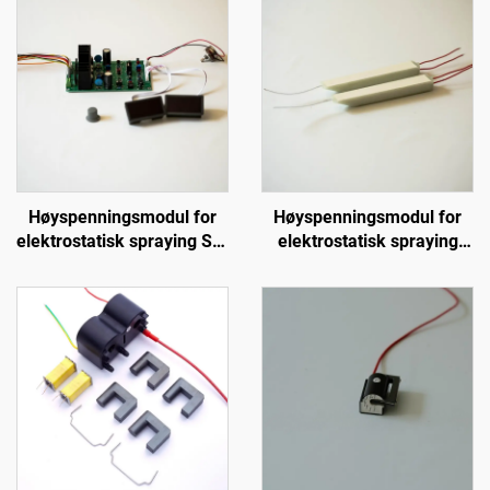
Høyspenningsmodul for
Høyspenningsmodul for
elektrostatisk spraying SX-
elektrostatisk spraying
208
KM-3-24V