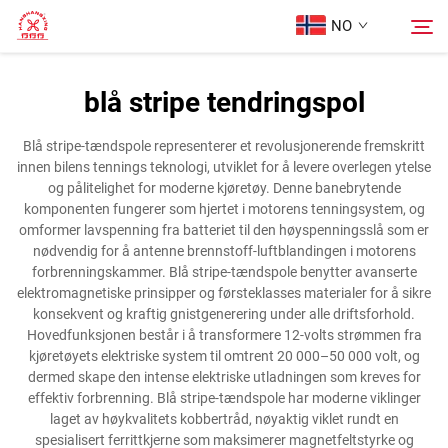
NO
blå stripe tendringspol
Hjem
Søk
Blå stripe-tændspole representerer et revolusjonerende fremskritt
innen bilens tennings teknologi, utviklet for å levere overlegen ytelse
Produkter
og pålitelighet for moderne kjøretøy. Denne banebrytende
komponenten fungerer som hjertet i motorens tenningsystem, og
omformer lavspenning fra batteriet til den høyspenningsslå som er
Om oss
nødvendig for å antenne brennstoff-luftblandingen i motorens
forbrenningskammer. Blå stripe-tændspole benytter avanserte
elektromagnetiske prinsipper og førsteklasses materialer for å sikre
Tilfeller
konsekvent og kraftig gnistgenerering under alle driftsforhold.
Hovedfunksjonen består i å transformere 12-volts strømmen fra
kjøretøyets elektriske system til omtrent 20 000–50 000 volt, og
Kontakt Oss
dermed skape den intense elektriske utladningen som kreves for
effektiv forbrenning. Blå stripe-tændspole har moderne viklinger
laget av høykvalitets kobbertråd, nøyaktig viklet rundt en
spesialisert ferrittkjerne som maksimerer magnetfeltstyrke og