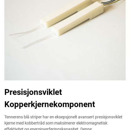
Presisjonsviklet
Kopperkjernekomponent
Tennerens blå striper har en eksepsjonelt avansert presisjonsviklet
kjerne med kobbertråd som maksimerer elektromagnetisk
effektivitet og energioverføringskapasitet. Denne