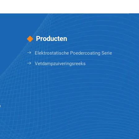
Producten
Elektrostatische Poedercoating Serie
Vetdampzuiveringsreeks
p