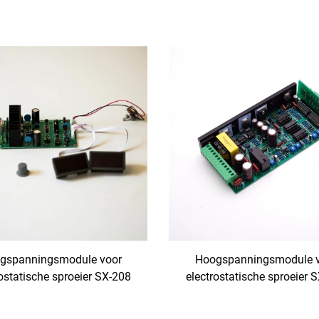
gspanningsmodule voor
Hoogspanningsmodule 
rostatische sproeier SX-208
electrostatische sproeier 