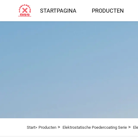
STARTPAGINA
PRODUCTEN
>
>
Start>
Producten
Elektrostatische Poedercoating Serie
El