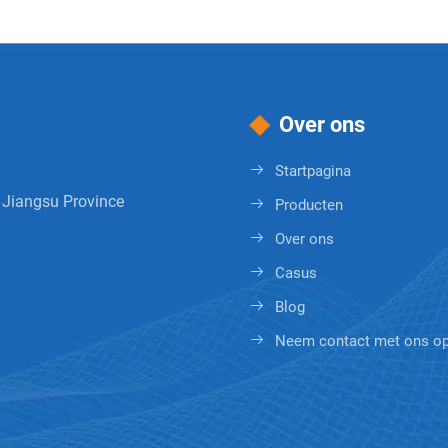
Over ons
Startpagina
 Jiangsu Province
Producten
Over ons
Casus
Blog
Neem contact met ons o