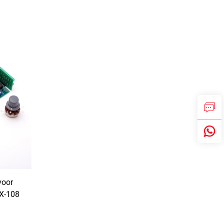
voor
SX-108