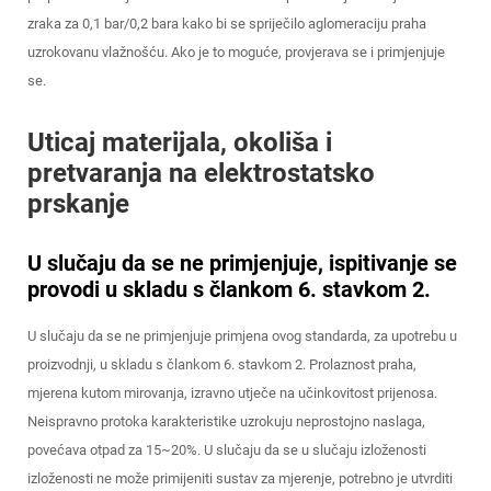
zraka za 0,1 bar/0,2 bara kako bi se spriječilo aglomeraciju praha
uzrokovanu vlažnošću. Ako je to moguće, provjerava se i primjenjuje
se.
Uticaj materijala, okoliša i
pretvaranja na elektrostatsko
prskanje
U slučaju da se ne primjenjuje, ispitivanje se
provodi u skladu s člankom 6. stavkom 2.
U slučaju da se ne primjenjuje primjena ovog standarda, za upotrebu u
proizvodnji, u skladu s člankom 6. stavkom 2. Prolaznost praha,
mjerena kutom mirovanja, izravno utječe na učinkovitost prijenosa.
Neispravno protoka karakteristike uzrokuju neprostojno naslaga,
povećava otpad za 15~20%. U slučaju da se u slučaju izloženosti
izloženosti ne može primijeniti sustav za mjerenje, potrebno je utvrditi