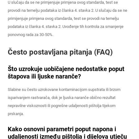
U slučaju da se ne primjenjuje primjena ovog standarda, test se
provodi na temelju podataka iz članka 4. stavka 2. U slučaju da se ne
primijenjuje primjena ovog standarda, test se provodi na temelju
podataka iz članka 4. stavka 2. Uvođenje tih kontrola za smanjenje
ponovnog rada za 30-50%.
Često postavljana pitanja (FAQ)
Što uzrokuje uobičajene nedostatke poput
štapova ili ljuske naranče?
Slabine su često uzrokovane kontaminacijom supstrata ili brzom
isparivanjem rastvarača, dok je ljuska naranče obično rezultat
nepravilne viskoznosti ili pogrešne udaljenosti pištolja tijekom
prskanja.
Kako osnovni parametri poput napona i
udaljenosti između pištolja i dijelova utječu