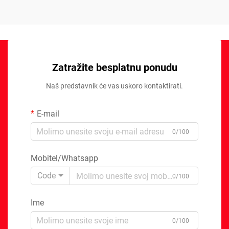
Zatražite besplatnu ponudu
Naš predstavnik će vas uskoro kontaktirati.
E-mail
0/100
Mobitel/Whatsapp
Code
0/100
Ime
0/100