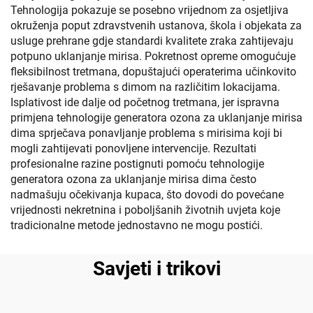
Tehnologija pokazuje se posebno vrijednom za osjetljiva
okruženja poput zdravstvenih ustanova, škola i objekata za
usluge prehrane gdje standardi kvalitete zraka zahtijevaju
potpuno uklanjanje mirisa. Pokretnost opreme omogućuje
fleksibilnost tretmana, dopuštajući operaterima učinkovito
rješavanje problema s dimom na različitim lokacijama.
Isplativost ide dalje od početnog tretmana, jer ispravna
primjena tehnologije generatora ozona za uklanjanje mirisa
dima sprječava ponavljanje problema s mirisima koji bi
mogli zahtijevati ponovljene intervencije. Rezultati
profesionalne razine postignuti pomoću tehnologije
generatora ozona za uklanjanje mirisa dima često
nadmašuju očekivanja kupaca, što dovodi do povećane
vrijednosti nekretnina i poboljšanih životnih uvjeta koje
tradicionalne metode jednostavno ne mogu postići.
Savjeti i trikovi