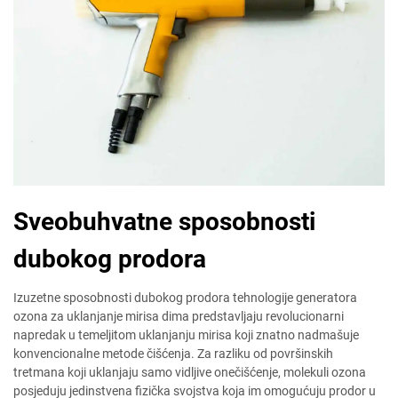
Sveobuhvatne sposobnosti
dubokog prodora
Izuzetne sposobnosti dubokog prodora tehnologije generatora
ozona za uklanjanje mirisa dima predstavljaju revolucionarni
napredak u temeljitom uklanjanju mirisa koji znatno nadmašuje
konvencionalne metode čišćenja. Za razliku od površinskih
tretmana koji uklanjaju samo vidljive onečišćenje, molekuli ozona
posjeduju jedinstvena fizička svojstva koja im omogućuju prodor u