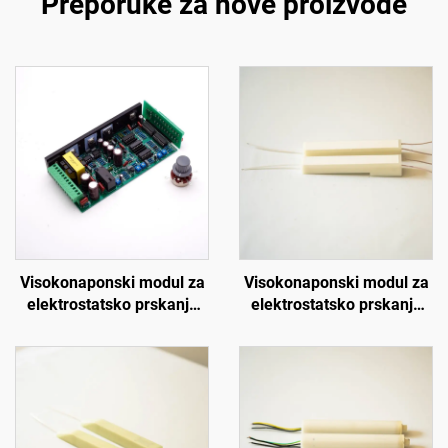
Preporuke za nove proizvode
Visokonaponski modul za
Visokonaponski modul za
elektrostatsko prskanje
elektrostatsko prskanje
SX-108
KCI 1688B