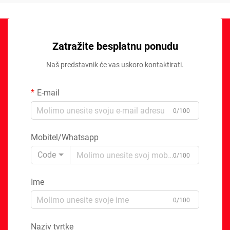
Zatražite besplatnu ponudu
Naš predstavnik će vas uskoro kontaktirati.
E-mail
0/100
Mobitel/Whatsapp
Code
0/100
Ime
0/100
Naziv tvrtke