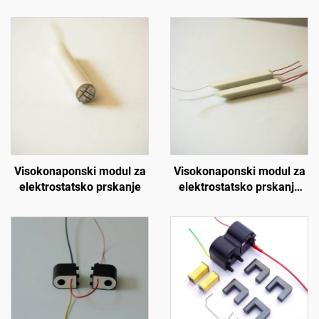
Visokonaponski modul za
Visokonaponski modul za
elektrostatsko prskanje
elektrostatsko prskanje
KM-3-24V