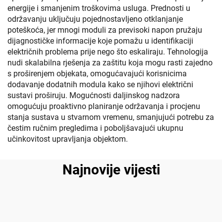
energije i smanjenim troškovima usluga. Prednosti u
održavanju uključuju pojednostavljeno otklanjanje
poteškoća, jer mnogi moduli za previsoki napon pružaju
dijagnostičke informacije koje pomažu u identifikaciji
električnih problema prije nego što eskaliraju. Tehnologija
nudi skalabilna rješenja za zaštitu koja mogu rasti zajedno
s proširenjem objekata, omogućavajući korisnicima
dodavanje dodatnih modula kako se njihovi električni
sustavi proširuju. Mogućnosti daljinskog nadzora
omogućuju proaktivno planiranje održavanja i procjenu
stanja sustava u stvarnom vremenu, smanjujući potrebu za
čestim ručnim pregledima i poboljšavajući ukupnu
učinkovitost upravljanja objektom.
Najnovije vijesti