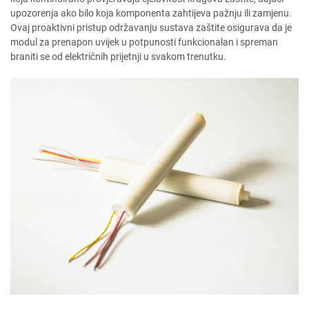
upozorenja ako bilo koja komponenta zahtijeva pažnju ili zamjenu.
Ovaj proaktivni pristup održavanju sustava zaštite osigurava da je
modul za prenapon uvijek u potpunosti funkcionalan i spreman
braniti se od električnih prijetnji u svakom trenutku.