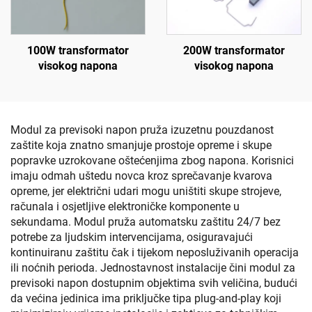
100W transformator
200W transformator
visokog napona
visokog napona
Modul za previsoki napon pruža izuzetnu pouzdanost
zaštite koja znatno smanjuje prostoje opreme i skupe
popravke uzrokovane oštećenjima zbog napona. Korisnici
imaju odmah uštedu novca kroz sprečavanje kvarova
opreme, jer električni udari mogu uništiti skupe strojeve,
računala i osjetljive elektroničke komponente u
sekundama. Modul pruža automatsku zaštitu 24/7 bez
potrebe za ljudskim intervencijama, osiguravajući
kontinuiranu zaštitu čak i tijekom neposluživanih operacija
ili noćnih perioda. Jednostavnost instalacije čini modul za
previsoki napon dostupnim objektima svih veličina, budući
da većina jedinica ima priključke tipa plug-and-play koji