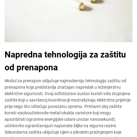
Napredna tehnologija za zaštitu
od prenapona
Modul za prenapon uključuje najmoderniju tehnologiju zaštitu od
prenapona koja predstavlja značajan napredak u inženjerstvu
električne sigurnosti. Ovaj sofisticirani sustav koristi više stupnjeva
zaštite koji u savršenoj koordinaciji neutraliziraju električne prijetnje
prije nego što oštećuju povezanu opremu. Primarni sloj zaštite
koristi visokoučinkovite metal-oksida varistore koji mogu
apsorbirati ogromne energijske udare unutar nanosekundi,
učinkovito ograničavajući naponske šiljke na sigurne razine.
Sekundarna zaštita uključuje cijevi s plinskim pražnjenjem koje