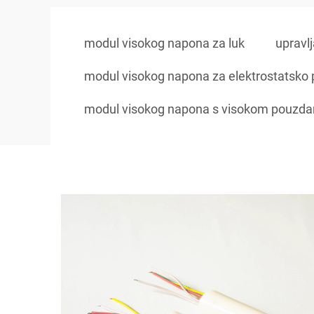
modul visokog napona za luk
upravl
modul visokog napona za elektrostatsko 
modul visokog napona s visokom pouzda