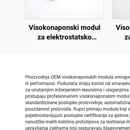
Visokonaponski modul
Viso
za elektrostatsko
z
prskanje SX-108
p
Proizvodnja OEM visokonaponskih modula omogućuje
ili performansi. Poduzeća imaju koristi od smanjeno
za unutarnjim inženjerskim resursima i ulaganjima
pristupaju profesionalnim visokonaponskim modulim
standardizirane postupke proizvodnje, automatizira
pouzdanost proizvoda. Kupci primaju module koji z
pojednostavljujući postupke certifikacije za goto
narudžbe malih količina prototipova za testiranje il
upravljanja zalihama koji osiguravaju blagovremenu