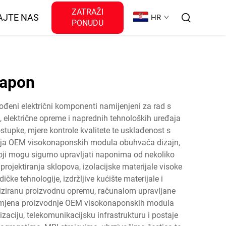
ZATRAŽI
AJTE NAS
HR
PONUDU
napon
ođeni električni komponenti namijenjeni za rad s
, električne opreme i naprednih tehnoloških uređaja
ostupke, mjere kontrole kvalitete te usklađenost s
nja OEM visokonaponskih modula obuhvaća dizajn,
koji mogu sigurno upravljati naponima od nekoliko
ojektiranja sklopova, izolacijske materijale visoke
ke tehnologije, izdržljive kućište materijale i
tiziranu proizvodnu opremu, računalom upravljane
. Primjena proizvodnje OEM visokonaponskih modula
zaciju, telekomunikacijsku infrastrukturu i postaje