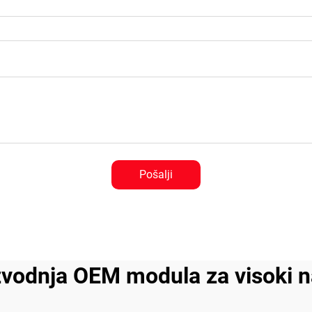
Pošalji
zvodnja OEM modula za visoki 