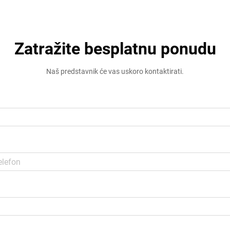
Zatražite besplatnu ponudu
Naš predstavnik će vas uskoro kontaktirati.