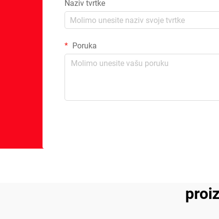
Naziv tvrtke
Poruka
proi