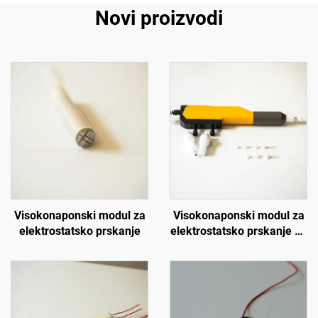
Novi proizvodi
Visokonaponski modul za
Visokonaponski modul za
elektrostatsko prskanje
elektrostatsko prskanje H-
Auto Gun