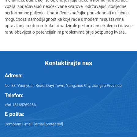
vozila, sprječavajući neočekivane kvarove i održavajući dosljedne
performanse paljenja. Unapriđene značajke pouzdanosti uključuju
mogućnosti samodijagnostike koje rade s modernim sustavima
upravljanja motorom kako bi nadzirale performanse kalema i davale
ranu obavijest o potencijalnim problemima prije potpunog kvara.
Kontaktirajte nas
Adresa:
No. 88, Yuanyuan Road, Dayi Town, Yangzhou City, Jiangsu Province
Telefon:
+86-18168269966
E-pošta:
Company E-mail:
[email protected]