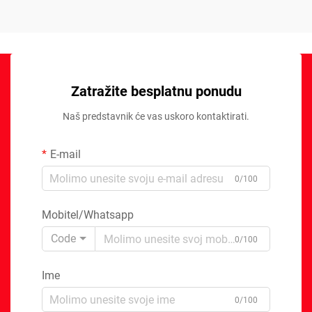
Zatražite besplatnu ponudu
Naš predstavnik će vas uskoro kontaktirati.
E-mail
0/100
Mobitel/Whatsapp
Code
0/100
Ime
0/100