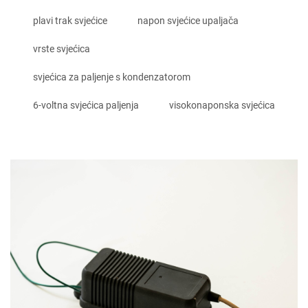
plavi trak svjećice
napon svjećice upaljača
vrste svjećica
svjećica za paljenje s kondenzatorom
6-voltna svjećica paljenja
visokonaponska svjećica