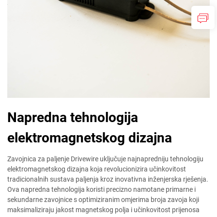
Napredna tehnologija
elektromagnetskog dizajna
Zavojnica za paljenje Drivewire uključuje najnapredniju tehnologiju
elektromagnetskog dizajna koja revolucionizira učinkovitost
tradicionalnih sustava paljenja kroz inovativna inženjerska rješenja.
Ova napredna tehnologija koristi precizno namotane primarne i
sekundarne zavojnice s optimiziranim omjerima broja zavoja koji
maksimaliziraju jakost magnetskog polja i učinkovitost prijenosa