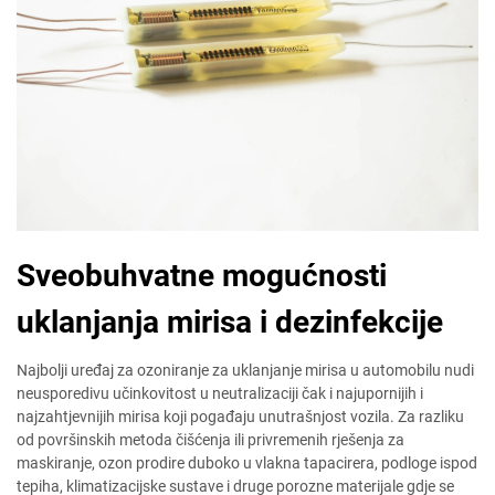
Sveobuhvatne mogućnosti
uklanjanja mirisa i dezinfekcije
Najbolji uređaj za ozoniranje za uklanjanje mirisa u automobilu nudi
neusporedivu učinkovitost u neutralizaciji čak i najupornijih i
najzahtjevnijih mirisa koji pogađaju unutrašnjost vozila. Za razliku
od površinskih metoda čišćenja ili privremenih rješenja za
maskiranje, ozon prodire duboko u vlakna tapacirera, podloge ispod
tepiha, klimatizacijske sustave i druge porozne materijale gdje se