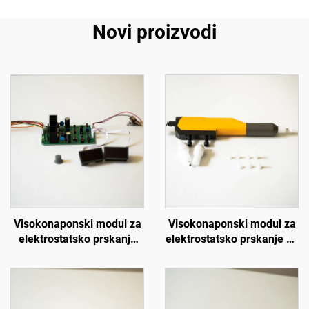
Novi proizvodi
Visokonaponski modul za
Visokonaponski modul za
elektrostatsko prskanje
elektrostatsko prskanje H-
SX-208
Auto Gun