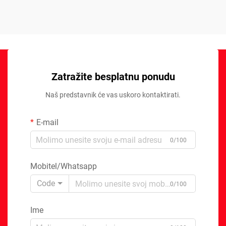
Zatražite besplatnu ponudu
Naš predstavnik će vas uskoro kontaktirati.
E-mail
0/100
Mobitel/Whatsapp
Code
0/100
Ime