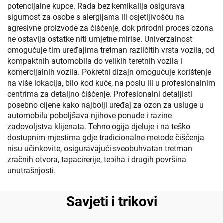
potencijalne kupce. Rada bez kemikalija osigurava
sigurnost za osobe s alergijama ili osjetljivošću na
agresivne proizvode za čišćenje, dok prirodni proces ozona
ne ostavlja ostatke niti umjetne mirise. Univerzalnost
omogućuje tim uređajima tretman različitih vrsta vozila, od
kompaktnih automobila do velikih teretnih vozila i
komercijalnih vozila. Pokretni dizajn omogućuje korištenje
na više lokacija, bilo kod kuće, na poslu ili u profesionalnim
centrima za detaljno čišćenje. Profesionalni detaljisti
posebno cijene kako najbolji uređaj za ozon za usluge u
automobilu poboljšava njihove ponude i razine
zadovoljstva klijenata. Tehnologija djeluje i na teško
dostupnim mjestima gdje tradicionalne metode čišćenja
nisu učinkovite, osiguravajući sveobuhvatan tretman
zračnih otvora, tapacirerije, tepiha i drugih površina
unutrašnjosti.
Savjeti i trikovi