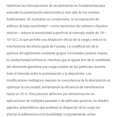
Optimizar las formulaciones de recubrimiento es fundamental para
extender la pulverización electrostática más allá de los metales
tradicionales. En sustratos no conductores, la incorporación de
aditivos de baja resistividad —como nanotubos de carbono o líquidos
iónicos— reduce la resistividad superficial al intervalo viable de 10⁸–
10⁹ Ω/□, lo que permite una disipación eficaz de la carga y reduce la
interferencia del efecto jaula de Faraday. La modificación de la
química del aglutinante mediante grupos funcionales polares mejora
la conductividad intrínseca, mientras que el ajuste fino de la volatilidad
del disolvente garantiza una carga estable de las partículas durante
todo el intervalo entre la pulverización y la deposición. Los
modificadores reológicos mejoran la consistencia de la atomización al
optimizar la viscosidad, aumentando la eficiencia de transferencia
hasta un 35 %. Para prevenir defectos por retroionización en
aplicaciones de múltiples pasadas o de películas gruesas, se añaden
agentes antiestáticos que aceleran la disipación de la carga sin
afectar la adherencia ni la durabilidad. Conjuntamente, estas