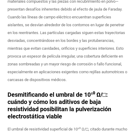
materiales compuestos y las piezas con recubrimiento en polvo—
presentan desafíos inherentes debido al efecto de jaula de Faraday.
Cuando las líneas de campo eléctrico encuentran superficies
aislantes, se desvían alrededor de los contornos en lugar de penetrar
en los reentrantes. Las partículas cargadas siguen estas trayectorias
desviadas, concentrándose en los bordes y las protuberancias,
mientras que evitan cavidades, orificios y superficies interiores. Esto
provoca un espesor de película irregular, una cobertura deficiente en
zonas sombreadas y un mayor riesgo de corrosión o fallo funcional,
especialmente en aplicaciones exigentes como rejillas automotrices o
carcasas de dispositivos médicos.
Desmitificando el umbral de 10¹⁰ Ω/□:
cuándo y cómo los aditivos de baja
resistividad posibilitan la pulverización
electrostática viable
El umbral de resistividad superficial de 10¹⁰ Ω/□, citado durante mucho