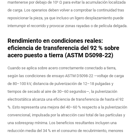
mantenerse por debajo de 10⁶ Ω para evitar la acumulación localizada
de carga. Los operarios deben volver a comprobar la continuidad tras
reposicionar la pieza, ya que incluso un ligero desplazamiento puede
interrumpir el recorrido y provocar zonas rayadas o de película delgada.
Rendimiento en condiciones reales:
eficiencia de transferencia del 92 % sobre
acero puesto a tierra (ASTM D5098-22)
Cuando se aplica sobre acero correctamente conectado a tierra,
según las condiciones de ensayo ASTM D5098-22 —voltaje de carga
de 80–100 kV, distancia de pulverización de 12–18 pulgadas y
tiempos de secado al aire de 30–60 segundos—, la pulverización
electrostática alcanza una eficiencia de transferencia de hasta el 92
%. Esto representa una mejora del 40–60 % respecto a la pulverización
convencional, impulsada por la atracción casi total de las partículas y
una sobrespray mínima. Los beneficios resultantes incluyen una
reducción media del 34 % en el consumo de recubrimiento, menores