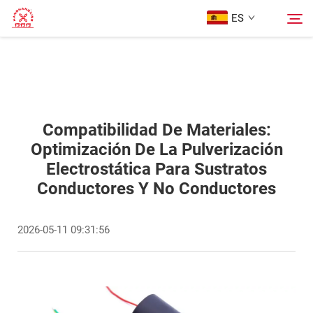
ES
Página De Inicio
Buscar
Productos
Compatibilidad De Materiales:
Optimización De La Pulverización
Electrostática Para Sustratos
Sobre Nosotros
Conductores Y No Conductores
Casos
2026-05-11 09:31:56
Blog
Contáctanos