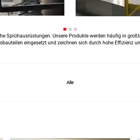
che Sprühausrüstungen. Unsere Produkte werden häufig in gro
bauteilen eingesetzt und zeichnen sich durch hohe Effizienz u
Alle