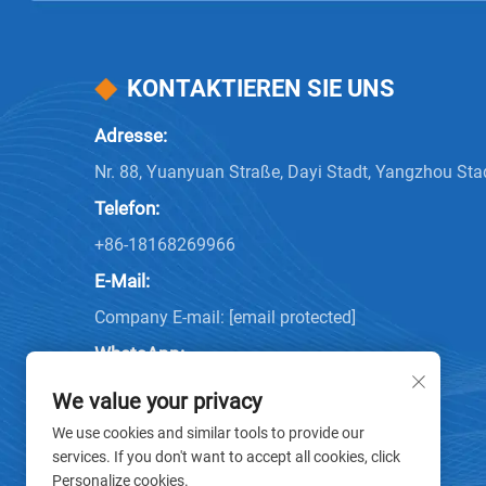
KONTAKTIEREN SIE UNS
Adresse:
Nr. 88, Yuanyuan Straße, Dayi Stadt, Yangzhou Sta
Telefon:
+86-18168269966
E-Mail:
Company E-mail:
[email protected]
WhatsApp:
8618168269966
We value your privacy
We use cookies and similar tools to provide our
services. If you don't want to accept all cookies, click
Personalize cookies.