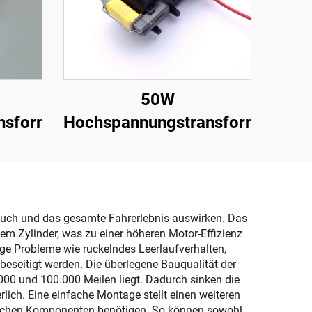
50W
nsformator
Hochspannungstransformator
brauch und das gesamte Fahrerlebnis auswirken. Das
em Zylinder, was zu einer höheren Motor-Effizienz
ge Probleme wie ruckelndes Leerlaufverhalten,
seitigt werden. Die überlegene Bauqualität der
00 und 100.000 Meilen liegt. Dadurch sinken die
rlich. Eine einfache Montage stellt einen weiteren
zlichen Komponenten benötigen. So können sowohl