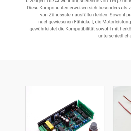
erzeugen. Die Anwendungsbereiche von TRQ-Zündsp
Diese Komponenten erweisen sich besonders als vor
von Zündsystemausfällen leiden. Sowohl pr
nachgewiesenen Fähigkeit, die Motorleistun
gewährleistet die Kompatibilität sowohl mit her
unterschiedlic