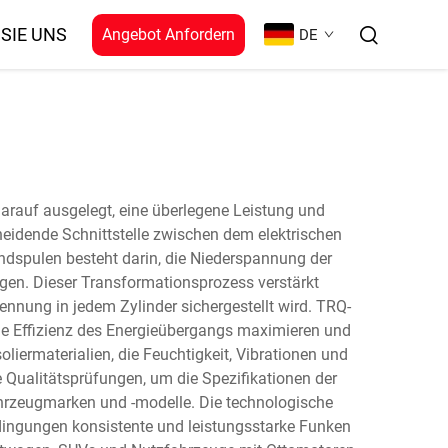
SIE UNS
Angebot Anfordern
DE
rauf ausgelegt, eine überlegene Leistung und
heidende Schnittstelle zwischen dem elektrischen
dspulen besteht darin, die Niederspannung der
gen. Dieser Transformationsprozess verstärkt
ennung in jedem Zylinder sichergestellt wird. TRQ-
ie Effizienz des Energieübergangs maximieren und
iermaterialien, die Feuchtigkeit, Vibrationen und
Qualitätsprüfungen, um die Spezifikationen der
Fahrzeugmarken und -modelle. Die technologische
edingungen konsistente und leistungsstarke Funken