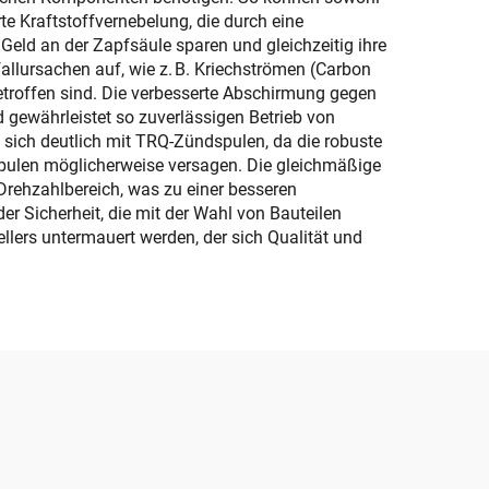
e Kraftstoffvernebelung, die durch eine
eld an der Zapfsäule sparen und gleichzeitig ihre
lursachen auf, wie z. B. Kriechströmen (Carbon
betroffen sind. Die verbesserte Abschirmung gegen
gewährleistet so zuverlässigen Betrieb von
sich deutlich mit TRQ-Zündspulen, da die robuste
pulen möglicherweise versagen. Die gleichmäßige
rehzahlbereich, was zu einer besseren
r Sicherheit, die mit der Wahl von Bauteilen
lers untermauert werden, der sich Qualität und