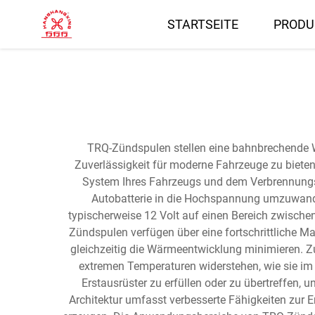
STARTSEITE
PRODU
TRQ-Zündspulen stellen eine bahnbrechende W
Zuverlässigkeit für moderne Fahrzeuge zu bieten
System Ihres Fahrzeugs und dem Verbrennungsp
Autobatterie in die Hochspannung umzuwandel
typischerweise 12 Volt auf einen Bereich zwischen
Zündspulen verfügen über eine fortschrittliche 
gleichzeitig die Wärmeentwicklung minimieren. Zu
extremen Temperaturen widerstehen, wie sie im
Erstausrüster zu erfüllen oder zu übertreffen,
Architektur umfasst verbesserte Fähigkeiten zur 