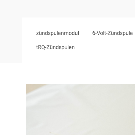
zündspulenmodul
6-Volt-Zündspule
tRQ-Zündspulen