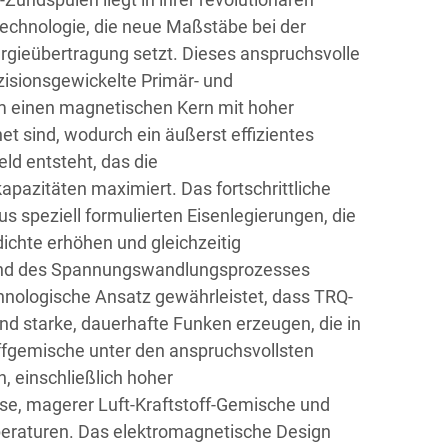
echnologie, die neue Maßstäbe bei der
rgieübertragung setzt. Dieses anspruchsvolle
isionsgewickelte Primär- und
m einen magnetischen Kern mit hoher
et sind, wodurch ein äußerst effizientes
ld entsteht, das die
azitäten maximiert. Das fortschrittliche
s speziell formulierten Eisenlegierungen, die
ichte erhöhen und gleichzeitig
end des Spannungswandlungsprozesses
hnologische Ansatz gewährleistet, dass TRQ-
d starke, dauerhafte Funken erzeugen, die in
offgemische unter den anspruchsvollsten
 einschließlich hoher
se, magerer Luft-Kraftstoff-Gemische und
eraturen. Das elektromagnetische Design