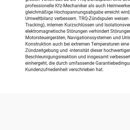
professionelle Kfz-Mechaniker als auch Heimwerker 
gleichmäßige Hochspannungsabgabe erreicht wird, f
Umweltbilanz verbessern. TRQ-Zündspulen weisen e
Tracking), internen Kurzschlüssen und Isolationsve
elektromagnetische Störungen verhindert Störungen
Motorsteuergeräten, Navigationssystemen und Unte
Konstruktion auch bei extremen Temperaturen eine
Zündzeitgebung und -intensität dieser hochwertige
Beschleunigungsreaktion und insgesamt verbesserte
einhergeht, die durch umfassende Garantiebedingun
Kundenzufriedenheit verschrieben hat.