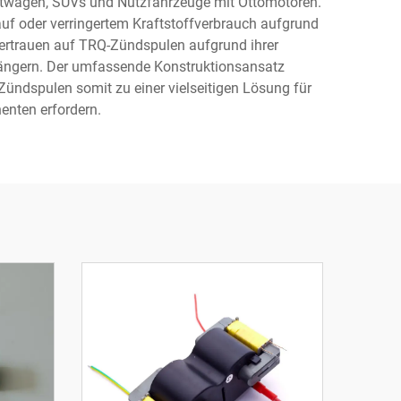
ftwagen, SUVs und Nutzfahrzeuge mit Ottomotoren.
auf oder verringertem Kraftstoffverbrauch aufgrund
ertrauen auf TRQ-Zündspulen aufgrund ihrer
längern. Der umfassende Konstruktionsansatz
ündspulen somit zu einer vielseitigen Lösung für
nten erfordern.