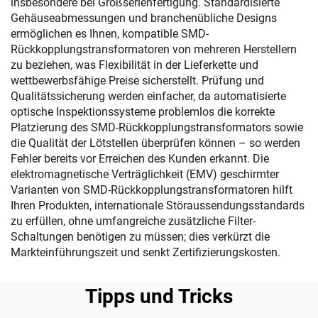
insbesondere bei Großserienfertigung. Standardisierte
Gehäuseabmessungen und branchenübliche Designs
ermöglichen es Ihnen, kompatible SMD-
Rückkopplungstransformatoren von mehreren Herstellern
zu beziehen, was Flexibilität in der Lieferkette und
wettbewerbsfähige Preise sicherstellt. Prüfung und
Qualitätssicherung werden einfacher, da automatisierte
optische Inspektionssysteme problemlos die korrekte
Platzierung des SMD-Rückkopplungstransformators sowie
die Qualität der Lötstellen überprüfen können – so werden
Fehler bereits vor Erreichen des Kunden erkannt. Die
elektromagnetische Verträglichkeit (EMV) geschirmter
Varianten von SMD-Rückkopplungstransformatoren hilft
Ihren Produkten, internationale Störaussendungsstandards
zu erfüllen, ohne umfangreiche zusätzliche Filter-
Schaltungen benötigen zu müssen; dies verkürzt die
Markteinführungszeit und senkt Zertifizierungskosten.
Tipps und Tricks