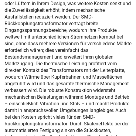
oder Lüftern in Ihrem Design, was weitere Kosten senkt und
die Zuverlässigkeit erhöht, indem mechanische
Ausfallstellen reduziert werden. Der SMD-
Rückkopplungstransformator verträgt breite
Eingangsspannungsbereiche, wodurch Ihre Produkte
weltweit mit unterschiedlichen Stromnetzen kompatibel
sind, ohne dass mehrere Versionen für verschiedene Märkte
erforderlich wären; dies vereinfacht das
Bestandsmanagement und erweitert Ihren globalen
Marktzugang. Die thermische Leistung profitiert vom
direkten Kontakt des Transformators mit der Leiterplatte,
wodurch Wärme über Kupferbahnen und Masseflächen
abgeführt wird und das gesamte thermische Management
verbessert wird. Die robuste Konstruktion widersteht
mechanischen Belastungen während Montage und Betrieb
– einschließlich Vibration und Stoß – und macht Produkte
damit in anspruchsvollen Umgebungen langlebiger. Auch
bei den Kosten spricht vieles für den SMD-
Rückkopplungstransformator: Durch Skaleneffekte bei der
automatisierten Fertigung sinken die Stückkosten,