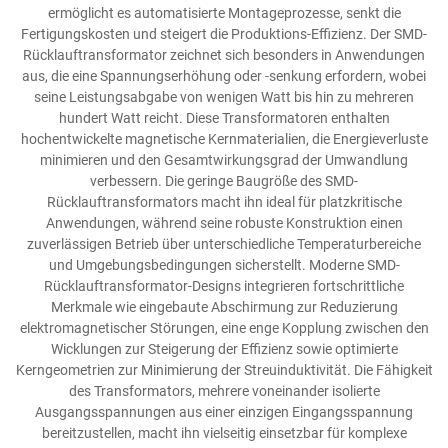
ermöglicht es automatisierte Montageprozesse, senkt die
Fertigungskosten und steigert die Produktions-Effizienz. Der SMD-
Rücklauftransformator zeichnet sich besonders in Anwendungen
aus, die eine Spannungserhöhung oder -senkung erfordern, wobei
seine Leistungsabgabe von wenigen Watt bis hin zu mehreren
hundert Watt reicht. Diese Transformatoren enthalten
hochentwickelte magnetische Kernmaterialien, die Energieverluste
minimieren und den Gesamtwirkungsgrad der Umwandlung
verbessern. Die geringe Baugröße des SMD-
Rücklauftransformators macht ihn ideal für platzkritische
Anwendungen, während seine robuste Konstruktion einen
zuverlässigen Betrieb über unterschiedliche Temperaturbereiche
und Umgebungsbedingungen sicherstellt. Moderne SMD-
Rücklauftransformator-Designs integrieren fortschrittliche
Merkmale wie eingebaute Abschirmung zur Reduzierung
elektromagnetischer Störungen, eine enge Kopplung zwischen den
Wicklungen zur Steigerung der Effizienz sowie optimierte
Kerngeometrien zur Minimierung der Streuinduktivität. Die Fähigkeit
des Transformators, mehrere voneinander isolierte
Ausgangsspannungen aus einer einzigen Eingangsspannung
bereitzustellen, macht ihn vielseitig einsetzbar für komplexe