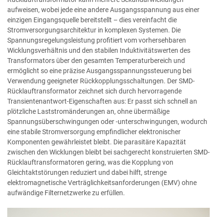
aufweisen, wobei jede eine andere Ausgangsspannung aus einer
einzigen Eingangsquelle bereitstellt – dies vereinfacht die
Stromversorgungsarchitektur in komplexen Systemen. Die
Spannungsregelungsleistung profitiert vom vorhersehbaren
Wicklungsverhältnis und den stabilen Induktivitätswerten des
Transformators über den gesamten Temperaturbereich und
ermöglicht so eine präzise Ausgangsspannungssteuerung bei
Verwendung geeigneter Rückkopplungsschaltungen. Der SMD-
Rücklauftransformator zeichnet sich durch hervorragende
Transientenantwort-Eigenschaften aus: Er passt sich schnell an
plötzliche Laststromänderungen an, ohne übermäßige
Spannungsüberschwingungen oder -unterschwingungen, wodurch
eine stabile Stromversorgung empfindlicher elektronischer
Komponenten gewährleistet bleibt. Die parasitäre Kapazität
zwischen den Wicklungen bleibt bei sachgerecht konstruierten SMD-
Rücklauftransformatoren gering, was die Kopplung von
Gleichtaktstörungen reduziert und dabei hilft, strenge
elektromagnetische Verträglichkeitsanforderungen (EMV) ohne
aufwändige Filternetzwerke zu erfüllen.