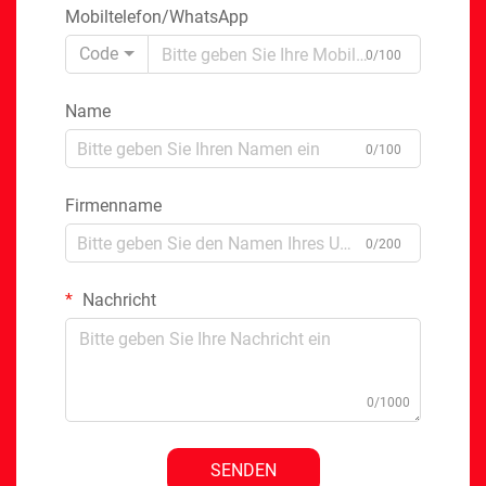
Mobiltelefon/WhatsApp
Code
0/100
Name
0/100
Firmenname
0/200
Nachricht
0/1000
SENDEN