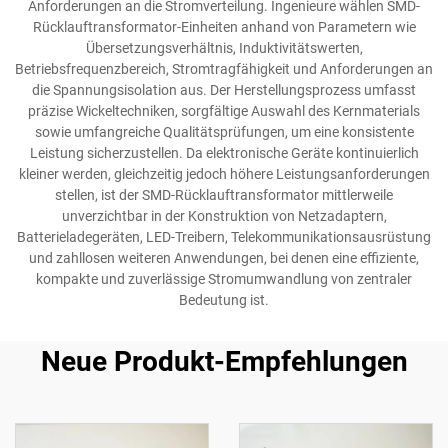
Anforderungen an die Stromverteilung. Ingenieure wählen SMD-
Rücklauftransformator-Einheiten anhand von Parametern wie
Übersetzungsverhältnis, Induktivitätswerten,
Betriebsfrequenzbereich, Stromtragfähigkeit und Anforderungen an
die Spannungsisolation aus. Der Herstellungsprozess umfasst
präzise Wickeltechniken, sorgfältige Auswahl des Kernmaterials
sowie umfangreiche Qualitätsprüfungen, um eine konsistente
Leistung sicherzustellen. Da elektronische Geräte kontinuierlich
kleiner werden, gleichzeitig jedoch höhere Leistungsanforderungen
stellen, ist der SMD-Rücklauftransformator mittlerweile
unverzichtbar in der Konstruktion von Netzadaptern,
Batterieladegeräten, LED-Treibern, Telekommunikationsausrüstung
und zahllosen weiteren Anwendungen, bei denen eine effiziente,
kompakte und zuverlässige Stromumwandlung von zentraler
Bedeutung ist.
Neue Produkt-Empfehlungen