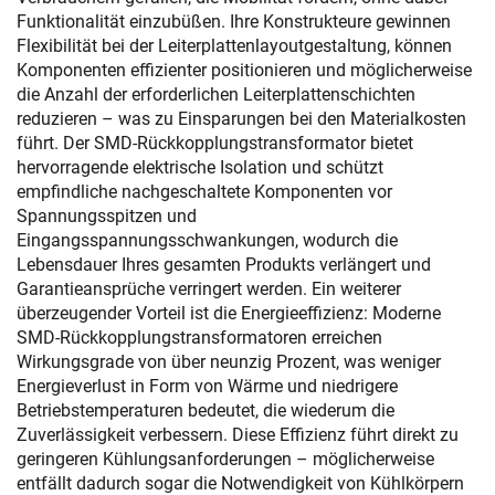
Funktionalität einzubüßen. Ihre Konstrukteure gewinnen
Flexibilität bei der Leiterplattenlayoutgestaltung, können
Komponenten effizienter positionieren und möglicherweise
die Anzahl der erforderlichen Leiterplattenschichten
reduzieren – was zu Einsparungen bei den Materialkosten
führt. Der SMD-Rückkopplungstransformator bietet
hervorragende elektrische Isolation und schützt
empfindliche nachgeschaltete Komponenten vor
Spannungsspitzen und
Eingangsspannungsschwankungen, wodurch die
Lebensdauer Ihres gesamten Produkts verlängert und
Garantieansprüche verringert werden. Ein weiterer
überzeugender Vorteil ist die Energieeffizienz: Moderne
SMD-Rückkopplungstransformatoren erreichen
Wirkungsgrade von über neunzig Prozent, was weniger
Energieverlust in Form von Wärme und niedrigere
Betriebstemperaturen bedeutet, die wiederum die
Zuverlässigkeit verbessern. Diese Effizienz führt direkt zu
geringeren Kühlungsanforderungen – möglicherweise
entfällt dadurch sogar die Notwendigkeit von Kühlkörpern