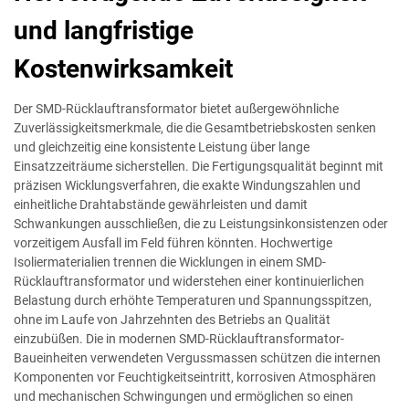
und langfristige
Kostenwirksamkeit
Der SMD-Rücklauftransformator bietet außergewöhnliche
Zuverlässigkeitsmerkmale, die die Gesamtbetriebskosten senken
und gleichzeitig eine konsistente Leistung über lange
Einsatzzeiträume sicherstellen. Die Fertigungsqualität beginnt mit
präzisen Wicklungsverfahren, die exakte Windungszahlen und
einheitliche Drahtabstände gewährleisten und damit
Schwankungen ausschließen, die zu Leistungsinkonsistenzen oder
vorzeitigem Ausfall im Feld führen könnten. Hochwertige
Isoliermaterialien trennen die Wicklungen in einem SMD-
Rücklauftransformator und widerstehen einer kontinuierlichen
Belastung durch erhöhte Temperaturen und Spannungsspitzen,
ohne im Laufe von Jahrzehnten des Betriebs an Qualität
einzubüßen. Die in modernen SMD-Rücklauftransformator-
Baueinheiten verwendeten Vergussmassen schützen die internen
Komponenten vor Feuchtigkeitseintritt, korrosiven Atmosphären
und mechanischen Schwingungen und ermöglichen so einen