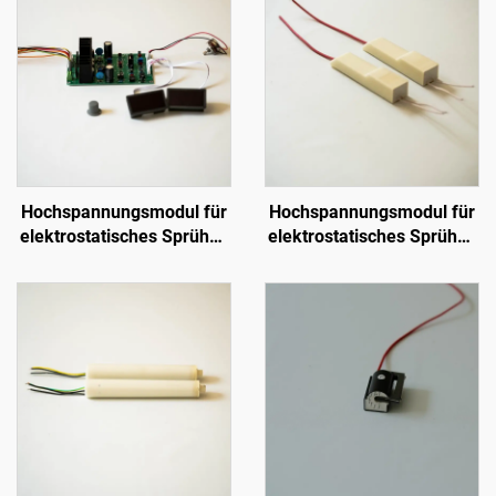
Hochspannungsmodul für
Hochspannungsmodul für
elektrostatisches Sprühen
elektrostatisches Sprühen
SX-208
KM-2-12V