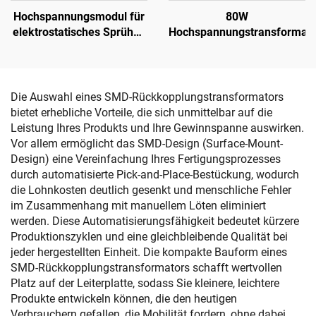
Hochspannungsmodul für
80W
elektrostatisches Sprühen
Hochspannungstransformato
NX 1088T
Die Auswahl eines SMD-Rückkopplungstransformators
bietet erhebliche Vorteile, die sich unmittelbar auf die
Leistung Ihres Produkts und Ihre Gewinnspanne auswirken.
Vor allem ermöglicht das SMD-Design (Surface-Mount-
Design) eine Vereinfachung Ihres Fertigungsprozesses
durch automatisierte Pick-and-Place-Bestückung, wodurch
die Lohnkosten deutlich gesenkt und menschliche Fehler
im Zusammenhang mit manuellem Löten eliminiert
werden. Diese Automatisierungsfähigkeit bedeutet kürzere
Produktionszyklen und eine gleichbleibende Qualität bei
jeder hergestellten Einheit. Die kompakte Bauform eines
SMD-Rückkopplungstransformators schafft wertvollen
Platz auf der Leiterplatte, sodass Sie kleinere, leichtere
Produkte entwickeln können, die den heutigen
Verbrauchern gefallen, die Mobilität fordern, ohne dabei