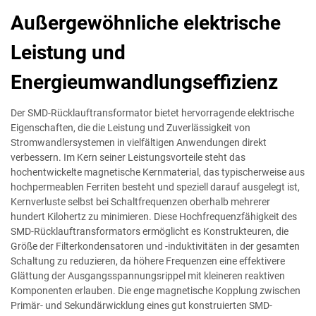
Außergewöhnliche elektrische
Leistung und
Energieumwandlungseffizienz
Der SMD-Rücklauftransformator bietet hervorragende elektrische
Eigenschaften, die die Leistung und Zuverlässigkeit von
Stromwandlersystemen in vielfältigen Anwendungen direkt
verbessern. Im Kern seiner Leistungsvorteile steht das
hochentwickelte magnetische Kernmaterial, das typischerweise aus
hochpermeablen Ferriten besteht und speziell darauf ausgelegt ist,
Kernverluste selbst bei Schaltfrequenzen oberhalb mehrerer
hundert Kilohertz zu minimieren. Diese Hochfrequenzfähigkeit des
SMD-Rücklauftransformators ermöglicht es Konstrukteuren, die
Größe der Filterkondensatoren und -induktivitäten in der gesamten
Schaltung zu reduzieren, da höhere Frequenzen eine effektivere
Glättung der Ausgangsspannungsrippel mit kleineren reaktiven
Komponenten erlauben. Die enge magnetische Kopplung zwischen
Primär- und Sekundärwicklung eines gut konstruierten SMD-