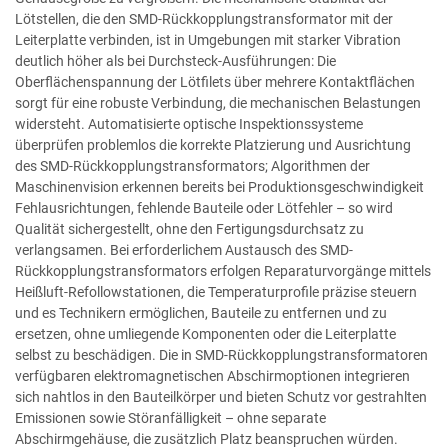
Lötstellen, die den SMD-Rückkopplungstransformator mit der
Leiterplatte verbinden, ist in Umgebungen mit starker Vibration
deutlich höher als bei Durchsteck-Ausführungen: Die
Oberflächenspannung der Lötfilets über mehrere Kontaktflächen
sorgt für eine robuste Verbindung, die mechanischen Belastungen
widersteht. Automatisierte optische Inspektionssysteme
überprüfen problemlos die korrekte Platzierung und Ausrichtung
des SMD-Rückkopplungstransformators; Algorithmen der
Maschinenvision erkennen bereits bei Produktionsgeschwindigkeit
Fehlausrichtungen, fehlende Bauteile oder Lötfehler – so wird
Qualität sichergestellt, ohne den Fertigungsdurchsatz zu
verlangsamen. Bei erforderlichem Austausch des SMD-
Rückkopplungstransformators erfolgen Reparaturvorgänge mittels
Heißluft-Refollowstationen, die Temperaturprofile präzise steuern
und es Technikern ermöglichen, Bauteile zu entfernen und zu
ersetzen, ohne umliegende Komponenten oder die Leiterplatte
selbst zu beschädigen. Die in SMD-Rückkopplungstransformatoren
verfügbaren elektromagnetischen Abschirmoptionen integrieren
sich nahtlos in den Bauteilkörper und bieten Schutz vor gestrahlten
Emissionen sowie Störanfälligkeit – ohne separate
Abschirmgehäuse, die zusätzlich Platz beanspruchen würden.