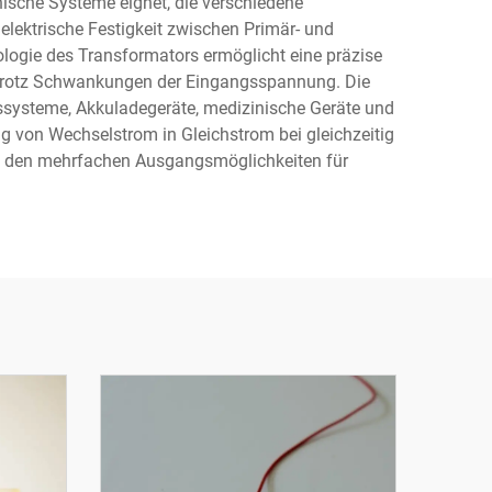
nische Systeme eignet, die verschiedene
elektrische Festigkeit zwischen Primär- und
logie des Transformators ermöglicht eine präzise
trotz Schwankungen der Eingangsspannung. Die
systeme, Akkuladegeräte, medizinische Geräte und
g von Wechselstrom in Gleichstrom bei gleichzeitig
und den mehrfachen Ausgangsmöglichkeiten für