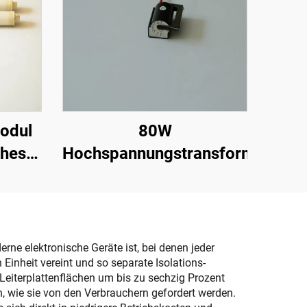
odul
80W
ches
Hochspannungstransformator
88T
ne elektronische Geräte ist, bei denen jeder
Einheit vereint und so separate Isolations-
Leiterplattenflächen um bis zu sechzig Prozent
n, wie sie von den Verbrauchern gefordert werden.