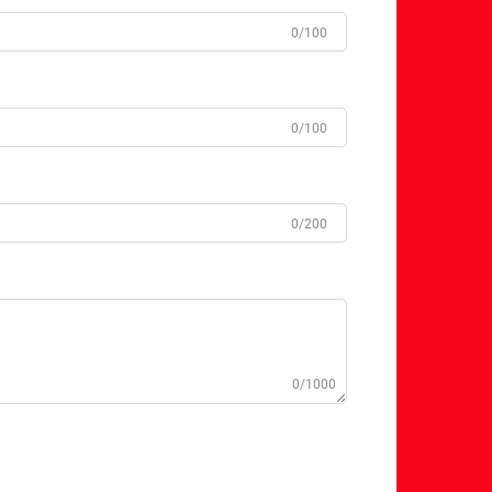
0/100
0/100
0/200
0/1000