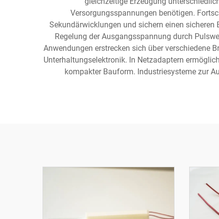
gleichzeitige Erzeugung unterschiedlic
Versorgungsspannungen benötigen. Fortschri
Sekundärwicklungen und sichern einen sicheren B
Regelung der Ausgangsspannung durch Pulswei
Anwendungen erstrecken sich über verschiedene B
Unterhaltungselektronik. In Netzadaptern ermöglic
kompakter Bauform. Industriesysteme zur Aut