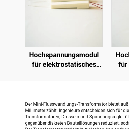
Hochspannungsmodul
Hoc
für elektrostatisches
für
Sprühen KCI 1688A
Sp
Der Mini-Flusswandlungs-Transformator bietet außer
Millimeter zählt. Ingenieure entscheiden sich für d
Transformatoren, Drosseln und Spannungsregler übe
gegenüber diskreten Bauteillösungen reduziert, soda