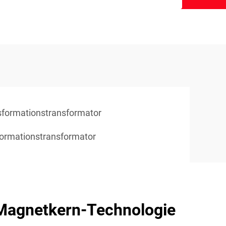
sformationstransformator
formationstransformator
Magnetkern-Technologie