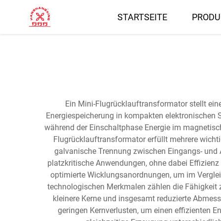
STARTSEITE
PRODU
Ein Mini-Flugrücklauftransformator stellt ei
Energiespeicherung in kompakten elektronischen Sy
während der Einschaltphase Energie im magnetisc
Flugrücklauftransformator erfüllt mehrere wicht
galvanische Trennung zwischen Eingangs- und A
platzkritische Anwendungen, ohne dabei Effizienz
optimierte Wicklungsanordnungen, um im Vergleic
technologischen Merkmalen zählen die Fähigkeit 
kleinere Kerne und insgesamt reduzierte Abmess
geringen Kernverlusten, um einen effizienten