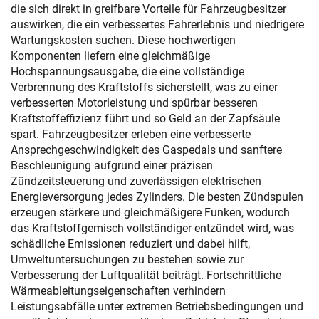
die sich direkt in greifbare Vorteile für Fahrzeugbesitzer
auswirken, die ein verbessertes Fahrerlebnis und niedrigere
Wartungskosten suchen. Diese hochwertigen
Komponenten liefern eine gleichmäßige
Hochspannungsausgabe, die eine vollständige
Verbrennung des Kraftstoffs sicherstellt, was zu einer
verbesserten Motorleistung und spürbar besseren
Kraftstoffeffizienz führt und so Geld an der Zapfsäule
spart. Fahrzeugbesitzer erleben eine verbesserte
Ansprechgeschwindigkeit des Gaspedals und sanftere
Beschleunigung aufgrund einer präzisen
Zündzeitsteuerung und zuverlässigen elektrischen
Energieversorgung jedes Zylinders. Die besten Zündspulen
erzeugen stärkere und gleichmäßigere Funken, wodurch
das Kraftstoffgemisch vollständiger entzündet wird, was
schädliche Emissionen reduziert und dabei hilft,
Umweltuntersuchungen zu bestehen sowie zur
Verbesserung der Luftqualität beiträgt. Fortschrittliche
Wärmeableitungseigenschaften verhindern
Leistungsabfälle unter extremen Betriebsbedingungen und