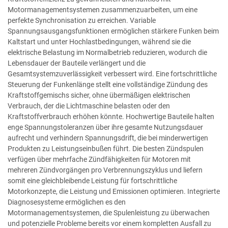
Motormanagementsystemen zusammenzuarbeiten, um eine
perfekte Synchronisation zu erreichen. Variable
Spannungsausgangsfunktionen ermöglichen stärkere Funken beim
Kaltstart und unter Hochlastbedingungen, während sie die
elektrische Belastung im Normalbetrieb reduzieren, wodurch die
Lebensdauer der Bauteile verlängert und die
Gesamtsystemzuverlässigkeit verbessert wird. Eine fortschrittliche
Steuerung der Funkenlänge stellt eine vollständige Zündung des
Kraftstoffgemischs sicher, ohne übermäßigen elektrischen
Verbrauch, der die Lichtmaschine belasten oder den
Kraftstoffverbrauch erhöhen könnte. Hochwertige Bauteile halten
enge Spannungstoleranzen über ihre gesamte Nutzungsdauer
aufrecht und verhindern Spannungsdrift, die bei minderwertigen
Produkten zu Leistungseinbußen führt. Die besten Zündspulen
verfügen über mehrfache Zündfähigkeiten für Motoren mit
mehreren Zündvorgängen pro Verbrennungszyklus und liefern
somit eine gleichbleibende Leistung für fortschrittliche
Motorkonzepte, die Leistung und Emissionen optimieren. Integrierte
Diagnosesysteme ermöglichen es den
Motormanagementsystemen, die Spulenleistung zu überwachen
und potenzielle Probleme bereits vor einem kompletten Ausfall zu