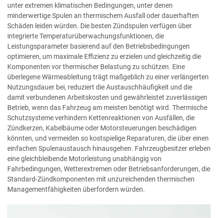
unter extremen klimatischen Bedingungen, unter denen
minderwertige Spulen an thermischem Ausfall oder dauerhaften
Schäden leiden würden. Die besten Zündspulen verfügen über
integrierte Temperaturüberwachungsfunktionen, die
Leistungsparameter basierend auf den Betriebsbedingungen
optimieren, um maximale Effizienz zu erzielen und gleichzeitig die
Komponenten vor thermischer Belastung zu schützen. Eine
überlegene Wärmeableitung trägt maßgeblich zu einer verlängerten
Nutzungsdauer bei, reduziert die Austauschhäufigkeit und die
damit verbundenen Arbeitskosten und gewährleistet zuverlässigen
Betrieb, wenn das Fahrzeug am meisten benötigt wird. Thermische
Schutzsysteme verhindern Kettenreaktionen von Ausfällen, die
Zündkerzen, Kabelbäume oder Motorsteuerungen beschädigen
könnten, und vermeiden so kostspielige Reparaturen, die über einen
einfachen Spulenaustausch hinausgehen. Fahrzeugbesitzer erleben
eine gleichbleibende Motorleistung unabhängig von
Fahrbedingungen, Wetterextremen oder Betriebsanforderungen, die
Standard-Zündkomponenten mit unzureichenden thermischen
Managementfähigkeiten überfordern würden.