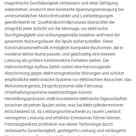
magnetische Durchlässigkeit verbessern und einer Sättigung
widerstehen, wodurch eine konstante Spannungserzeugung bei
unterschiedlichen Motordrehzahlen und Lastbedingungen
gewährleistet ist. Qualitätskontrollprozesse überprüfen die
Integrität jeder Schicht vor der Montage, um elektrische
Durchgängigkeit und ordnungsgemäße Isolation während der
gesamten Nutzungsdauer der Spule sicherzustellen. Diese
Konstruktionsmethodik ermöglicht kompakte Bauformen, die in
moderne Motorräume passen, und gleichzeitig eine bessere
Leistung als größere herkömmliche Einheiten bieten. Der
mehrschichtige Aufbau bietet zudem eine hervorragende
Abschirmung gegen elektromagnetische Störungen und schützt
empfindliche elektronische Systeme vor elektrischem Rauschen, das
Motorsteuergeräte, Einspritzsysteme oder Fahrzeug-
Unterhaltungssysteme beeinträchtigen könnte.
Herstellungspräzision stellt konsistente elektrische Eigenschaften
zwischen einzelnen Spulen sicher, was bei Mehrzylindermotoren
entscheidend ist, da Leistungsunterschiede zu rauem Leerlauf,
verringerter Leistung und erhöhten Emissionen führen können.
Fahrzeugbesitzer profitieren von dieser Technologie durch
verbesserte Zuverlässigkeit, gesteigerte Leistung und verlängerte