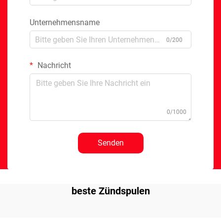
Unternehmensname
0/200
Nachricht
0/1000
Senden
beste Zündspulen