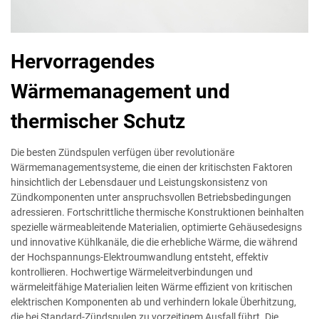
Hervorragendes
Wärmemanagement und
thermischer Schutz
Die besten Zündspulen verfügen über revolutionäre
Wärmemanagementsysteme, die einen der kritischsten Faktoren
hinsichtlich der Lebensdauer und Leistungskonsistenz von
Zündkomponenten unter anspruchsvollen Betriebsbedingungen
adressieren. Fortschrittliche thermische Konstruktionen beinhalten
spezielle wärmeableitende Materialien, optimierte Gehäusedesigns
und innovative Kühlkanäle, die die erhebliche Wärme, die während
der Hochspannungs-Elektroumwandlung entsteht, effektiv
kontrollieren. Hochwertige Wärmeleitverbindungen und
wärmeleitfähige Materialien leiten Wärme effizient von kritischen
elektrischen Komponenten ab und verhindern lokale Überhitzung,
die bei Standard-Zündspulen zu vorzeitigem Ausfall führt. Die