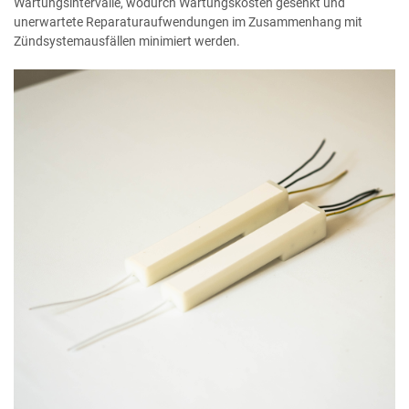
Wartungsintervalle, wodurch Wartungskosten gesenkt und
unerwartete Reparaturaufwendungen im Zusammenhang mit
Zündsystemausfällen minimiert werden.