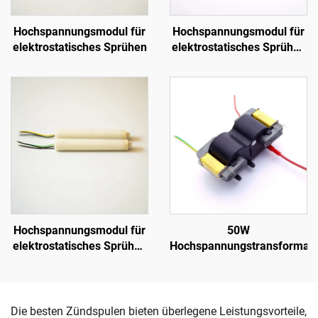
Hochspannungsmodul für
Hochspannungsmodul für
elektrostatisches Sprühen
elektrostatisches Sprühen
SX-108
Hochspannungsmodul für
50W
elektrostatisches Sprühen
Hochspannungstransformato
NX 1088T
Die besten Zündspulen bieten überlegene Leistungsvorteile,