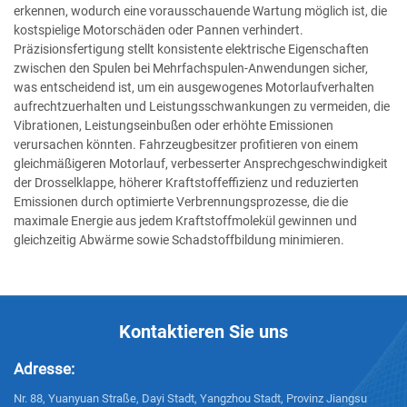
erkennen, wodurch eine vorausschauende Wartung möglich ist, die
kostspielige Motorschäden oder Pannen verhindert.
Präzisionsfertigung stellt konsistente elektrische Eigenschaften
zwischen den Spulen bei Mehrfachspulen-Anwendungen sicher,
was entscheidend ist, um ein ausgewogenes Motorlaufverhalten
aufrechtzuerhalten und Leistungsschwankungen zu vermeiden, die
Vibrationen, Leistungseinbußen oder erhöhte Emissionen
verursachen könnten. Fahrzeugbesitzer profitieren von einem
gleichmäßigeren Motorlauf, verbesserter Ansprechgeschwindigkeit
der Drosselklappe, höherer Kraftstoffeffizienz und reduzierten
Emissionen durch optimierte Verbrennungsprozesse, die die
maximale Energie aus jedem Kraftstoffmolekül gewinnen und
gleichzeitig Abwärme sowie Schadstoffbildung minimieren.
Kontaktieren Sie uns
Adresse:
Nr. 88, Yuanyuan Straße, Dayi Stadt, Yangzhou Stadt, Provinz Jiangsu