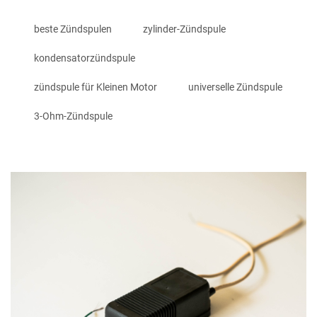
beste Zündspulen
zylinder-Zündspule
kondensatorzündspule
zündspule für Kleinen Motor
universelle Zündspule
3-Ohm-Zündspule