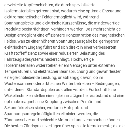
gewickelte Kupferschichten, die durch spezialisierte
Isoliermaterialien getrennt sind, wodurch eine optimale Erzeugung
elektromagnetischer Felder ermöglicht wird, während
Spannungslecks und elektrische Kurzschlüsse, die minderwertige
Produkte beeinträchtigen, verhindert werden. Das mehrschichtige
Design ermöglicht eine effizientere Konzentration des magnetischen
Feldes, was zu einer höheren Spannungsausgabe bei geringerem
elektrischem Eingang führt und sich direkt in einer verbesserten
Kraftstoffeffizienz sowie einer reduzierten Belastung des
Fahrzeugladesystems niederschlägt. Hochwertige
Isoliermaterialien widerstehen einem Versagen unter extremen
Temperaturen und elektrischer Beanspruchung und gewährleisten
eine gleichbleibende Leistung, unabhängig davon, ob im
Wüstensommer oder arktischen Winter betrieben – Bedingungen,
unter denen Standardspulen ausfallen würden. Fortschrittliche
Wickeltechniken stellen einen gleichmäßigen Leiterabstand und eine
optimale magnetische Kopplung zwischen Primär- und
Sekundärkreisen sicher, wodurch Hotspots und
Spannungsunregelmäßigkeiten eliminiert werden, die
Zündaussetzer und schlechte Motorleistung verursachen können.
Die besten Zündspulen verfügen über spezielle Kernelemente, die die