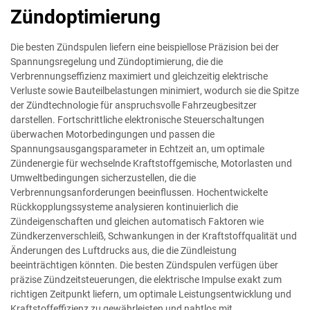
Zündoptimierung
Die besten Zündspulen liefern eine beispiellose Präzision bei der
Spannungsregelung und Zündoptimierung, die die
Verbrennungseffizienz maximiert und gleichzeitig elektrische
Verluste sowie Bauteilbelastungen minimiert, wodurch sie die Spitze
der Zündtechnologie für anspruchsvolle Fahrzeugbesitzer
darstellen. Fortschrittliche elektronische Steuerschaltungen
überwachen Motorbedingungen und passen die
Spannungsausgangsparameter in Echtzeit an, um optimale
Zündenergie für wechselnde Kraftstoffgemische, Motorlasten und
Umweltbedingungen sicherzustellen, die die
Verbrennungsanforderungen beeinflussen. Hochentwickelte
Rückkopplungssysteme analysieren kontinuierlich die
Zündeigenschaften und gleichen automatisch Faktoren wie
Zündkerzenverschleiß, Schwankungen in der Kraftstoffqualität und
Änderungen des Luftdrucks aus, die die Zündleistung
beeinträchtigen könnten. Die besten Zündspulen verfügen über
präzise Zündzeitsteuerungen, die elektrische Impulse exakt zum
richtigen Zeitpunkt liefern, um optimale Leistungsentwicklung und
Kraftstoffeffizienz zu gewährleisten und nahtlos mit