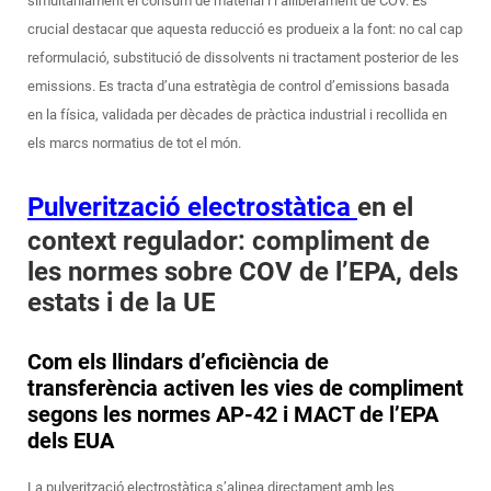
simultàniament el consum de material i l’alliberament de COV. És
crucial destacar que aquesta reducció es produeix a la font: no cal cap
reformulació, substitució de dissolvents ni tractament posterior de les
emissions. Es tracta d’una estratègia de control d’emissions basada
en la física, validada per dècades de pràctica industrial i recollida en
els marcs normatius de tot el món.
Pulverització electrostàtica
en el
context regulador: compliment de
les normes sobre COV de l’EPA, dels
estats i de la UE
Com els llindars d’eficiència de
transferència activen les vies de compliment
segons les normes AP-42 i MACT de l’EPA
dels EUA
La pulverització electrostàtica s’alinea directament amb les