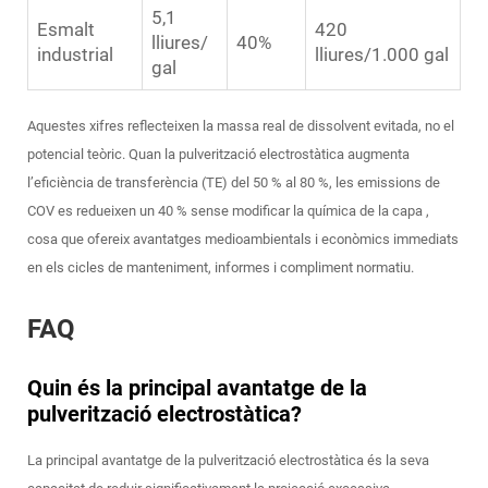
5,1
Esmalt
420
lliures/
40%
industrial
lliures/1.000 gal
gal
Aquestes xifres reflecteixen la massa real de dissolvent evitada, no el
potencial teòric. Quan la pulverització electrostàtica augmenta
l’eficiència de transferència (TE) del 50 % al 80 %, les emissions de
COV es redueixen un 40 %
sense modificar la química de la capa
,
cosa que ofereix avantatges medioambientals i econòmics immediats
en els cicles de manteniment, informes i compliment normatiu.
FAQ
Quin és la principal avantatge de la
pulverització electrostàtica?
La principal avantatge de la pulverització electrostàtica és la seva