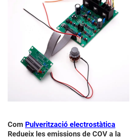
Com
Pulverització electrostàtica
Redueix les emissions de COV a la