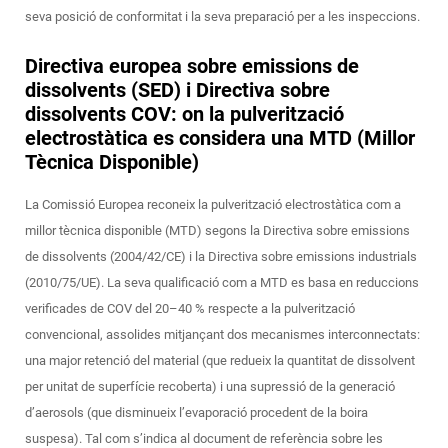
seva posició de conformitat i la seva preparació per a les inspeccions.
Directiva europea sobre emissions de
dissolvents (SED) i Directiva sobre
dissolvents COV: on la pulverització
electrostàtica es considera una MTD (Millor
Tècnica Disponible)
La Comissió Europea reconeix la pulverització electrostàtica com a
millor tècnica disponible (MTD) segons la Directiva sobre emissions
de dissolvents (2004/42/CE) i la Directiva sobre emissions industrials
(2010/75/UE). La seva qualificació com a MTD es basa en reduccions
verificades de COV del 20–40 % respecte a la pulverització
convencional, assolides mitjançant dos mecanismes interconnectats:
una major retenció del material (que redueix la quantitat de dissolvent
per unitat de superfície recoberta) i una supressió de la generació
d’aerosols (que disminueix l’evaporació procedent de la boira
suspesa). Tal com s’indica al document de referència sobre les