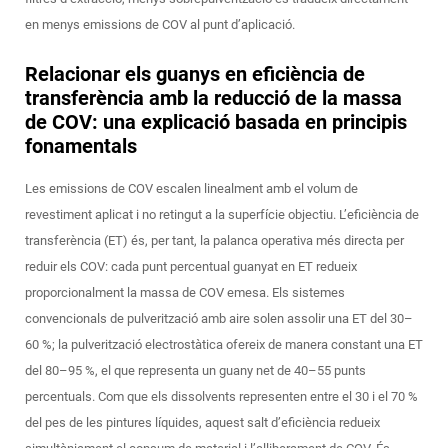
en menys emissions de COV al punt d’aplicació.
Relacionar els guanys en eficiència de
transferència amb la reducció de la massa
de COV: una explicació basada en principis
fonamentals
Les emissions de COV escalen linealment amb el volum de
revestiment aplicat
i no retingut
a la superfície objectiu. L’eficiència de
transferència (ET) és, per tant, la palanca operativa més directa per
reduir els COV: cada punt percentual guanyat en ET redueix
proporcionalment la massa de COV emesa. Els sistemes
convencionals de pulverització amb aire solen assolir una ET del 30–
60 %; la pulverització electrostàtica ofereix de manera constant una ET
del 80–95 %, el que representa un guany net de 40–55 punts
percentuals. Com que els dissolvents representen entre el 30 i el 70 %
del pes de les pintures líquides, aquest salt d’eficiència redueix