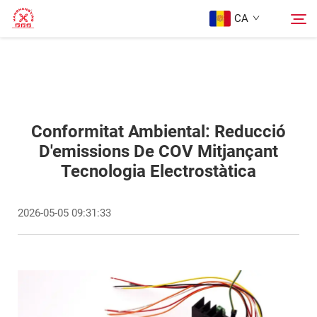
CA
Pàgina Principal
Cercar
Productes
Conformitat Ambiental: Reducció
D'emissions De COV Mitjançant
Tecnologia Electrostàtica
Sobre Nosaltres
2026-05-05 09:31:33
Casos
Blog
Contacte