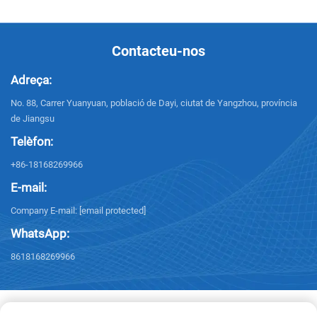
Contacteu-nos
Adreça:
No. 88, Carrer Yuanyuan, població de Dayi, ciutat de Yangzhou, província
de Jiangsu
Telèfon:
+86-18168269966
E-mail:
Company E-mail:
[email protected]
WhatsApp:
8618168269966