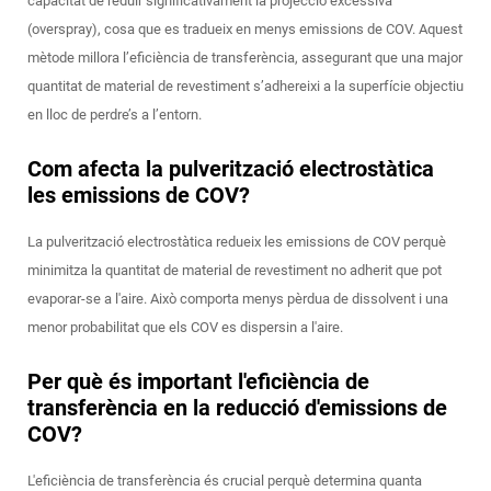
capacitat de reduir significativament la projecció excessiva
(overspray), cosa que es tradueix en menys emissions de COV. Aquest
mètode millora l’eficiència de transferència, assegurant que una major
quantitat de material de revestiment s’adhereixi a la superfície objectiu
en lloc de perdre’s a l’entorn.
Com afecta la pulverització electrostàtica
les emissions de COV?
La pulverització electrostàtica redueix les emissions de COV perquè
minimitza la quantitat de material de revestiment no adherit que pot
evaporar-se a l'aire. Això comporta menys pèrdua de dissolvent i una
menor probabilitat que els COV es dispersin a l'aire.
Per què és important l'eficiència de
transferència en la reducció d'emissions de
COV?
L'eficiència de transferència és crucial perquè determina quanta