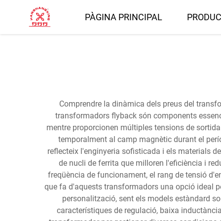
PÀGINA PRINCIPAL
PRODUC
Comprendre la dinàmica dels preus del transfor
transformadors flyback són components essencials
mentre proporcionen múltiples tensions de sortida
temporalment al camp magnètic durant el períod
reflecteix l'enginyeria sofisticada i els material
de nucli de ferrita que milloren l'eficiència i 
freqüència de funcionament, el rang de tensió d'en
que fa d'aquests transformadors una opció ideal per
personalització, sent els models estàndard so
característiques de regulació, baixa inductància 