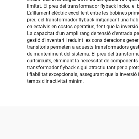
limitat. El preu del transformador flyback inclou el
L'aïllament elèctric excel·lent entre les bobines prim
preu del transformador flyback mitjançant una fiabi
en estalvis en costos operatius, fent que la inversió 
La capacitat d'un ampli rang de tensió d'entrada pe
gestió d'inventari i reduint les consideracions gen
transitoris permeten a aquests transformadors gest
de manteniment del sistema. El preu del transformad
curtcircuits, eliminant la necessitat de components 
transformador flyback sigui atractiu tant per a pr
i fiabilitat excepcionals, assegurant que la inversió 
temps d'inactivitat mínim.