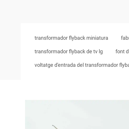
transformador flyback miniatura
fab
transformador flyback de tv lg
font 
voltatge d'entrada del transformador flyb