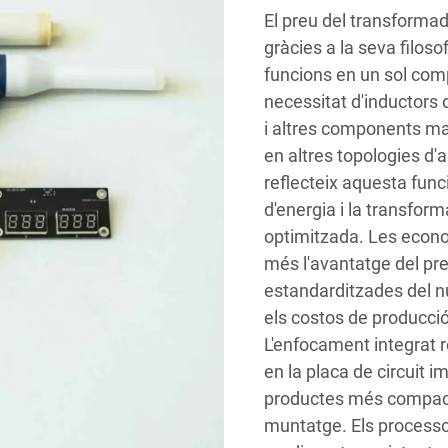
El preu del transformad
gràcies a la seva filos
funcions en un sol com
necessitat d'inductors 
i altres components ma
en altres topologies d'
reflecteix aquesta fun
d'energia i la transform
optimitzada. Les econom
més l'avantatge del pre
estandarditzades del nu
els costos de producció
L'enfocament integrat r
en la placa de circuit 
productes més compact
muntatge. Els processo