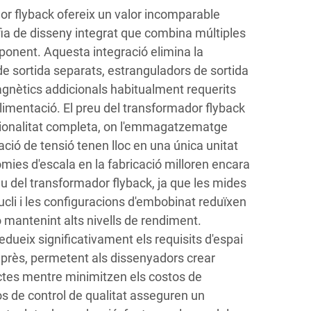
or flyback ofereix un valor incomparable
ofia de disseny integrat que combina múltiples
ponent. Aquesta integració elimina la
de sortida separats, estranguladors de sortida
gnètics addicionals habitualment requerits
alimentació. El preu del transformador flyback
cionalitat completa, on l'emmagatzematge
ació de tensió tenen lloc en una única unitat
ies d'escala en la fabricació milloren encara
u del transformador flyback, ja que les mides
cli i les configuracions d'embobinat reduïxen
 mantenint alts nivells de rendiment.
edueix significativament els requisits d'espai
imprès, permetent als dissenyadors crear
es mentre minimitzen els costos de
s de control de qualitat asseguren un