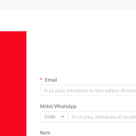
Email
Mòbil/WhatsApp
Code
Nom