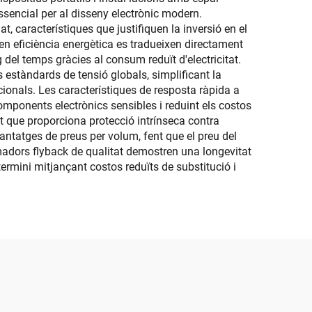
ssencial per al disseny electrònic modern.
at, característiques que justifiquen la inversió en el
en eficiència energètica es tradueixen directament
g del temps gràcies al consum reduït d'electricitat.
 estàndards de tensió globals, simplificant la
cionals. Les característiques de resposta ràpida a
mponents electrònics sensibles i reduint els costos
t que proporciona protecció intrínseca contra
vantatges de preus per volum, fent que el preu del
madors flyback de qualitat demostren una longevitat
 termini mitjançant costos reduïts de substitució i