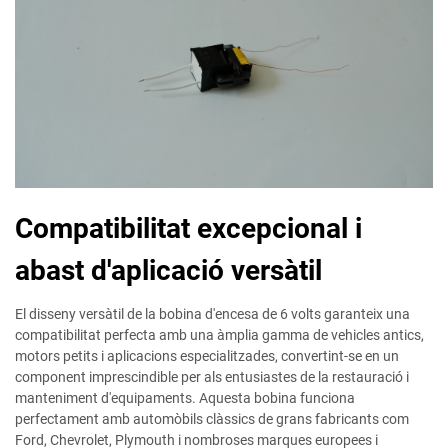
Compatibilitat excepcional i
abast d'aplicació versàtil
El disseny versàtil de la bobina d'encesa de 6 volts garanteix una
compatibilitat perfecta amb una àmplia gamma de vehicles antics,
motors petits i aplicacions especialitzades, convertint-se en un
component imprescindible per als entusiastes de la restauració i
manteniment d'equipaments. Aquesta bobina funciona
perfectament amb automòbils clàssics de grans fabricants com
Ford, Chevrolet, Plymouth i nombroses marques europees i