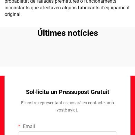
probabilitat de fallades prematures o funcionaments
inconstants que afectaven alguns fabricants d'equipament
original.
Últimes notícies
Sol·licita un Pressupost Gratuit
El nostre representant es posarà en contacte amb
vostè aviat.
Email