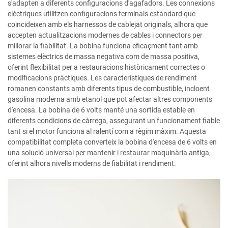
s'adapten a diferents configuracions d'agafadors. Les connexions
elèctriques utilitzen configuracions terminals estàndard que
coincideixen amb els harnessos de cablejat originals, alhora que
accepten actualitzacions modernes de cables i connectors per
millorar la fiabilitat. La bobina funciona eficaçment tant amb
sistemes elèctrics de massa negativa com de massa positiva,
oferint flexibilitat per a restauracions històricament correctes o
modificacions pràctiques. Les característiques de rendiment
romanen constants amb diferents tipus de combustible, incloent
gasolina moderna amb etanol que pot afectar altres components
d'encesa. La bobina de 6 volts manté una sortida estable en
diferents condicions de càrrega, assegurant un funcionament fiable
tant si el motor funciona al ralentí com a règim màxim. Aquesta
compatibilitat completa converteix la bobina d'encesa de 6 volts en
una solució universal per mantenir i restaurar maquinària antiga,
oferint alhora nivells moderns de fiabilitat i rendiment.