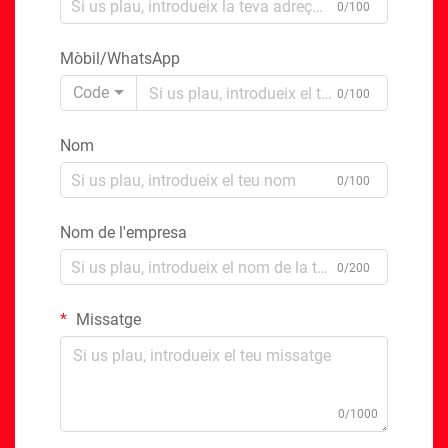
0/100
Mòbil/WhatsApp
Code
0/100
Nom
0/100
Nom de l'empresa
0/200
Missatge
0/1000