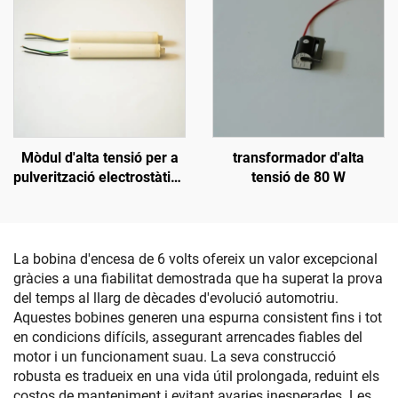
Mòdul d'alta tensió per a
transformador d'alta
pulverització electrostàtica
tensió de 80 W
NX 1088T
La bobina d'encesa de 6 volts ofereix un valor excepcional
gràcies a una fiabilitat demostrada que ha superat la prova
del temps al llarg de dècades d'evolució automotriu.
Aquestes bobines generen una espurna consistent fins i tot
en condicions difícils, assegurant arrencades fiables del
motor i un funcionament suau. La seva construcció
robusta es tradueix en una vida útil prolongada, reduint els
costos de manteniment i evitant avaries inesperades. Les