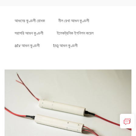
আগুনের কুণ্ডলী রোধক
নীল রেখা আগুন কুণ্ডলী
সরাসরি আগুন কুণ্ডলী
ইলেকট্রনিক ইগনিশন কয়েল
atv আগুন কুণ্ডলী
trq আগুন কুণ্ডলী