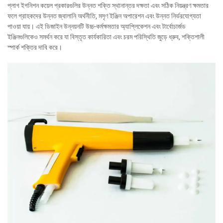
প্লাগ ইগনিশন কয়েল প্রকারগুলির উন্নত শক্তি স্থানান্তর দক্ষতা এবং সঠিক নিয়ন্ত্রণ ক্ষমতার
ফলে গ্রাহকদের উন্নত জ্বালানি অর্থনীতি, মসৃণ ইঞ্জিন অপারেশন এবং উন্নত নির্ভরযোগ্যতা
পাওয়া যায়। এই ডিজাইন উন্নয়নটি উচ্চ-কর্মক্ষমতার অ্যাপ্লিকেশন এবং টার্বোচার্জড
ইঞ্জিনগুলিকেও সমর্থন করে যা বিস্তৃত কার্যকারিতা এবং চরম পরিস্থিতি জুড়ে ধ্রুব, শক্তিশালী
স্পার্ক শক্তির দাবি করে।