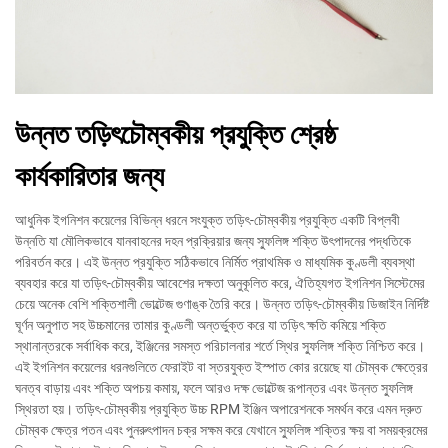
উন্নত তড়িৎচৌম্বকীয় প্রযুক্তি শ্রেষ্ঠ
কার্যকারিতার জন্য
আধুনিক ইগনিশন কয়েলের বিভিন্ন ধরনে সংযুক্ত তড়িৎ-চৌম্বকীয় প্রযুক্তি একটি বিপ্লবী
উন্নতি যা মৌলিকভাবে যানবাহনের দহন প্রক্রিয়ার জন্য স্ফুলিঙ্গ শক্তি উৎপাদনের পদ্ধতিকে
পরিবর্তন করে। এই উন্নত প্রযুক্তি সঠিকভাবে নির্মিত প্রাথমিক ও মাধ্যমিক কুণ্ডলী ব্যবস্থা
ব্যবহার করে যা তড়িৎ-চৌম্বকীয় আবেশের দক্ষতা অনুকূলিত করে, ঐতিহ্যগত ইগনিশন সিস্টেমের
চেয়ে অনেক বেশি শক্তিশালী ভোল্টেজ গুণাঙ্ক তৈরি করে। উন্নত তড়িৎ-চৌম্বকীয় ডিজাইন নির্দিষ্ট
ঘূর্ণন অনুপাত সহ উচ্চমানের তামার কুণ্ডলী অন্তর্ভুক্ত করে যা তড়িৎ ক্ষতি কমিয়ে শক্তি
স্থানান্তরকে সর্বাধিক করে, ইঞ্জিনের সমস্ত পরিচালনার শর্তে স্থির স্ফুলিঙ্গ শক্তি নিশ্চিত করে।
এই ইগনিশন কয়েলের ধরনগুলিতে ফেরাইট বা স্তরযুক্ত ইস্পাত কোর রয়েছে যা চৌম্বক ক্ষেত্রের
ঘনত্ব বাড়ায় এবং শক্তি অপচয় কমায়, ফলে আরও দক্ষ ভোল্টেজ রূপান্তর এবং উন্নত স্ফুলিঙ্গ
স্থিরতা হয়। তড়িৎ-চৌম্বকীয় প্রযুক্তি উচ্চ RPM ইঞ্জিন অপারেশনকে সমর্থন করে এমন দ্রুত
চৌম্বক ক্ষেত্র পতন এবং পুনরুৎপাদন চক্র সক্ষম করে যেখানে স্ফুলিঙ্গ শক্তির ক্ষয় বা সময়ক্রমের