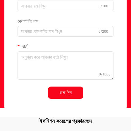
0/100
কোম্পানির নাম
0/200
বার্তা
0/1000
জমা দিন
ইগনিশন কয়েলের প্রকারভেদ