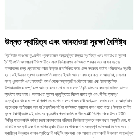
উন্নত স্থায়িত্ব এবং আবহাওয়া সুরক্ষা বৈশিষ্ট্য
প্রিমিয়াম আগুনের কুণ্ডলীর প্রকারভেদে অন্তর্ভুক্ত উন্নত স্থায়িত্ব এবং আবহাওয়া সুরক্ষা
বৈশিষ্ট্যগুলি অসাধারণ দীর্ঘস্থায়ীত্ব এবং নির্ভরযোগ্য কর্মক্ষমতা প্রদান করে যা সব ধরনের
যানবাহনের জন্য ক্রেতাদের কাছে উন্নত মান নিশ্চিত করে এমন সবচেয়ে কঠোর পরিবেশেও স্থায়ী
হয়। এই উন্নত সুরক্ষা ব্যবস্থাগুলি বহুস্তর ইপক্সি আবরণ ব্যবহার করে যা আর্দ্রতা, রাস্তার
লবণ, ধুলোবালি এবং ক্ষয়কারী পদার্থ থেকে অভ্যন্তরীণ পেঁচানো তার এবং ইলেকট্রনিক
উপাদানগুলিকে সম্পূর্ণরূপে আবদ্ধ করে রাখে যা সাধারণত নিকৃষ্ট আগুনের ব্যবস্থাগুলিতে আগাম
ব্যর্থতার কারণ হয়। আবহাওয়া সুরক্ষা প্রযুক্তিতে বিশেষ রাবার বুট এবং সীলিং ব্যবস্থা
অন্তর্ভুক্ত থাকে যা স্পার্ক প্লাগ সংযোগের চারপাশে জলরোধী অখণ্ডতা বজায় রাখে, যা আর্দ্রতার
প্রবেশকে প্রতিরোধ করে যা বৈদ্যুতিক শর্ট বা কর্মক্ষমতা হ্রাসের কারণ হতে পারে। উন্নত তাপীয়
সুরক্ষা বৈশিষ্ট্যগুলি এই আগুনের কুণ্ডলীর প্রকারগুলিকে শীতল 40 ডিগ্রি থেকে উপরে 200
ডিগ্রি ফারেনহাইট পর্যন্ত চরম তাপমাত্রার পরিসরে নির্ভরযোগ্যভাবে কাজ করার অনুমতি দেয়, যা
আর্কটিক অবস্থা এবং উচ্চ তাপমাত্রার ইঞ্জিন বে পরিবেশে সামঞ্জস্যপূর্ণ কর্মক্ষমতা নিশ্চিত করে।
স্থায়িত্ব উন্নয়নে কম্পন-প্রতিরোধী মাউন্টিং ব্যবস্থা এবং আঘাত শোষণকারী উপকরণ অন্তর্ভুক্ত