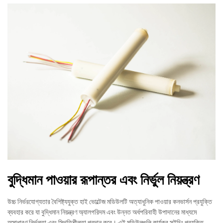
বুদ্ধিমান পাওয়ার রূপান্তর এবং নির্ভুল নিয়ন্ত্রণ
উচ্চ নির্ভরযোগ্যতার বৈশিষ্ট্যযুক্ত হাই ভোল্টেজ মডিউলটি অত্যাধুনিক পাওয়ার কনভার্সন প্রযুক্তি
ব্যবহার করে যা বুদ্ধিমান নিয়ন্ত্রণ অ্যালগরিদম এবং উন্নত অর্ধপরিবাহী উপাদানের মাধ্যমে
অসাধারণ নির্ভুলতা এবং স্থিতিশীলতা প্রদান করে। এই মডিউলগুলি কার্যকর সুইচিং প্রযুক্তি