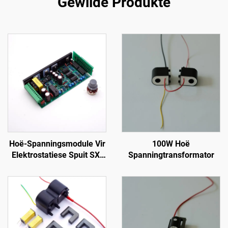
Gewilde Produkte
Hoë-Spanningsmodule Vir
100W Hoë
Elektrostatiese Spuit SX-
Spanningtransformator
108