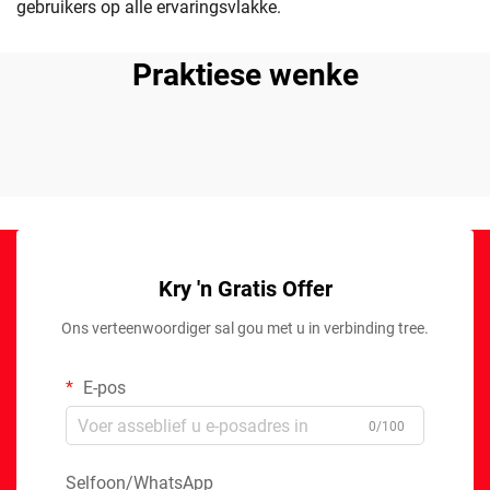
gebruikers op alle ervaringsvlakke.
Praktiese wenke
Kry 'n Gratis Offer
Ons verteenwoordiger sal gou met u in verbinding tree.
E-pos
0/100
Selfoon/WhatsApp