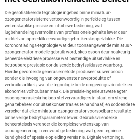
Die gesofistikeerde tegnologie ingebed binne miniatuur-
ozongeneratorsisteme verteenwoordig 'n perfekte eg tussen
wetenskaplike presisie en intuïtiewe bediening, wat
lugbehandelingsvermoëns van professionele gehalte lewer deur
middel van opmerklik eenvoudige gebruikerskoppelvlakke. Die
koronontladings-tegnologie wat deur toonaangewende miniatuur-
ozongenerator-modelle gebruik word, skep osoon deur noukeurig
beheerde elektriese prosesse wat bestendige uitsetvlakke en
betroubare prestasie oor duisende bedryfssiklusse waarborg.
Hierdie gevorderde generasiemetode produseer suiwer osoon
sonder die invoeging van ongewenste neweprodukte of
verbruiksartikels, wat die tegnologie beide omgewingsvriendelik en
ekonomies volhoubaar maak. Die presisie-ingenieurswese agter
osoongenerasieskringloop stel vervaardigers in staat om streng
gehaltebeheer oor uitsetkonsentrasies te handhaaf, en sodoende te
verseker dat elke miniatuur-ozongenerator voorspelbare resultate
binne veilige bedryfsparameters lewer. Gebruiksvriendelike
beheerstelsels verander die komplekse wetenskap van
osoongenerering in eenvoudige bediening wat geen tegniese
kundigheid of spesiale opleiding vereis nie. Digitale vertonings,