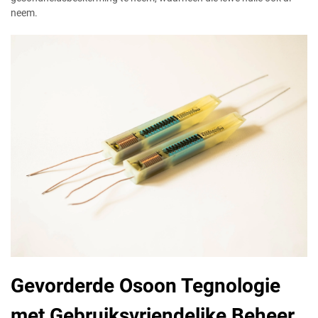
neem.
Gevorderde Osoon Tegnologie
met Gebruiksvriendelike Beheer