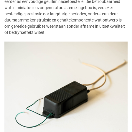
eerder as eenvoudige geurliminasietoestelle. Die betroubaarheid
wat in miniatuur-ozongeneratorsisteme ingebou is, verseker
bestendige prestasie oor langdurige periodes, ondersteun deur
duursaamme konstruksie en gehaltekomponente wat ontwerp is
om gereelde gebruik te weerstaan sonder afname in uitsetkwaliteit
of bedryfseffektiwiteit.