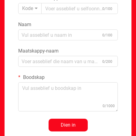
Kode
0/100
Naam
0/100
Maatskappy-naam
0/200
Boodskap
0/1000
Dien in