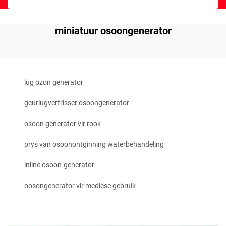
miniatuur osoongenerator
lug ozon generator
geurlugverfrisser osoongenerator
osoon generator vir rook
prys van osoonontginning waterbehandeling
inline osoon-generator
oosongenerator vir mediese gebruik